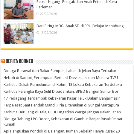
Petrus Higang: Pengabdian Anak Petani di Kursi
Parlemen
22/02/2026
Dari Piring MBG, Anak SD di PPU Belajar Menabung
13/02/2026
Berita Borneo
Diduga Berawal dari Bakar Sampah, Lahan di Jekan Raya Terbakar
Heboh di Sampit, Perempuan Berhasil Dievakuasi dari Menara TVRI
Karhutla Dekati Permukiman di Kotim, 13 Lokasi Kebakaran Terdeteksi
Karhutla Palangka Raya Sulit Dipadamkan, BPBD Bangun Sumur Bor
17 Pedagang Terdampak Kebakaran Pasar Teluk Dalam Banjarmasin
Terpeleset Saat Hendak Mandi, Pria Ditemukan di Sungai Martapura
Karhutla Berulang di Tala, BPBD Ingatkan Warga Jangan Bakar Lahan
Diduga Tabung LPG Bocor, Kebakaran di Gambut Banjar Rusak Empat
Rumah
Api Hanguskan Pondok di Balangan, Rumah Sebelah Hanya Rusak 20