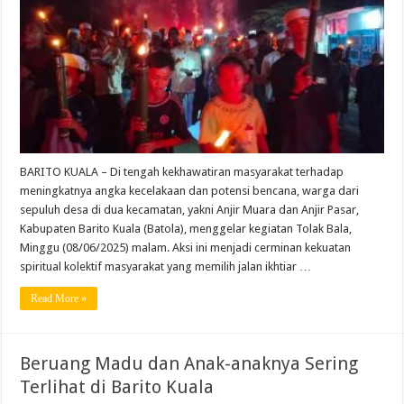
BARITO KUALA – Di tengah kekhawatiran masyarakat terhadap
meningkatnya angka kecelakaan dan potensi bencana, warga dari
sepuluh desa di dua kecamatan, yakni Anjir Muara dan Anjir Pasar,
Kabupaten Barito Kuala (Batola), menggelar kegiatan Tolak Bala,
Minggu (08/06/2025) malam. Aksi ini menjadi cerminan kekuatan
spiritual kolektif masyarakat yang memilih jalan ikhtiar …
Read More »
Beruang Madu dan Anak-anaknya Sering
Terlihat di Barito Kuala