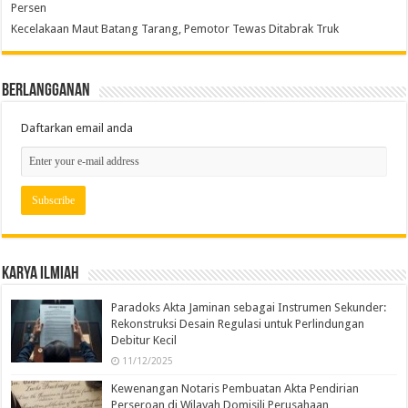
Persen
Kecelakaan Maut Batang Tarang, Pemotor Tewas Ditabrak Truk
Berlangganan
Daftarkan email anda
Karya Ilmiah
Paradoks Akta Jaminan sebagai Instrumen Sekunder:
Rekonstruksi Desain Regulasi untuk Perlindungan
Debitur Kecil
11/12/2025
Kewenangan Notaris Pembuatan Akta Pendirian
Perseroan di Wilayah Domisili Perusahaan