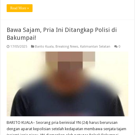
Read More »
Bawa Sajam, Pria Ini Ditangkap Polisi di
Bakumpai!
17/05/2025
Barito Kuala
,
Breaking News
,
Kalimantan Selatan
0
BARITO KUALA– Seorang pria berinisial YN (24) harus berurusan
dengan aparat kepolisian setelah kedapatan membawa senjata tajam