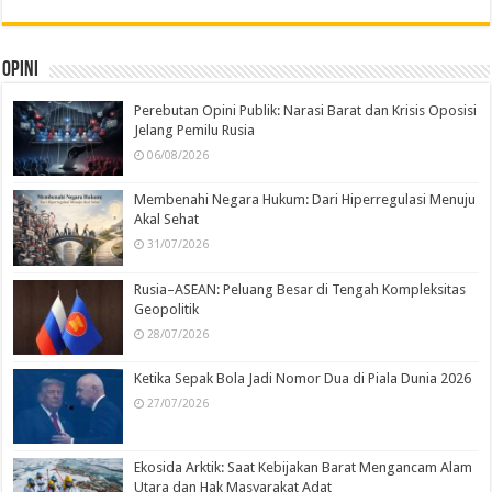
Opini
Perebutan Opini Publik: Narasi Barat dan Krisis Oposisi
Jelang Pemilu Rusia
06/08/2026
Membenahi Negara Hukum: Dari Hiperregulasi Menuju
Akal Sehat
31/07/2026
Rusia–ASEAN: Peluang Besar di Tengah Kompleksitas
Geopolitik
28/07/2026
Ketika Sepak Bola Jadi Nomor Dua di Piala Dunia 2026
27/07/2026
Ekosida Arktik: Saat Kebijakan Barat Mengancam Alam
Utara dan Hak Masyarakat Adat