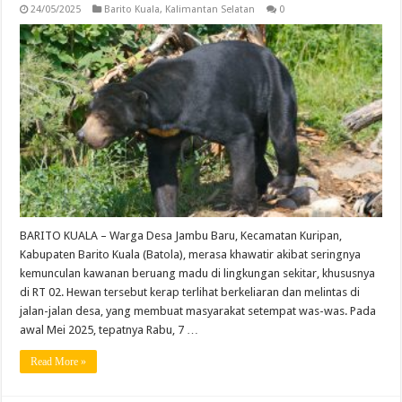
24/05/2025
Barito Kuala
,
Kalimantan Selatan
0
BARITO KUALA – Warga Desa Jambu Baru, Kecamatan Kuripan,
Kabupaten Barito Kuala (Batola), merasa khawatir akibat seringnya
kemunculan kawanan beruang madu di lingkungan sekitar, khususnya
di RT 02. Hewan tersebut kerap terlihat berkeliaran dan melintas di
jalan-jalan desa, yang membuat masyarakat setempat was-was. Pada
awal Mei 2025, tepatnya Rabu, 7 …
Read More »