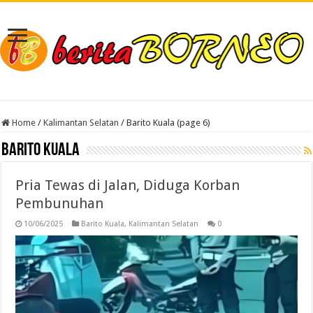
Home
/
Kalimantan Selatan
/
Barito Kuala (page 6)
Barito Kuala
Pria Tewas di Jalan, Diduga Korban
Pembunuhan
10/06/2025
Barito Kuala
,
Kalimantan Selatan
0