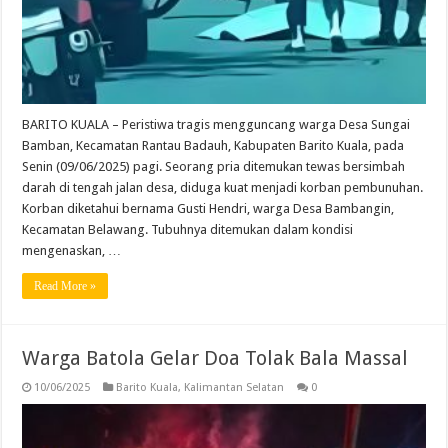
BARITO KUALA – Peristiwa tragis mengguncang warga Desa Sungai
Bamban, Kecamatan Rantau Badauh, Kabupaten Barito Kuala, pada
Senin (09/06/2025) pagi. Seorang pria ditemukan tewas bersimbah
darah di tengah jalan desa, diduga kuat menjadi korban pembunuhan.
Korban diketahui bernama Gusti Hendri, warga Desa Bambangin,
Kecamatan Belawang. Tubuhnya ditemukan dalam kondisi
mengenaskan, …
Read More »
Warga Batola Gelar Doa Tolak Bala Massal
10/06/2025
Barito Kuala
,
Kalimantan Selatan
0