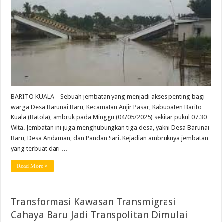
BARITO KUALA – Sebuah jembatan yang menjadi akses penting bagi
warga Desa Barunai Baru, Kecamatan Anjir Pasar, Kabupaten Barito
Kuala (Batola), ambruk pada Minggu (04/05/2025) sekitar pukul 07.30
Wita. Jembatan ini juga menghubungkan tiga desa, yakni Desa Barunai
Baru, Desa Andaman, dan Pandan Sari. Kejadian ambruknya jembatan
yang terbuat dari …
Read More »
Transformasi Kawasan Transmigrasi
Cahaya Baru Jadi Transpolitan Dimulai