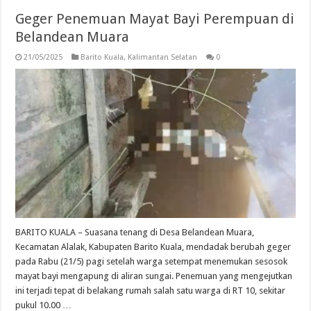
Geger Penemuan Mayat Bayi Perempuan di
Belandean Muara
21/05/2025
Barito Kuala
,
Kalimantan Selatan
0
BARITO KUALA – Suasana tenang di Desa Belandean Muara,
Kecamatan Alalak, Kabupaten Barito Kuala, mendadak berubah geger
pada Rabu (21/5) pagi setelah warga setempat menemukan sesosok
mayat bayi mengapung di aliran sungai. Penemuan yang mengejutkan
ini terjadi tepat di belakang rumah salah satu warga di RT 10, sekitar
pukul 10.00 …