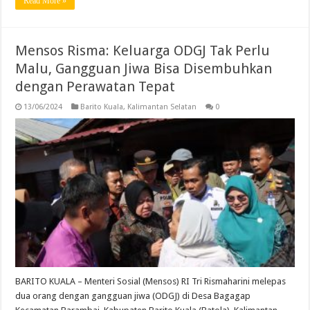
Read More »
Mensos Risma: Keluarga ODGJ Tak Perlu
Malu, Gangguan Jiwa Bisa Disembuhkan
dengan Perawatan Tepat
13/06/2024
Barito Kuala
,
Kalimantan Selatan
0
BARITO KUALA – Menteri Sosial (Mensos) RI Tri Rismaharini melepas
dua orang dengan gangguan jiwa (ODGJ) di Desa Bagagap