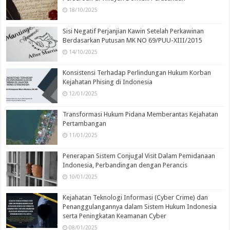
18/10/2025
Sisi Negatif Perjanjian Kawin Setelah Perkawinan
Berdasarkan Putusan MK NO 69/PUU-XIII/2015
14/10/2025
Konsistensi Terhadap Perlindungan Hukum Korban
Kejahatan Phising di Indonesia
12/01/2025
Transformasi Hukum Pidana Memberantas Kejahatan
Pertambangan
11/01/2025
Penerapan Sistem Conjugal Visit Dalam Pemidanaan
Indonesia, Perbandingan dengan Perancis
10/01/2025
Kejahatan Teknologi Informasi (Cyber Crime) dan
Penanggulangannya dalam Sistem Hukum Indonesia
serta Peningkatan Keamanan Cyber
08/01/2025