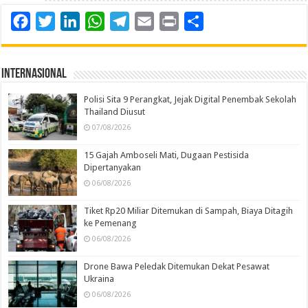
Facebook
Twitter
LinkedIn
WhatsApp
Telegram
Email
Print
Share
Internasional
Polisi Sita 9 Perangkat, Jejak Digital Penembak Sekolah
Thailand Diusut
07/08/2026
15 Gajah Amboseli Mati, Dugaan Pestisida
Dipertanyakan
06/08/2026
Tiket Rp20 Miliar Ditemukan di Sampah, Biaya Ditagih
ke Pemenang
06/08/2026
Drone Bawa Peledak Ditemukan Dekat Pesawat
Ukraina
06/08/2026