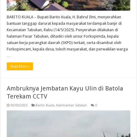
BARITO KUALA – Bupati Barito Kuala, H. Bahrul Ilmi, menyerahkan
bantuan tanggap darurat kepada masyarakat terdampak banjir di
Kecamatan Tabukan, Rabu (14/5/2025). Penyerahan dilakukan di
halaman Pasar Tabukan, dihadiri oleh unsur Forkopimda, kepala
satuan kerja perangkat daerah (SKPD) terkait, serta disambut oleh
Forkopimcam, kepala desa, tokoh masyarakat, dan perwakilan warga
…
Read More »
Ambruknya Jembatan Kayu Ulin di Batola
Terekam CCTV
05/05/2025
Barito Kuala
,
Kalimantan Selatan
0