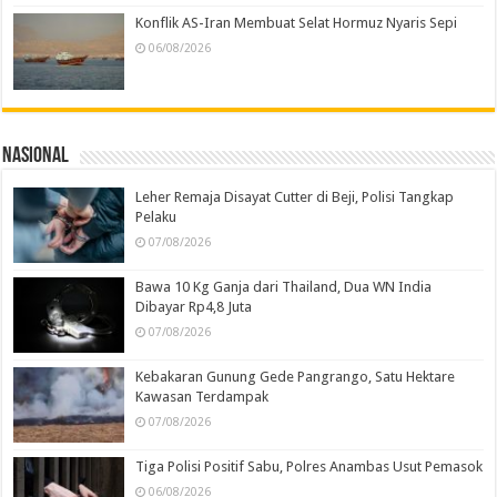
Konflik AS-Iran Membuat Selat Hormuz Nyaris Sepi
06/08/2026
Nasional
Leher Remaja Disayat Cutter di Beji, Polisi Tangkap
Pelaku
07/08/2026
Bawa 10 Kg Ganja dari Thailand, Dua WN India
Dibayar Rp4,8 Juta
07/08/2026
Kebakaran Gunung Gede Pangrango, Satu Hektare
Kawasan Terdampak
07/08/2026
Tiga Polisi Positif Sabu, Polres Anambas Usut Pemasok
06/08/2026