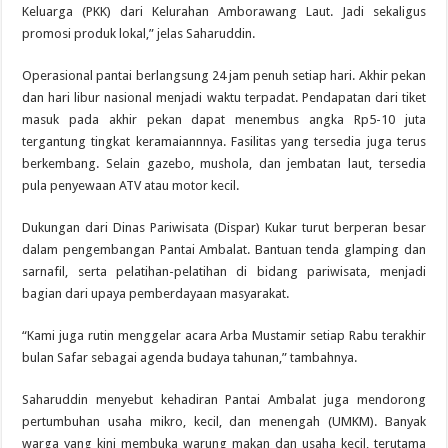
Keluarga (PKK) dari Kelurahan Amborawang Laut. Jadi sekaligus
promosi produk lokal,” jelas Saharuddin.
Operasional pantai berlangsung 24 jam penuh setiap hari. Akhir pekan
dan hari libur nasional menjadi waktu terpadat. Pendapatan dari tiket
masuk pada akhir pekan dapat menembus angka Rp5-10 juta
tergantung tingkat keramaiannnya. Fasilitas yang tersedia juga terus
berkembang. Selain gazebo, mushola, dan jembatan laut, tersedia
pula penyewaan ATV atau motor kecil.
Dukungan dari Dinas Pariwisata (Dispar) Kukar turut berperan besar
dalam pengembangan Pantai Ambalat. Bantuan tenda glamping dan
sarnafil, serta pelatihan-pelatihan di bidang pariwisata, menjadi
bagian dari upaya pemberdayaan masyarakat.
“Kami juga rutin menggelar acara Arba Mustamir setiap Rabu terakhir
bulan Safar sebagai agenda budaya tahunan,” tambahnya.
Saharuddin menyebut kehadiran Pantai Ambalat juga mendorong
pertumbuhan usaha mikro, kecil, dan menengah (UMKM). Banyak
warga yang kini membuka warung makan dan usaha kecil, terutama