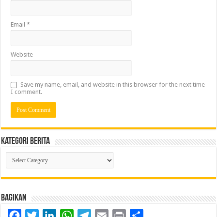
Email
*
Website
Save my name, email, and website in this browser for the next time
I comment.
Kategori Berita
Kategori
Berita
Bagikan
Facebook
Twitter
LinkedIn
WhatsApp
Telegram
Email
Print
Share