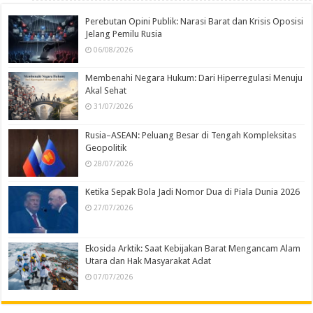
Perebutan Opini Publik: Narasi Barat dan Krisis Oposisi
Jelang Pemilu Rusia
06/08/2026
Membenahi Negara Hukum: Dari Hiperregulasi Menuju
Akal Sehat
31/07/2026
Rusia–ASEAN: Peluang Besar di Tengah Kompleksitas
Geopolitik
28/07/2026
Ketika Sepak Bola Jadi Nomor Dua di Piala Dunia 2026
27/07/2026
Ekosida Arktik: Saat Kebijakan Barat Mengancam Alam
Utara dan Hak Masyarakat Adat
07/07/2026