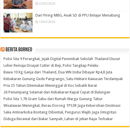
22/02/2026
Dari Piring MBG, Anak SD di PPU Belajar Menabung
13/02/2026
Berita Borneo
Polisi Sita 9 Perangkat, Jejak Digital Penembak Sekolah Thailand Diusut
Leher Remaja Disayat Cutter di Beji, Polisi Tangkap Pelaku
Bawa 10 Kg Ganja dari Thailand, Dua WN India Dibayar Rp4,8 Juta
Kebakaran Gunung Gede Pangrango, Satu Hektare Kawasan Terdampak
Pria 25 Tahun Ditemukan Meninggal di Kos Sebatik Barat
26 Penumpang Selamat dari Kebakaran Kapal Cepat di Bulungan
Polisi Sita 1,78 Gram Sabu dari Rumah Warga Gunung Tabur
Wisatawan Meningkat, Berau Dorong TPS3R Jaga Kebersihan Destinasi
Saka Antinarkoba Bontang Dibentuk, Pengurus Wajib Jaga Integritas
Diduga Berawal dari Bakar Sampah, Lahan di Jekan Raya Terbakar