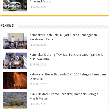
Thailand Diusut
07/08/2026
Nasional
Kemnaker Ubah Balai K3 Jadi Garda Pencegahan
Kecelakaan Kerja
08/08/2026
Kemnaker Dorong TKM Jadi Pencipta Lapangan Kerja
di Purwakarta
08/08/2026
Kebakaran Besar Bapenda DKI, 200 Petugas Pemadam
Dikerahkan
08/08/2026
176,2 Hektare Bromo Terbakar, Dampak Ekologis
Masih Misteri
08/08/2026