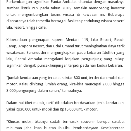
Perkembangan signifikan Pantai Ambalat ditandai dengan masuknya
sumber listrik PLN pada tahun 2018, semakin mendorong investor
untuk mengembangkan bisnis wisata di kawasan ini. Beberapa
diantaranya telah tersedia berbagai fasilitas pendukung wisata seperti
vila, resort, hingga cafe.
Keberadaan penginapan seperti Mentari, 119, Liko Resort, Beach
Camp, Ampora Resort, dan Udai Umami turut meningkatkan daya tarik
wisatawan. Saharuddin mengungkapkan pada Lebaran Idulfitri yang
lalu, Pantai Ambalat mengalami lonjakan pengunjung yang cukup
signifikan dengab puncak kunjungan terjadi pada hari kedua Lebaran.
“Jumlah kendaraan yang tercatat sekitar 800 unit, terdiri dari mobil dan
motor. Kalau dihitung jumlah orang, kira-kira mencapai 2.000 hingga
3.000 pengunjung dalam sehari,” tambahnya.
Dalam hal tiket masuk, tarif dibedakan berdasarkan jenis kendaraan,
yakni Rp30.000 untuk mobil dan Rp15.000 untuk motor.
“Khusus mobil, tiketnya sudah termasuk souvenir berupa saraba,
minuman jahe khas buatan ibu-ibu Pemberdayaan Kesejahteraan