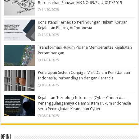
Berdasarkan Putusan MK NO 69/PUU-XIII/2015
14/10/2025
Konsistensi Terhadap Perlindungan Hukum Korban
Kejahatan Phising di Indonesia
12/01/2025
Transformasi Hukum Pidana Memberantas Kejahatan
Pertambangan
11/01/2025
Penerapan Sistem Conjugal Visit Dalam Pemidanaan
Indonesia, Perbandingan dengan Perancis
10/01/2025
Kejahatan Teknologi Informasi (Cyber Crime) dan
Penanggulangannya dalam Sistem Hukum Indonesia
serta Peningkatan Keamanan Cyber
08/01/2025
Opini