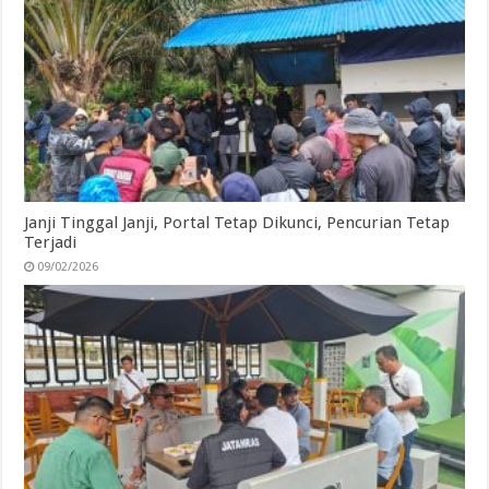
Janji Tinggal Janji, Portal Tetap Dikunci, Pencurian Tetap
Terjadi
09/02/2026