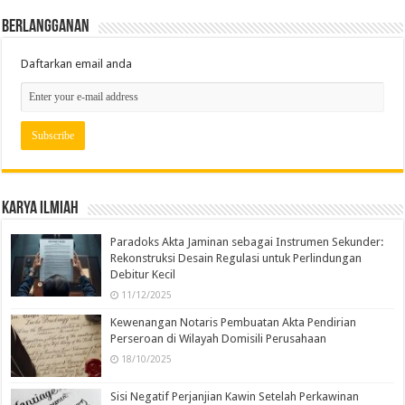
Berlangganan
Daftarkan email anda
Karya Ilmiah
Paradoks Akta Jaminan sebagai Instrumen Sekunder:
Rekonstruksi Desain Regulasi untuk Perlindungan
Debitur Kecil
11/12/2025
Kewenangan Notaris Pembuatan Akta Pendirian
Perseroan di Wilayah Domisili Perusahaan
18/10/2025
Sisi Negatif Perjanjian Kawin Setelah Perkawinan