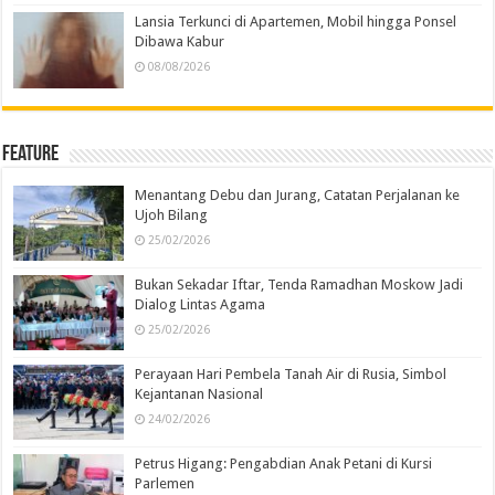
Lansia Terkunci di Apartemen, Mobil hingga Ponsel
Dibawa Kabur
08/08/2026
Feature
Menantang Debu dan Jurang, Catatan Perjalanan ke
Ujoh Bilang
25/02/2026
Bukan Sekadar Iftar, Tenda Ramadhan Moskow Jadi
Dialog Lintas Agama
25/02/2026
Perayaan Hari Pembela Tanah Air di Rusia, Simbol
Kejantanan Nasional
24/02/2026
Petrus Higang: Pengabdian Anak Petani di Kursi
Parlemen