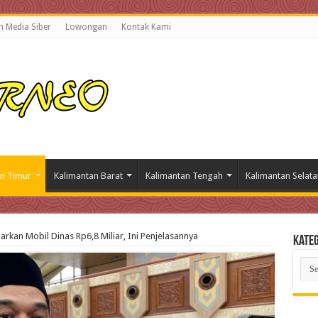
 Media Siber
Lowongan
Kontak Kami
n Timur
Kalimantan Barat
Kalimantan Tengah
Kalimantan Selata
rkan Mobil Dinas Rp6,8 Miliar, Ini Penjelasannya
Kateg
Kate
Beri