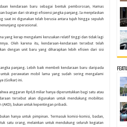
adaan kendaraan baru sebagai bentuk pemborosan, Hamas
n bagian dari strategi efisiensi jangka panjang. Ia menjelaskan
 saat ini digunakan telah berusia antara tujuh hingga sepuluh
 menunjang operasional.
 yang kerap mengalami kerusakan relatif tinggi dan tidak lagi
nnya. Oleh karena itu, kendaraan-kendaraan tersebut telah
kan dengan unit baru yang diharapkan lebih efisien dari sisi
i jangka panjang. Lebih baik membeli kendaraan baru daripada
Feat
 untuk perawatan mobil lama yang sudah sering mengalami
a (Golkar) ini.
ahwa anggaran Rp6,8 miliar hanya diperuntukkan bagi satu atau
araan tersebut akan digunakan untuk mendukung mobilitas
 (AKD), bukan untuk kepentingan pribadi.
 bukan hanya untuk pimpinan. Termasuk komisi-komisi, badan,
untuk satu orang, melainkan untuk mendukung seluruh kegiatan