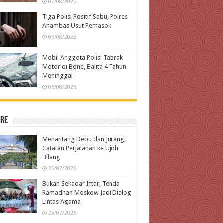
07/08/2026
Tiga Polisi Positif Sabu, Polres
Anambas Usut Pemasok
06/08/2026
Mobil Anggota Polisi Tabrak
Motor di Bone, Balita 4 Tahun
Meninggal
06/08/2026
ure
Menantang Debu dan Jurang,
Catatan Perjalanan ke Ujoh
Bilang
25/02/2026
Bukan Sekadar Iftar, Tenda
Ramadhan Moskow Jadi Dialog
Lintas Agama
25/02/2026