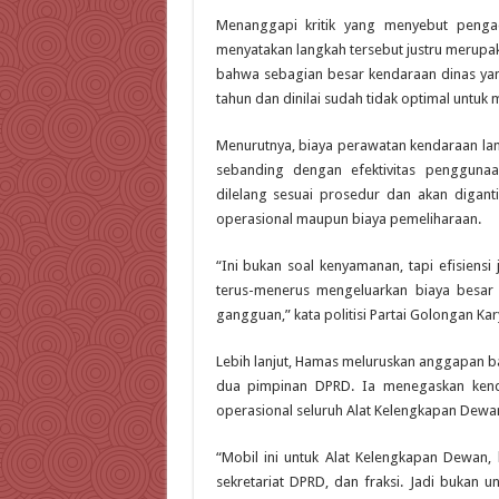
Menanggapi kritik yang menyebut peng
menyatakan langkah tersebut justru merupaka
bahwa sebagian besar kendaraan dinas yang
tahun dan dinilai sudah tidak optimal untuk
Menurutnya, biaya perawatan kendaraan lama
sebanding dengan efektivitas penggunaa
dilelang sesuai prosedur dan akan diganti
operasional maupun biaya pemeliharaan.
“Ini bukan soal kenyamanan, tapi efisiens
terus-menerus mengeluarkan biaya besar
gangguan,” kata politisi Partai Golongan Kary
Lebih lanjut, Hamas meluruskan anggapan b
dua pimpinan DPRD. Ia menegaskan kend
operasional seluruh Alat Kelengkapan Dewan
“Mobil ini untuk Alat Kelengkapan Dewan,
sekretariat DPRD, dan fraksi. Jadi bukan 