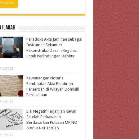
 Ilmiah
Paradoks Akta Jaminan sebagai
Instrumen Sekunder:
Rekonstruksi Desain Regulasi
untuk Perlindungan Debitur
l
/12/2025
Kewenangan Notaris
Pembuatan Akta Pendirian
Perseroan di Wilayah Domisili
Perusahaan
/10/2025
Sisi Negatif Perjanjian Kawin
Setelah Perkawinan
Berdasarkan Putusan MK NO
69/PUU-XIII/2015
/10/2025