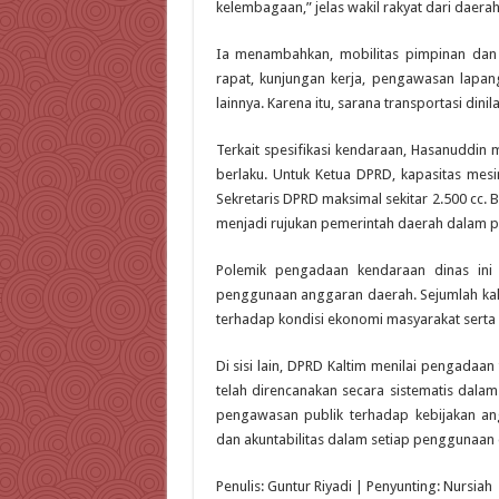
kelembagaan,” jelas wakil rakyat dari daerah
Ia menambahkan, mobilitas pimpinan dan
rapat, kunjungan kerja, pengawasan lapan
lainnya. Karena itu, sarana transportasi dini
Terkait spesifikasi kendaraan, Hasanuddin
berlaku. Untuk Ketua DPRD, kapasitas mesi
Sekretaris DPRD maksimal sekitar 2.500 cc. 
menjadi rujukan pemerintah daerah dalam 
Polemik pengadaan kendaraan dinas ini 
penggunaan anggaran daerah. Sejumlah kala
terhadap kondisi ekonomi masyarakat serta k
Di sisi lain, DPRD Kaltim menilai pengada
telah direncanakan secara sistematis dal
pengawasan publik terhadap kebijakan ang
dan akuntabilitas dalam setiap penggunaan 
Penulis: Guntur Riyadi | Penyunting: Nursiah