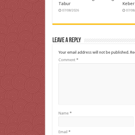
Tabur
Keber
07/08/2026
07/08
Leave a Reply
Your email address will not be published.
Re
Comment
*
Name
*
Email
*