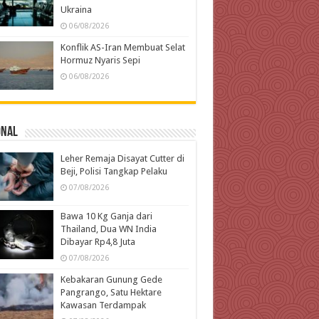
Ukraina
06/08/2026
Konflik AS-Iran Membuat Selat
Hormuz Nyaris Sepi
06/08/2026
onal
Leher Remaja Disayat Cutter di
Beji, Polisi Tangkap Pelaku
07/08/2026
Bawa 10 Kg Ganja dari
Thailand, Dua WN India
Dibayar Rp4,8 Juta
07/08/2026
Kebakaran Gunung Gede
Pangrango, Satu Hektare
Kawasan Terdampak