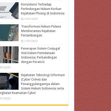
Konsistensi Terhadap
Perlindungan Hukum Korban
Kejahatan Phising di Indonesia
12/01/2025
Transformasi Hukum Pidana
Memberantas Kejahatan
Pertambangan
11/01/2025
Penerapan Sistem Conjugal
Visit Dalam Pemidanaan
Indonesia, Perbandingan
dengan Perancis
/01/2025
Kejahatan Teknologi Informasi
(Cyber Crime) dan
Penanggulangannya dalam
Sistem Hukum Indonesia serta
ingkatan Keamanan Cyber
/01/2025