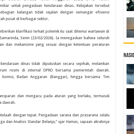
iliar untuk pengadaan kendaraan dinas. Kebijakan tersebut
 sebagian kalangan tidak sejalan dengan semangat efisiensi
h pusat di berbagai sektor.
rikan klarifikasi terkait polemik itu saat ditemui wartawan di
Samarinda, Senin (23/02/2026). Ia menegaskan bahwa seluruh
pan dan mekanisme yang sesuai dengan ketentuan peraturan
Nasi
endaraan dinas tidak diputuskan secara sepihak, melainkan
orum resmi di internal DPRD bersama pemerintah daerah.
at komisi, Badan Anggaran (Banggar), hingga bersama Tim
transparan dan mengacu pada aturan yang berlaku, termasuk
a daerah.
itelaah dengan tepat. Pengadaan sarana dan prasarana selalu
 dan Analisis Standar Belanja,” ujar Hamas, sapaan akrabnya