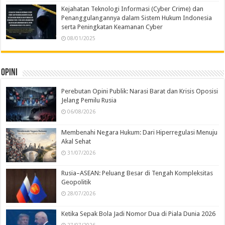
Kejahatan Teknologi Informasi (Cyber Crime) dan
Penanggulangannya dalam Sistem Hukum Indonesia
serta Peningkatan Keamanan Cyber
08/01/2025
Opini
Perebutan Opini Publik: Narasi Barat dan Krisis Oposisi
Jelang Pemilu Rusia
06/08/2026
Membenahi Negara Hukum: Dari Hiperregulasi Menuju
Akal Sehat
31/07/2026
Rusia–ASEAN: Peluang Besar di Tengah Kompleksitas
Geopolitik
28/07/2026
Ketika Sepak Bola Jadi Nomor Dua di Piala Dunia 2026