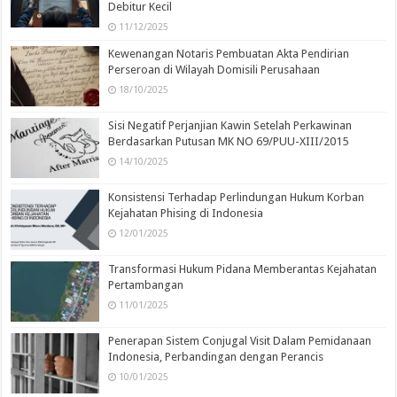
Debitur Kecil
11/12/2025
Kewenangan Notaris Pembuatan Akta Pendirian
Perseroan di Wilayah Domisili Perusahaan
18/10/2025
Sisi Negatif Perjanjian Kawin Setelah Perkawinan
Berdasarkan Putusan MK NO 69/PUU-XIII/2015
14/10/2025
Konsistensi Terhadap Perlindungan Hukum Korban
Kejahatan Phising di Indonesia
12/01/2025
Transformasi Hukum Pidana Memberantas Kejahatan
Pertambangan
11/01/2025
Penerapan Sistem Conjugal Visit Dalam Pemidanaan
Indonesia, Perbandingan dengan Perancis
10/01/2025