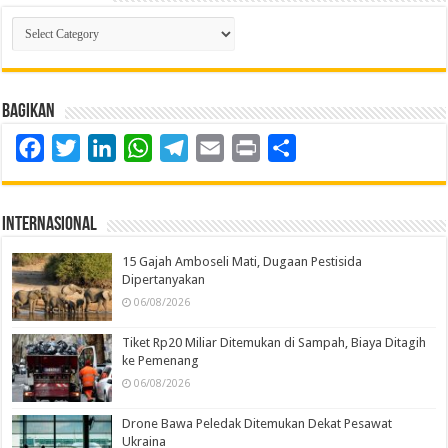
Kategori
Berita
Bagikan
Facebook
Twitter
LinkedIn
WhatsApp
Telegram
Email
Print
Share
Internasional
15 Gajah Amboseli Mati, Dugaan Pestisida
Dipertanyakan
06/08/2026
Tiket Rp20 Miliar Ditemukan di Sampah, Biaya Ditagih
ke Pemenang
06/08/2026
Drone Bawa Peledak Ditemukan Dekat Pesawat
Ukraina