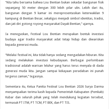
“Kita tahu bersama bahwa Lou Bentian bukan sekadar bangunan fisik
sepanjang 50 meter dengan 300 lebih pilar ulin. Lebih dari itu,
bangunan dengan 9 kamar ini merepresentasikan keterwakilan 9
kampung di Bentian Besar, sekaligus menjadi simbol identitas, tradisi,
dan jati diri gotong royong masyarakat Dayak Bentian,” ujarnya.
Ia menegaskan, Festival Lou Bentian merupakan bentuk investasi
budaya agar tradisi masyarakat adat tetap hidup dan diwariskan
kepada generasi muda.
“Melalui festival ini, kita tidak hanya sedang mengadakan hiburan. Kita
sedang melakukan investasi kebudayaan. Berbagai perlombaan
tradisional adalah warisan leluhur yang harus terus menyala di dada
generasi muda kita. Jangan sampai kekayaan peradaban ini punah
tergerus zaman,” tegasnya.
Sementara itu, Ketua Panitia Festival Lou Bentian 2026 Surya Darma
menyampaikan terima kasih kepada Pemerintah Kabupaten (Pemkab)
Kubar dan seluruh pihak yang telah mendukung kegiatan tersebut,
termasuk PT ITM, PT TCM, PT BEK, dan PT TIS.