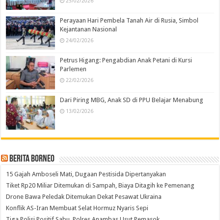
25/02/2026
Perayaan Hari Pembela Tanah Air di Rusia, Simbol
Kejantanan Nasional
24/02/2026
Petrus Higang: Pengabdian Anak Petani di Kursi
Parlemen
22/02/2026
Dari Piring MBG, Anak SD di PPU Belajar Menabung
13/02/2026
Berita Borneo
15 Gajah Amboseli Mati, Dugaan Pestisida Dipertanyakan
Tiket Rp20 Miliar Ditemukan di Sampah, Biaya Ditagih ke Pemenang
Drone Bawa Peledak Ditemukan Dekat Pesawat Ukraina
Konflik AS-Iran Membuat Selat Hormuz Nyaris Sepi
Tiga Polisi Positif Sabu, Polres Anambas Usut Pemasok