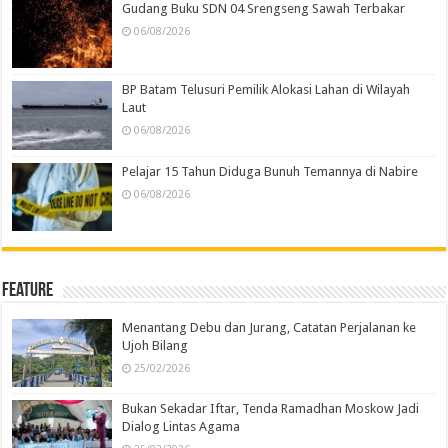
Gudang Buku SDN 04 Srengseng Sawah Terbakar
06/08/2026
BP Batam Telusuri Pemilik Alokasi Lahan di Wilayah
Laut
06/08/2026
Pelajar 15 Tahun Diduga Bunuh Temannya di Nabire
06/08/2026
Feature
Menantang Debu dan Jurang, Catatan Perjalanan ke
Ujoh Bilang
25/02/2026
Bukan Sekadar Iftar, Tenda Ramadhan Moskow Jadi
Dialog Lintas Agama