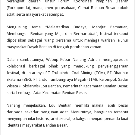
perangkat daerah, unsur Forum Koordinasi Pimpinan Daerah
(Forkopimda), manajemen perusahaan, Camat Bentian Besar, tokoh
adat, serta masyarakat setempat.
Mengusung tema “Melestarikan Budaya, Merajut Persatuan,
Membangun Bentian yang Maju dan Bermartabat”, festival tersebut
diposisikan sebagai ruang bersama untuk menjaga warisan leluhur
masyarakat Dayak Bentian di tengah perubahan zaman.
Dalam sambutannya, Wabup Kubar Nanang Adriani mengapresiasi
kolaborasi berbagai pihak yang mendukung penyelenggaraan
festival, di antaranya PT Trubaindo Coal Mining (TCM), PT Bharinto
Ekatama (BEK), PT Indo Tambangraya Megah (ITM), Kelompok Sadar
Wisata (Pokdarwis) Lou Bentian, Pemerintah Kecamatan Bentian Besar,
serta Lembaga Adat Kecamatan Bentian Besar.
Nanang menjelaskan, Lou Bentian memiliki makna lebih besar
daripada sekadar bangunan adat. Menurutnya, bangunan tersebut
menyimpan nilai historis, arsitektural, sekaligus menjadi penanda kuat
identitas masyarakat Bentian Besar.