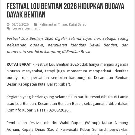
Festival Lou Bentian 2026 Hidupkan Budaya
Dayak Bentian
02/06/2026
Kalimantan Timur
,
Kutai Barat
Leave a comment
Festival Lou Bentian 2026 digelar selama tujuh hari sebagai ruang
pelestarian budaya, penguatan identitas Dayak Bentian, dan
pemersatu sembilan kampung di Bentian Besar.
KUTAI BARAT
– Festival Lou Bentian 2026 tidak hanya menjadi agenda
hiburan masyarakat, tetapi juga momentum memperkuat identitas
budaya dan persatuan sembilan kampung di Kecamatan Bentian
Besar, Kabupaten Kutai Barat (Kubar).
Kegiatan yang berlangsung selama tujuh hari itu resmi dibuka di Lamin
atau Lou Bentian, Kecamatan Bentian Besar, sebagaimana diberitakan
Kominfo Kubar, Selasa, (02/06/2026).
Pembukaan festival dihadiri Wakil Bupati (Wabup) Kubar Nanang
Adriani, Kepala Dinas (Kadis) Pariwisata Kubar Sumardi, perwakilan