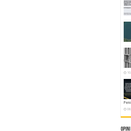
10
Pen
08
Opini