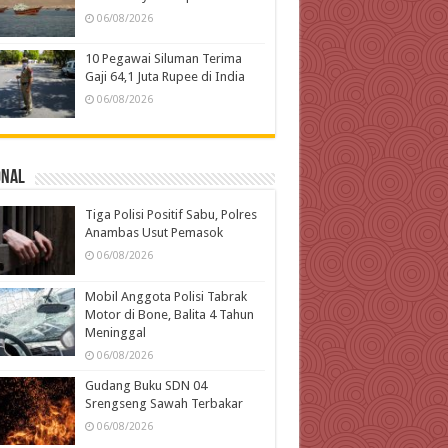
06/08/2026
10 Pegawai Siluman Terima
Gaji 64,1 Juta Rupee di India
06/08/2026
onal
Tiga Polisi Positif Sabu, Polres
Anambas Usut Pemasok
06/08/2026
Mobil Anggota Polisi Tabrak
Motor di Bone, Balita 4 Tahun
Meninggal
06/08/2026
Gudang Buku SDN 04
Srengseng Sawah Terbakar
06/08/2026