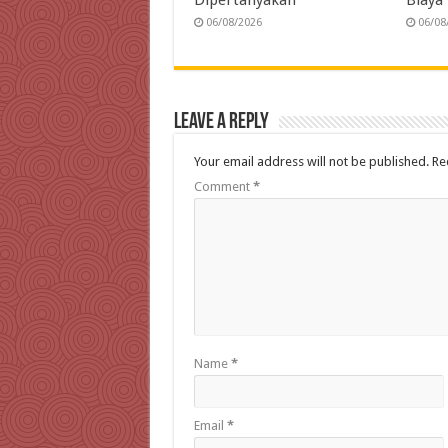
Dipertanyakan
Biaya
06/08/2026
06/08
Leave a Reply
Your email address will not be published.
Re
Comment
*
Name
*
Email
*