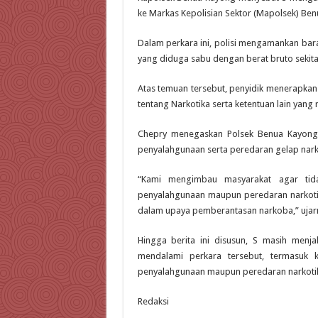
ke Markas Kepolisian Sektor (Mapolsek) Benu
Dalam perkara ini, polisi mengamankan barang
yang diduga sabu dengan berat bruto sekita
Atas temuan tersebut, penyidik menerapka
tentang Narkotika serta ketentuan lain yang r
Chepry menegaskan Polsek Benua Kayong
penyalahgunaan serta peredaran gelap nark
“Kami mengimbau masyarakat agar tid
penyalahgunaan maupun peredaran narkotik
dalam upaya pemberantasan narkoba,” ujar
Hingga berita ini disusun, S masih menja
mendalami perkara tersebut, termasuk 
penyalahgunaan maupun peredaran narkotika
Redaksi