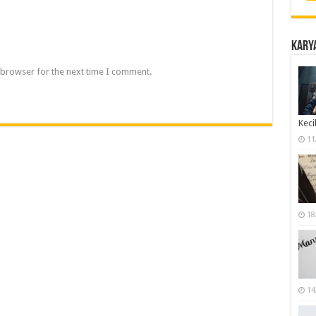
Karya
 browser for the next time I comment.
Keci
11
18
14