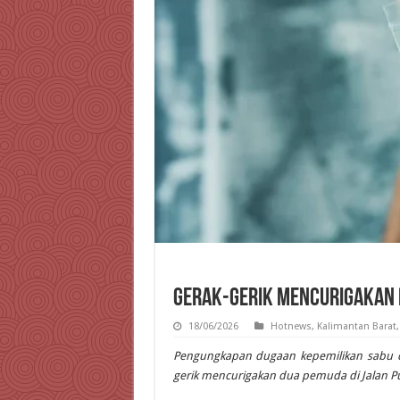
Gerak-Gerik Mencurigakan 
18/06/2026
Hotnews
,
Kalimantan Barat
Pengungkapan dugaan kepemilikan sabu d
gerik mencurigakan dua pemuda di Jalan Pu