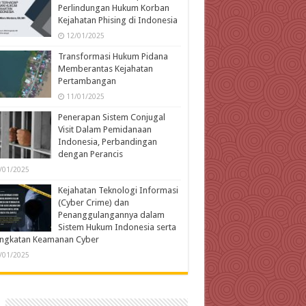
Perlindungan Hukum Korban
Kejahatan Phising di Indonesia
12/01/2025
Transformasi Hukum Pidana
Memberantas Kejahatan
Pertambangan
11/01/2025
Penerapan Sistem Conjugal
Visit Dalam Pemidanaan
Indonesia, Perbandingan
dengan Perancis
/01/2025
Kejahatan Teknologi Informasi
(Cyber Crime) dan
Penanggulangannya dalam
Sistem Hukum Indonesia serta
ingkatan Keamanan Cyber
/01/2025