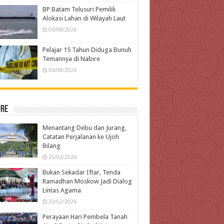
BP Batam Telusuri Pemilik
Alokasi Lahan di Wilayah Laut
06/08/2026
Pelajar 15 Tahun Diduga Bunuh
Temannya di Nabire
06/08/2026
ure
Menantang Debu dan Jurang,
Catatan Perjalanan ke Ujoh
Bilang
25/02/2026
Bukan Sekadar Iftar, Tenda
Ramadhan Moskow Jadi Dialog
Lintas Agama
25/02/2026
Perayaan Hari Pembela Tanah