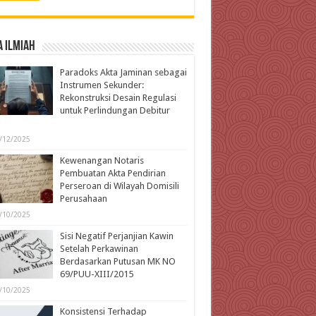
 Ilmiah
Paradoks Akta Jaminan sebagai
Instrumen Sekunder:
Rekonstruksi Desain Regulasi
untuk Perlindungan Debitur
l
/12/2025
Kewenangan Notaris
Pembuatan Akta Pendirian
Perseroan di Wilayah Domisili
Perusahaan
/10/2025
Sisi Negatif Perjanjian Kawin
Setelah Perkawinan
Berdasarkan Putusan MK NO
69/PUU-XIII/2015
/10/2025
Konsistensi Terhadap