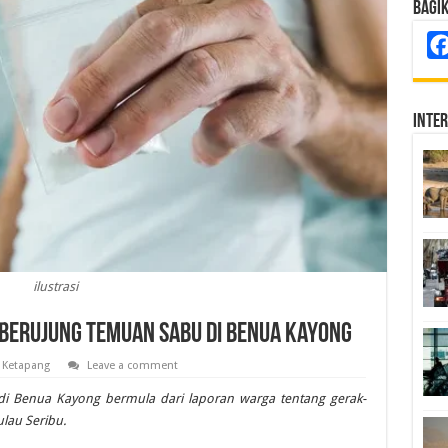
Bagi
Inte
ilustrasi
Berujung Temuan Sabu di Benua Kayong
,
Ketapang
Leave a comment
i Benua Kayong bermula dari laporan warga tentang gerak-
lau Seribu.