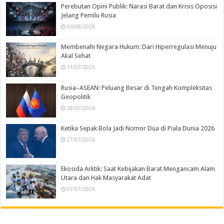
Perebutan Opini Publik: Narasi Barat dan Krisis Oposisi
Jelang Pemilu Rusia
06/08/2026
Membenahi Negara Hukum: Dari Hiperregulasi Menuju
Akal Sehat
31/07/2026
Rusia–ASEAN: Peluang Besar di Tengah Kompleksitas
Geopolitik
28/07/2026
Ketika Sepak Bola Jadi Nomor Dua di Piala Dunia 2026
27/07/2026
Ekosida Arktik: Saat Kebijakan Barat Mengancam Alam
Utara dan Hak Masyarakat Adat
07/07/2026