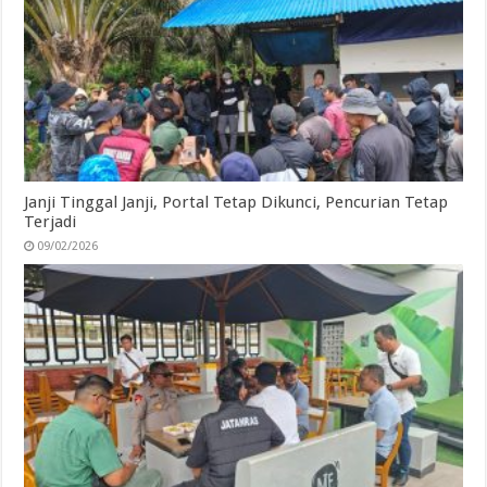
Janji Tinggal Janji, Portal Tetap Dikunci, Pencurian Tetap
Terjadi
09/02/2026