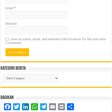
Email
*
Website
Save my name, email, and website in this browser for the next time
I comment.
Kategori Berita
Kategori
Berita
Bagikan
Facebook
Twitter
LinkedIn
WhatsApp
Telegram
Email
Print
Share