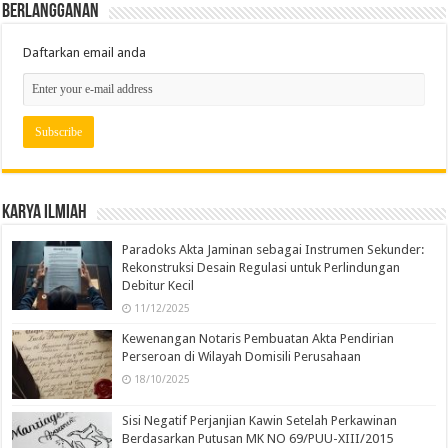
Berlangganan
Daftarkan email anda
Karya Ilmiah
Paradoks Akta Jaminan sebagai Instrumen Sekunder:
Rekonstruksi Desain Regulasi untuk Perlindungan
Debitur Kecil
11/12/2025
Kewenangan Notaris Pembuatan Akta Pendirian
Perseroan di Wilayah Domisili Perusahaan
18/10/2025
Sisi Negatif Perjanjian Kawin Setelah Perkawinan
Berdasarkan Putusan MK NO 69/PUU-XIII/2015