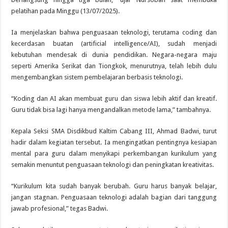
pelatihan pada Minggu (13/07/2025).
Ia menjelaskan bahwa penguasaan teknologi, terutama coding dan
kecerdasan buatan (artificial intelligence/AI), sudah menjadi
kebutuhan mendesak di dunia pendidikan. Negara-negara maju
seperti Amerika Serikat dan Tiongkok, menurutnya, telah lebih dulu
mengembangkan sistem pembelajaran berbasis teknologi.
“Koding dan AI akan membuat guru dan siswa lebih aktif dan kreatif.
Guru tidak bisa lagi hanya mengandalkan metode lama,” tambahnya.
Kepala Seksi SMA Disdikbud Kaltim Cabang III, Ahmad Badwi, turut
hadir dalam kegiatan tersebut. Ia mengingatkan pentingnya kesiapan
mental para guru dalam menyikapi perkembangan kurikulum yang
semakin menuntut penguasaan teknologi dan peningkatan kreativitas.
“Kurikulum kita sudah banyak berubah. Guru harus banyak belajar,
jangan stagnan. Penguasaan teknologi adalah bagian dari tanggung
jawab profesional,” tegas Badwi.