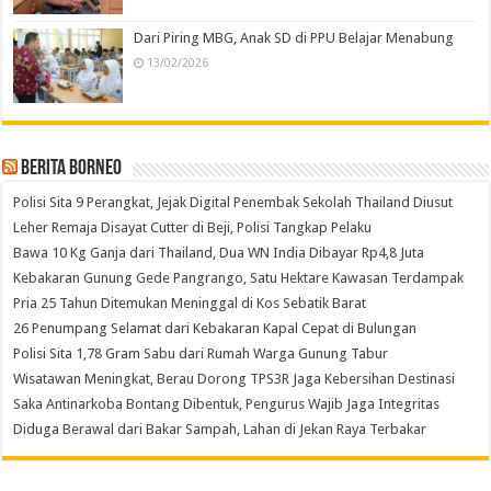
Dari Piring MBG, Anak SD di PPU Belajar Menabung
13/02/2026
Berita Borneo
Polisi Sita 9 Perangkat, Jejak Digital Penembak Sekolah Thailand Diusut
Leher Remaja Disayat Cutter di Beji, Polisi Tangkap Pelaku
Bawa 10 Kg Ganja dari Thailand, Dua WN India Dibayar Rp4,8 Juta
Kebakaran Gunung Gede Pangrango, Satu Hektare Kawasan Terdampak
Pria 25 Tahun Ditemukan Meninggal di Kos Sebatik Barat
26 Penumpang Selamat dari Kebakaran Kapal Cepat di Bulungan
Polisi Sita 1,78 Gram Sabu dari Rumah Warga Gunung Tabur
Wisatawan Meningkat, Berau Dorong TPS3R Jaga Kebersihan Destinasi
Saka Antinarkoba Bontang Dibentuk, Pengurus Wajib Jaga Integritas
Diduga Berawal dari Bakar Sampah, Lahan di Jekan Raya Terbakar