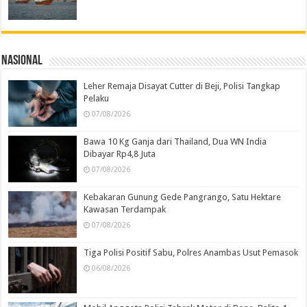
Nasional
Leher Remaja Disayat Cutter di Beji, Polisi Tangkap
Pelaku
07/08/2026
Bawa 10 Kg Ganja dari Thailand, Dua WN India
Dibayar Rp4,8 Juta
07/08/2026
Kebakaran Gunung Gede Pangrango, Satu Hektare
Kawasan Terdampak
07/08/2026
Tiga Polisi Positif Sabu, Polres Anambas Usut Pemasok
06/08/2026