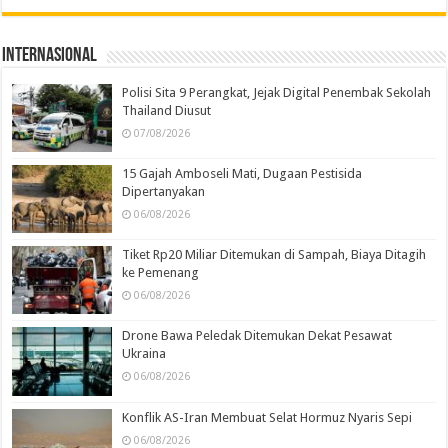
Internasional
Polisi Sita 9 Perangkat, Jejak Digital Penembak Sekolah
Thailand Diusut
07/08/2026
15 Gajah Amboseli Mati, Dugaan Pestisida
Dipertanyakan
06/08/2026
Tiket Rp20 Miliar Ditemukan di Sampah, Biaya Ditagih
ke Pemenang
06/08/2026
Drone Bawa Peledak Ditemukan Dekat Pesawat
Ukraina
06/08/2026
Konflik AS-Iran Membuat Selat Hormuz Nyaris Sepi
06/08/2026