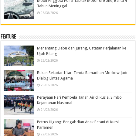
Mobil Anggota Polisi Tabrak Motor di Bone, Balita 4
Tahun Meninggal
06/08/2026
Feature
Menantang Debu dan Jurang, Catatan Perjalanan ke
Ujoh Bilang
25/02/2026
Bukan Sekadar Iftar, Tenda Ramadhan Moskow Jadi
Dialog Lintas Agama
25/02/2026
Perayaan Hari Pembela Tanah Air di Rusia, Simbol
Kejantanan Nasional
24/02/2026
Petrus Higang: Pengabdian Anak Petani di Kursi
Parlemen
22/02/2026