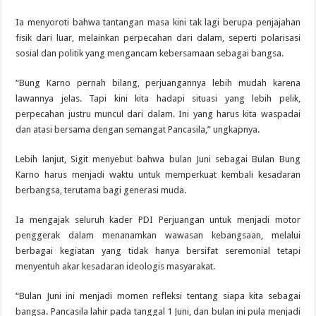
Ia menyoroti bahwa tantangan masa kini tak lagi berupa penjajahan
fisik dari luar, melainkan perpecahan dari dalam, seperti polarisasi
sosial dan politik yang mengancam kebersamaan sebagai bangsa.
“Bung Karno pernah bilang, perjuangannya lebih mudah karena
lawannya jelas. Tapi kini kita hadapi situasi yang lebih pelik,
perpecahan justru muncul dari dalam. Ini yang harus kita waspadai
dan atasi bersama dengan semangat Pancasila,” ungkapnya.
Lebih lanjut, Sigit menyebut bahwa bulan Juni sebagai Bulan Bung
Karno harus menjadi waktu untuk memperkuat kembali kesadaran
berbangsa, terutama bagi generasi muda.
Ia mengajak seluruh kader PDI Perjuangan untuk menjadi motor
penggerak dalam menanamkan wawasan kebangsaan, melalui
berbagai kegiatan yang tidak hanya bersifat seremonial tetapi
menyentuh akar kesadaran ideologis masyarakat.
“Bulan Juni ini menjadi momen refleksi tentang siapa kita sebagai
bangsa. Pancasila lahir pada tanggal 1 Juni, dan bulan ini pula menjadi