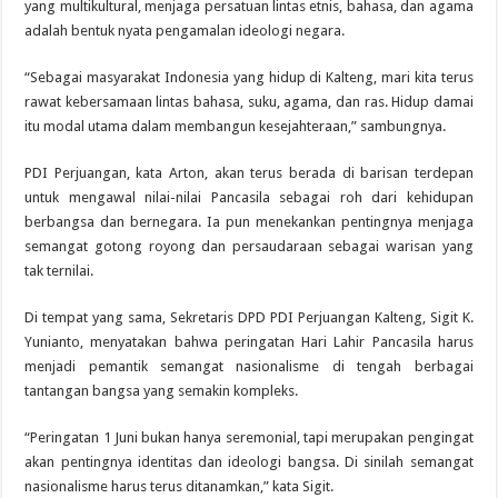
yang multikultural, menjaga persatuan lintas etnis, bahasa, dan agama
adalah bentuk nyata pengamalan ideologi negara.
“Sebagai masyarakat Indonesia yang hidup di Kalteng, mari kita terus
rawat kebersamaan lintas bahasa, suku, agama, dan ras. Hidup damai
itu modal utama dalam membangun kesejahteraan,” sambungnya.
PDI Perjuangan, kata Arton, akan terus berada di barisan terdepan
untuk mengawal nilai-nilai Pancasila sebagai roh dari kehidupan
berbangsa dan bernegara. Ia pun menekankan pentingnya menjaga
semangat gotong royong dan persaudaraan sebagai warisan yang
tak ternilai.
Di tempat yang sama, Sekretaris DPD PDI Perjuangan Kalteng, Sigit K.
Yunianto, menyatakan bahwa peringatan Hari Lahir Pancasila harus
menjadi pemantik semangat nasionalisme di tengah berbagai
tantangan bangsa yang semakin kompleks.
“Peringatan 1 Juni bukan hanya seremonial, tapi merupakan pengingat
akan pentingnya identitas dan ideologi bangsa. Di sinilah semangat
nasionalisme harus terus ditanamkan,” kata Sigit.