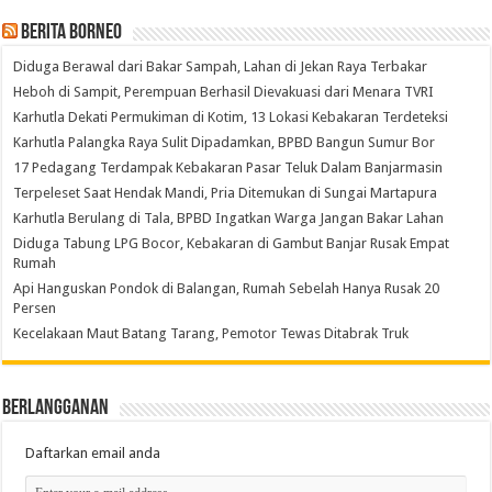
Berita Borneo
Diduga Berawal dari Bakar Sampah, Lahan di Jekan Raya Terbakar
Heboh di Sampit, Perempuan Berhasil Dievakuasi dari Menara TVRI
Karhutla Dekati Permukiman di Kotim, 13 Lokasi Kebakaran Terdeteksi
Karhutla Palangka Raya Sulit Dipadamkan, BPBD Bangun Sumur Bor
17 Pedagang Terdampak Kebakaran Pasar Teluk Dalam Banjarmasin
Terpeleset Saat Hendak Mandi, Pria Ditemukan di Sungai Martapura
Karhutla Berulang di Tala, BPBD Ingatkan Warga Jangan Bakar Lahan
Diduga Tabung LPG Bocor, Kebakaran di Gambut Banjar Rusak Empat
Rumah
Api Hanguskan Pondok di Balangan, Rumah Sebelah Hanya Rusak 20
Persen
Kecelakaan Maut Batang Tarang, Pemotor Tewas Ditabrak Truk
Berlangganan
Daftarkan email anda