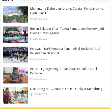
Menantang Debu dan Jurang, Catatan Perjalanan ke
Ujoh Bilang
25/02/2026
Bukan Sekadar Iftar, Tenda Ramadhan Moskow Jadi
Dialog Lintas Agama
25/02/2026
Perayaan Hari Pembela Tanah Air di Rusia, Simbol
Kejantanan Nasional
24/02/2026
Petrus Higang: Pengabdian Anak Petani di Kursi
Parlemen
22/02/2026
Dari Piring MBG, Anak SD di PPU Belajar Menabung
13/02/2026