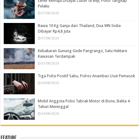
Leher Remaja Disayat Cutter di Beji, Polisi Tangkap
Pelaku
07/08/2026
Bawa 10 Kg Ganja dari Thailand, Dua WN India
Dibayar Rp4,8 Juta
07/08/2026
Kebakaran Gunung Gede Pangrango, Satu Hektare
Kawasan Terdampak
07/08/2026
Tiga Polisi Positif Sabu, Polres Anambas Usut Pemasok
06/08/2026
Mobil Anggota Polisi Tabrak Motor di Bone, Balita 4
Tahun Meninggal
06/08/2026
Feature