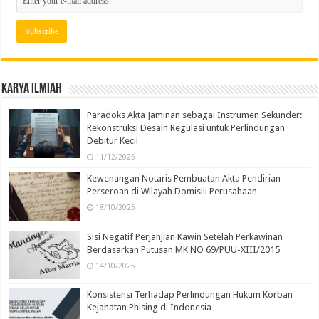
Karya Ilmiah
Paradoks Akta Jaminan sebagai Instrumen Sekunder:
Rekonstruksi Desain Regulasi untuk Perlindungan
Debitur Kecil
11/12/2025
Kewenangan Notaris Pembuatan Akta Pendirian
Perseroan di Wilayah Domisili Perusahaan
18/10/2025
Sisi Negatif Perjanjian Kawin Setelah Perkawinan
Berdasarkan Putusan MK NO 69/PUU-XIII/2015
14/10/2025
Konsistensi Terhadap Perlindungan Hukum Korban
Kejahatan Phising di Indonesia