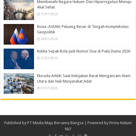
Membenahi Negara Hukum: Dari Hiperregulasi Menuju
Akal Sehat
31/07/2026
Rusia–ASEAN: Peluang Besar di Tengah Kompleksitas
Geopolitik
28/07/2026
Ketika Sepak Bola Jadi Nomor Dua di Piala Dunia 2026
27/07/2026
Ekosida Arktik: Saat Kebijakan Barat Mengancam Alam
Utara dan Hak Masyarakat Adat
07/07/2026
Published by
PT Media Maju Bersama Bangsa
| Powered by
Firma Hukum
NLF