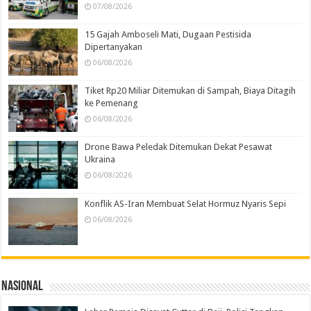
07/08/2026
15 Gajah Amboseli Mati, Dugaan Pestisida
Dipertanyakan
06/08/2026
Tiket Rp20 Miliar Ditemukan di Sampah, Biaya Ditagih
ke Pemenang
06/08/2026
Drone Bawa Peledak Ditemukan Dekat Pesawat
Ukraina
06/08/2026
Konflik AS-Iran Membuat Selat Hormuz Nyaris Sepi
06/08/2026
Nasional