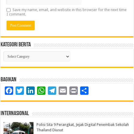
Save my name, email, and website in this browser for the next time
I comment.
Kategori Berita
Kategori
Berita
Bagikan
Facebook
Twitter
LinkedIn
WhatsApp
Telegram
Email
Print
Share
Internasional
Polisi Sita 9 Perangkat, Jejak Digital Penembak Sekolah
Thailand Diusut