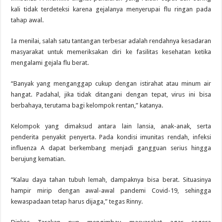
kali tidak terdeteksi karena gejalanya menyerupai flu ringan pada
tahap awal.
Ia menilai, salah satu tantangan terbesar adalah rendahnya kesadaran
masyarakat untuk memeriksakan diri ke fasilitas kesehatan ketika
mengalami gejala flu berat.
“Banyak yang menganggap cukup dengan istirahat atau minum air
hangat. Padahal, jika tidak ditangani dengan tepat, virus ini bisa
berbahaya, terutama bagi kelompok rentan,” katanya.
Kelompok yang dimaksud antara lain lansia, anak-anak, serta
penderita penyakit penyerta. Pada kondisi imunitas rendah, infeksi
influenza A dapat berkembang menjadi gangguan serius hingga
berujung kematian.
“Kalau daya tahan tubuh lemah, dampaknya bisa berat. Situasinya
hampir mirip dengan awal-awal pandemi Covid-19, sehingga
kewaspadaan tetap harus dijaga,” tegas Rinny.