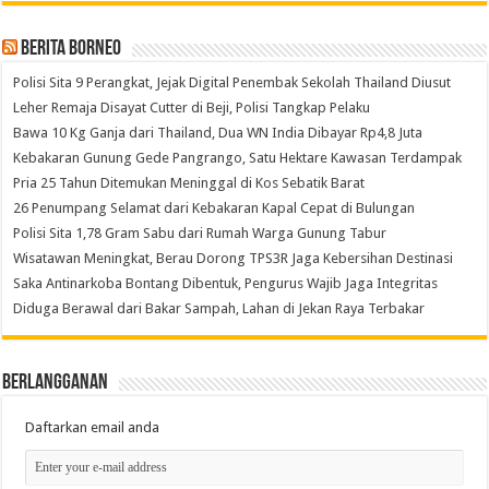
Berita Borneo
Polisi Sita 9 Perangkat, Jejak Digital Penembak Sekolah Thailand Diusut
Leher Remaja Disayat Cutter di Beji, Polisi Tangkap Pelaku
Bawa 10 Kg Ganja dari Thailand, Dua WN India Dibayar Rp4,8 Juta
Kebakaran Gunung Gede Pangrango, Satu Hektare Kawasan Terdampak
Pria 25 Tahun Ditemukan Meninggal di Kos Sebatik Barat
26 Penumpang Selamat dari Kebakaran Kapal Cepat di Bulungan
Polisi Sita 1,78 Gram Sabu dari Rumah Warga Gunung Tabur
Wisatawan Meningkat, Berau Dorong TPS3R Jaga Kebersihan Destinasi
Saka Antinarkoba Bontang Dibentuk, Pengurus Wajib Jaga Integritas
Diduga Berawal dari Bakar Sampah, Lahan di Jekan Raya Terbakar
Berlangganan
Daftarkan email anda