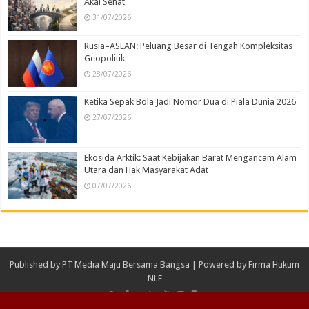
Akal Sehat
31/07/2026
Rusia–ASEAN: Peluang Besar di Tengah Kompleksitas
Geopolitik
28/07/2026
Ketika Sepak Bola Jadi Nomor Dua di Piala Dunia 2026
27/07/2026
Ekosida Arktik: Saat Kebijakan Barat Mengancam Alam
Utara dan Hak Masyarakat Adat
07/07/2026
Published by
PT Media Maju Bersama Bangsa
| Powered by
Firma Hukum
NLF