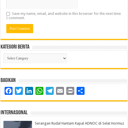
Save my name, email, and website in this browser for the next time
I comment.
Kategori Berita
Kategori
Berita
Bagikan
Facebook
Twitter
LinkedIn
WhatsApp
Telegram
Email
Print
Share
Internasional
Serangan Rudal Hantam Kapal ADNOC di Selat Hormuz