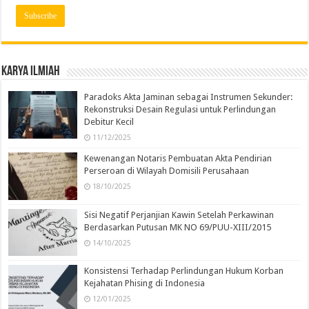
Karya Ilmiah
Paradoks Akta Jaminan sebagai Instrumen Sekunder:
Rekonstruksi Desain Regulasi untuk Perlindungan
Debitur Kecil
11/12/2025
Kewenangan Notaris Pembuatan Akta Pendirian
Perseroan di Wilayah Domisili Perusahaan
18/10/2025
Sisi Negatif Perjanjian Kawin Setelah Perkawinan
Berdasarkan Putusan MK NO 69/PUU-XIII/2015
14/10/2025
Konsistensi Terhadap Perlindungan Hukum Korban
Kejahatan Phising di Indonesia
12/01/2025