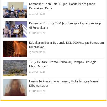
Kemnaker Ubah Balai K3 Jadi Garda Pencegahan
Kecelakaan Kerja
08/08/2026
Kemnaker Dorong TKM Jadi Pencipta Lapangan Kerja
di Purwakarta
08/08/2026
Kebakaran Besar Bapenda DKI, 200 Petugas Pemadam
Dikerahkan
08/08/2026
176,2 Hektare Bromo Terbakar, Dampak Ekologis
Masih Misteri
08/08/2026
Lansia Terkunci di Apartemen, Mobil hingga Ponsel
Dibawa Kabur
08/08/2026