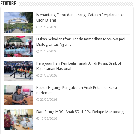
Feature
Menantang Debu dan Jurang, Catatan Perjalanan ke
Ujoh Bilang
25/02/2026
Bukan Sekadar Iftar, Tenda Ramadhan Moskow Jadi
Dialog Lintas Agama
25/02/2026
Perayaan Hari Pembela Tanah Air di Rusia, Simbol
Kejantanan Nasional
24/02/2026
Petrus Higang: Pengabdian Anak Petani di Kursi
Parlemen
22/02/2026
Dari Piring MBG, Anak SD di PPU Belajar Menabung
13/02/2026