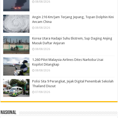
08/08/2026
Angin 216 Km/Jam Terjang Jepang, Topan Dolphin Kini
Ancam China
08/08/2026
Korea Utara Hadapi Suhu Ekstrem, Sup Daging Anjing
Masuk Daftar Anjuran
08/08/2026
1.260 Pilot Malaysia Airlines Dites Narkoba Usai
Kopilot Ditangkap
08/08/2026
Polisi Sita 9 Perangkat, Jejak Digital Penembak Sekolah
Thailand Diusut
07/08/2026
Nasional