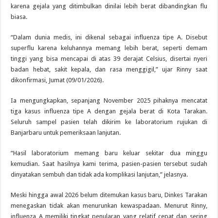
karena gejala yang ditimbulkan dinilai lebih berat dibandingkan flu
biasa.
“Dalam dunia medis, ini dikenal sebagai influenza tipe A. Disebut
superflu karena keluhannya memang lebih berat, seperti demam
tinggi yang bisa mencapai di atas 39 derajat Celsius, disertai nyeri
badan hebat, sakit kepala, dan rasa menggigil,” ujar Rinny saat
dikonfirmasi, Jumat (09/01/2026).
Ia mengungkapkan, sepanjang November 2025 pihaknya mencatat
tiga kasus influenza tipe A dengan gejala berat di Kota Tarakan.
Seluruh sampel pasien telah dikirim ke laboratorium rujukan di
Banjarbaru untuk pemeriksaan lanjutan.
“Hasil laboratorium memang baru keluar sekitar dua minggu
kemudian. Saat hasilnya kami terima, pasien-pasien tersebut sudah
dinyatakan sembuh dan tidak ada komplikasi lanjutan,” jelasnya.
Meski hingga awal 2026 belum ditemukan kasus baru, Dinkes Tarakan
menegaskan tidak akan menurunkan kewaspadaan. Menurut Rinny,
influenza A memiliki tingkat penularan yang relatif cepat dan sering