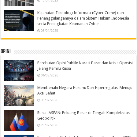
10/01/2025
Kejahatan Teknologi Informasi (Cyber Crime) dan
Penanggulangannya dalam Sistem Hukum Indonesia
serta Peningkatan Keamanan Cyber
08/01/2025
Opini
Perebutan Opini Publik: Narasi Barat dan Krisis Oposisi
Jelang Pemilu Rusia
06/08/2026
Membenahi Negara Hukum: Dari Hiperregulasi Menuju
Akal Sehat
31/07/2026
Rusia–ASEAN: Peluang Besar di Tengah Kompleksitas
Geopolitik
28/07/2026