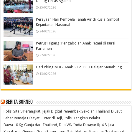
Dialog Lintas Agama
25/02/2026
Perayaan Hari Pembela Tanah Air di Rusia, Simbol
Kejantanan Nasional
24/02/2026
Petrus Higang: Pengabdian Anak Petani di Kursi
Parlemen
22/02/2026
Dari Piring MBG, Anak SD di PPU Belajar Menabung
13/02/2026
Berita Borneo
Polisi Sita 9 Perangkat, Jejak Digital Penembak Sekolah Thailand Diusut
Leher Remaja Disayat Cutter di Beji, Polisi Tangkap Pelaku
Bawa 10 Kg Ganja dari Thailand, Dua WN India Dibayar Rp4,8 Juta
Kebakaran Gunung Gede Pangrango, Satu Hektare Kawasan Terdampak