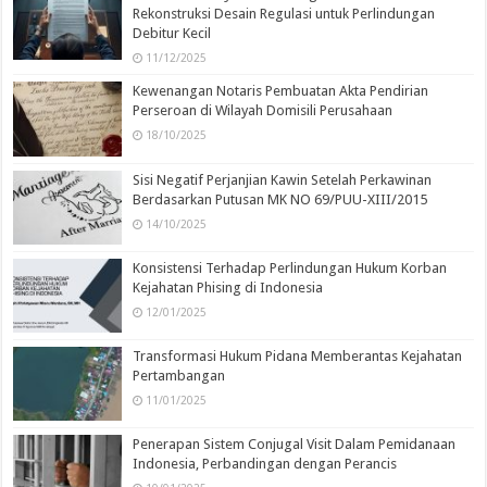
Rekonstruksi Desain Regulasi untuk Perlindungan
Debitur Kecil
11/12/2025
Kewenangan Notaris Pembuatan Akta Pendirian
Perseroan di Wilayah Domisili Perusahaan
18/10/2025
Sisi Negatif Perjanjian Kawin Setelah Perkawinan
Berdasarkan Putusan MK NO 69/PUU-XIII/2015
14/10/2025
Konsistensi Terhadap Perlindungan Hukum Korban
Kejahatan Phising di Indonesia
12/01/2025
Transformasi Hukum Pidana Memberantas Kejahatan
Pertambangan
11/01/2025
Penerapan Sistem Conjugal Visit Dalam Pemidanaan
Indonesia, Perbandingan dengan Perancis