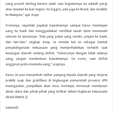
uang pound sterling karena salah satu kegiatannya itu adalah pergi
atau lawatan ke luar negeri, ke Inggris, ada juga ke Brasil, dan terakhir
ke Malaysia,” ujar Asep.
Ironisnya, sejumlah pejabat bawahannya sampai harus meminjam
uang ke bank dan menggadaikan sertifikat tanah demi memenuhi
setoran ke atasannya. “Ada yang pakai uang sendiri, pinjam ke bank,
dan lain-lain,” ungkap Asep. Ia menilai hal ini sebagai bentuk
penyalahgunaan kekuasaan yang memprihatinkan, terlebih saat
keuangan daerah sedang defisit. “Seharusnya dengan tidak adanya
uang, jangan membebani bawahannya. Ini ironis, saat defisit
anggaran justru meminta uang,” ucapnya.
Kasus ini pun menambah daftar panjang kepala daerah yang terjerat
praktik suap dan gratifikasi di lingkungan pemerintah provinsi. KPK
menegaskan, penyidikan akan terus berlanjut, termasuk menelusuri
aliran dana dan pihak-pihak yang terlibat dalam lingkaran kekuasaan
Abdul Wahid. []
Admin03