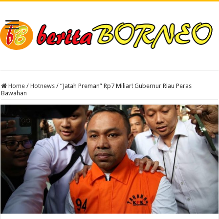
Home
/
Hotnews
/
“Jatah Preman” Rp7 Miliar! Gubernur Riau Peras
Bawahan