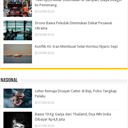
ke Pemenang
06/08/2026
Drone Bawa Peledak Ditemukan Dekat Pesawat
Ukraina
06/08/2026
Konflik AS-Iran Membuat Selat Hormuz Nyaris Sepi
06/08/2026
Nasional
Leher Remaja Disayat Cutter di Beji, Polisi Tangkap
Pelaku
07/08/2026
Bawa 10 Kg Ganja dari Thailand, Dua WN India
Dibayar Rp4,8 Juta
07/08/2026