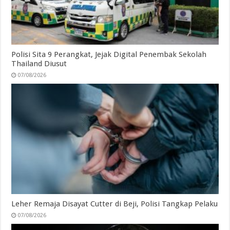
Polisi Sita 9 Perangkat, Jejak Digital Penembak Sekolah
Thailand Diusut
07/08/2026
Leher Remaja Disayat Cutter di Beji, Polisi Tangkap Pelaku
07/08/2026