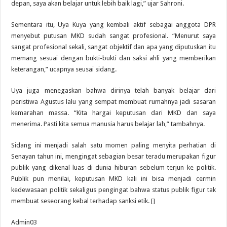
depan, saya akan belajar untuk lebih baik lagi,” ujar Sahroni.
Sementara itu, Uya Kuya yang kembali aktif sebagai anggota DPR
menyebut putusan MKD sudah sangat profesional. “Menurut saya
sangat profesional sekali, sangat objektif dan apa yang diputuskan itu
memang sesuai dengan bukti-bukti dan saksi ahli yang memberikan
keterangan,” ucapnya seusai sidang.
Uya juga menegaskan bahwa dirinya telah banyak belajar dari
peristiwa Agustus lalu yang sempat membuat rumahnya jadi sasaran
kemarahan massa. “Kita hargai keputusan dari MKD dan saya
menerima. Pasti kita semua manusia harus belajar lah,” tambahnya.
Sidang ini menjadi salah satu momen paling menyita perhatian di
Senayan tahun ini, mengingat sebagian besar teradu merupakan figur
publik yang dikenal luas di dunia hiburan sebelum terjun ke politik.
Publik pun menilai, keputusan MKD kali ini bisa menjadi cermin
kedewasaan politik sekaligus pengingat bahwa status publik figur tak
membuat seseorang kebal terhadap sanksi etik. []
Admin03