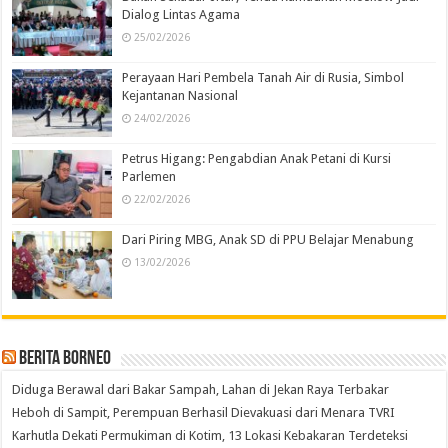
Dialog Lintas Agama
25/02/2026
Perayaan Hari Pembela Tanah Air di Rusia, Simbol
Kejantanan Nasional
24/02/2026
Petrus Higang: Pengabdian Anak Petani di Kursi
Parlemen
22/02/2026
Dari Piring MBG, Anak SD di PPU Belajar Menabung
13/02/2026
Berita Borneo
Diduga Berawal dari Bakar Sampah, Lahan di Jekan Raya Terbakar
Heboh di Sampit, Perempuan Berhasil Dievakuasi dari Menara TVRI
Karhutla Dekati Permukiman di Kotim, 13 Lokasi Kebakaran Terdeteksi