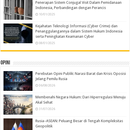
Penerapan Sistem Conjugal Visit Dalam Pemidanaan
Indonesia, Perbandingan dengan Perancis
10/01/2025
Kejahatan Teknologi Informasi (Cyber Crime) dan
Penanggulangannya dalam Sistem Hukum Indonesia
serta Peningkatan Keamanan Cyber
08/01/2025
Opini
Perebutan Opini Publik: Narasi Barat dan Krisis Oposisi
Jelang Pemilu Rusia
06/08/2026
Membenahi Negara Hukum: Dari Hiperregulasi Menuju
Akal Sehat
31/07/2026
Rusia–ASEAN: Peluang Besar di Tengah Kompleksitas
Geopolitik