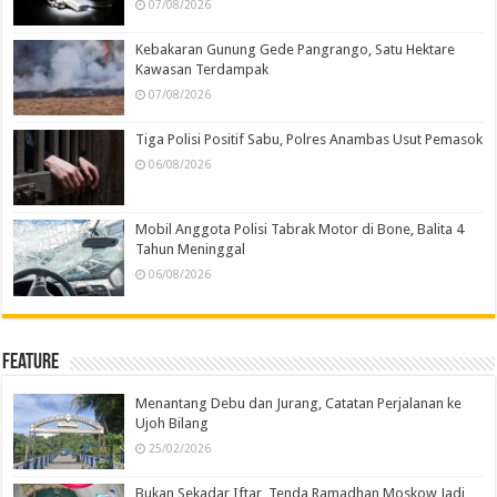
07/08/2026
Kebakaran Gunung Gede Pangrango, Satu Hektare
Kawasan Terdampak
07/08/2026
Tiga Polisi Positif Sabu, Polres Anambas Usut Pemasok
06/08/2026
Mobil Anggota Polisi Tabrak Motor di Bone, Balita 4
Tahun Meninggal
06/08/2026
Feature
Menantang Debu dan Jurang, Catatan Perjalanan ke
Ujoh Bilang
25/02/2026
Bukan Sekadar Iftar, Tenda Ramadhan Moskow Jadi