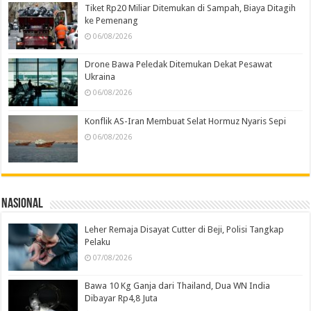
Tiket Rp20 Miliar Ditemukan di Sampah, Biaya Ditagih
ke Pemenang
06/08/2026
Drone Bawa Peledak Ditemukan Dekat Pesawat
Ukraina
06/08/2026
Konflik AS-Iran Membuat Selat Hormuz Nyaris Sepi
06/08/2026
Nasional
Leher Remaja Disayat Cutter di Beji, Polisi Tangkap
Pelaku
07/08/2026
Bawa 10 Kg Ganja dari Thailand, Dua WN India
Dibayar Rp4,8 Juta