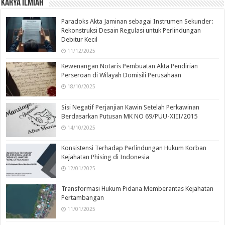
Karya Ilmiah
Paradoks Akta Jaminan sebagai Instrumen Sekunder:
Rekonstruksi Desain Regulasi untuk Perlindungan
Debitur Kecil
11/12/2025
Kewenangan Notaris Pembuatan Akta Pendirian
Perseroan di Wilayah Domisili Perusahaan
18/10/2025
Sisi Negatif Perjanjian Kawin Setelah Perkawinan
Berdasarkan Putusan MK NO 69/PUU-XIII/2015
14/10/2025
Konsistensi Terhadap Perlindungan Hukum Korban
Kejahatan Phising di Indonesia
12/01/2025
Transformasi Hukum Pidana Memberantas Kejahatan
Pertambangan
11/01/2025