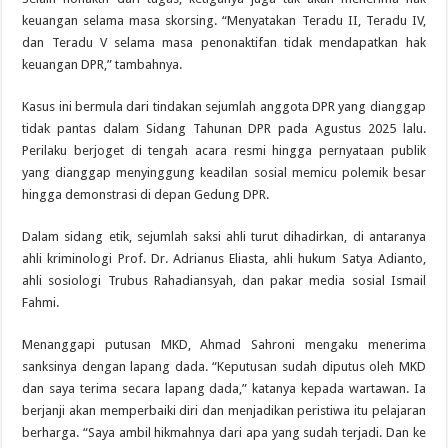
keuangan selama masa skorsing. “Menyatakan Teradu II, Teradu IV,
dan Teradu V selama masa penonaktifan tidak mendapatkan hak
keuangan DPR,” tambahnya.
Kasus ini bermula dari tindakan sejumlah anggota DPR yang dianggap
tidak pantas dalam Sidang Tahunan DPR pada Agustus 2025 lalu.
Perilaku berjoget di tengah acara resmi hingga pernyataan publik
yang dianggap menyinggung keadilan sosial memicu polemik besar
hingga demonstrasi di depan Gedung DPR.
Dalam sidang etik, sejumlah saksi ahli turut dihadirkan, di antaranya
ahli kriminologi Prof. Dr. Adrianus Eliasta, ahli hukum Satya Adianto,
ahli sosiologi Trubus Rahadiansyah, dan pakar media sosial Ismail
Fahmi.
Menanggapi putusan MKD, Ahmad Sahroni mengaku menerima
sanksinya dengan lapang dada. “Keputusan sudah diputus oleh MKD
dan saya terima secara lapang dada,” katanya kepada wartawan. Ia
berjanji akan memperbaiki diri dan menjadikan peristiwa itu pelajaran
berharga. “Saya ambil hikmahnya dari apa yang sudah terjadi. Dan ke