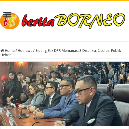
Home
/
Hotnews
/
Sidang Etik DPR Memanas: 3 Disanksi, 2 Lolos, Publik
Heboh!