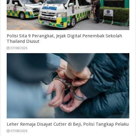
Polisi Sita 9 Perangkat, Jejak Digital Penembak Sekolah
Thailand Diusut
07/08/2026
Leher Remaja Disayat Cutter di Beji, Polisi Tangkap Pelaku
07/08/2026