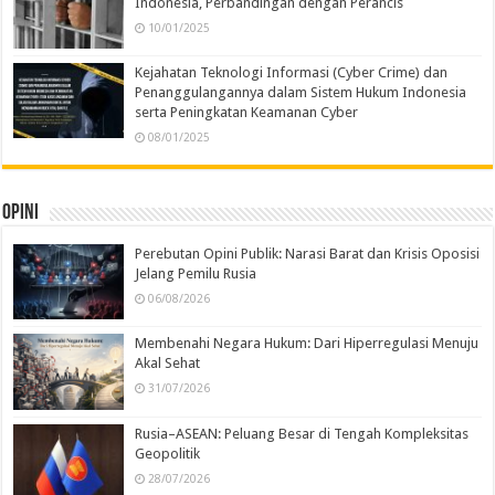
Indonesia, Perbandingan dengan Perancis
10/01/2025
Kejahatan Teknologi Informasi (Cyber Crime) dan
Penanggulangannya dalam Sistem Hukum Indonesia
serta Peningkatan Keamanan Cyber
08/01/2025
Opini
Perebutan Opini Publik: Narasi Barat dan Krisis Oposisi
Jelang Pemilu Rusia
06/08/2026
Membenahi Negara Hukum: Dari Hiperregulasi Menuju
Akal Sehat
31/07/2026
Rusia–ASEAN: Peluang Besar di Tengah Kompleksitas
Geopolitik
28/07/2026