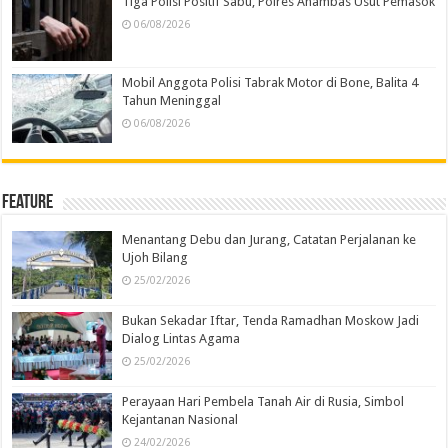
Tiga Polisi Positif Sabu, Polres Anambas Usut Pemasok
06/08/2026
Mobil Anggota Polisi Tabrak Motor di Bone, Balita 4
Tahun Meninggal
06/08/2026
Feature
Menantang Debu dan Jurang, Catatan Perjalanan ke
Ujoh Bilang
25/02/2026
Bukan Sekadar Iftar, Tenda Ramadhan Moskow Jadi
Dialog Lintas Agama
25/02/2026
Perayaan Hari Pembela Tanah Air di Rusia, Simbol
Kejantanan Nasional
24/02/2026