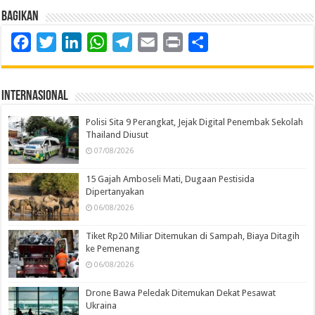
Bagikan
Facebook
Twitter
LinkedIn
WhatsApp
Telegram
Email
Print
Share
Internasional
Polisi Sita 9 Perangkat, Jejak Digital Penembak Sekolah
Thailand Diusut
07/08/2026
15 Gajah Amboseli Mati, Dugaan Pestisida
Dipertanyakan
06/08/2026
Tiket Rp20 Miliar Ditemukan di Sampah, Biaya Ditagih
ke Pemenang
06/08/2026
Drone Bawa Peledak Ditemukan Dekat Pesawat
Ukraina