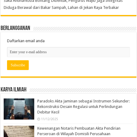
Saka Antinarkoba Bontang Dibentuk, Pengurus Wajib Jaga Integritas
Diduga Berawal dari Bakar Sampah, Lahan di Jekan Raya Terbakar
Berlangganan
Daftarkan email anda
Karya Ilmiah
Paradoks Akta Jaminan sebagai Instrumen Sekunder:
Rekonstruksi Desain Regulasi untuk Perlindungan
Debitur Kecil
11/12/2025
Kewenangan Notaris Pembuatan Akta Pendirian
Perseroan di Wilayah Domisili Perusahaan