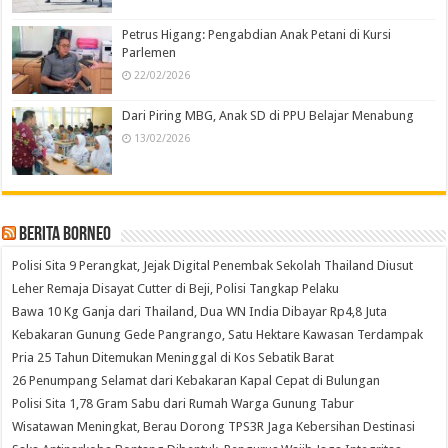
Petrus Higang: Pengabdian Anak Petani di Kursi
Parlemen
22/02/2026
Dari Piring MBG, Anak SD di PPU Belajar Menabung
13/02/2026
Berita Borneo
Polisi Sita 9 Perangkat, Jejak Digital Penembak Sekolah Thailand Diusut
Leher Remaja Disayat Cutter di Beji, Polisi Tangkap Pelaku
Bawa 10 Kg Ganja dari Thailand, Dua WN India Dibayar Rp4,8 Juta
Kebakaran Gunung Gede Pangrango, Satu Hektare Kawasan Terdampak
Pria 25 Tahun Ditemukan Meninggal di Kos Sebatik Barat
26 Penumpang Selamat dari Kebakaran Kapal Cepat di Bulungan
Polisi Sita 1,78 Gram Sabu dari Rumah Warga Gunung Tabur
Wisatawan Meningkat, Berau Dorong TPS3R Jaga Kebersihan Destinasi