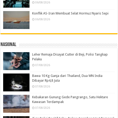
06/08/2026
Konflik AS-Iran Membuat Selat Hormuz Nyaris Sepi
06/08/2026
Nasional
Leher Remaja Disayat Cutter di Beji, Polisi Tangkap
Pelaku
07/08/2026
Bawa 10 Kg Ganja dari Thailand, Dua WN India
Dibayar Rp4,8 Juta
07/08/2026
Kebakaran Gunung Gede Pangrango, Satu Hektare
Kawasan Terdampak
07/08/2026