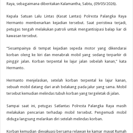
Raya, sebagaimana diberitakan Kalamantha, Sabtu, (09/05/2026).
Kepala Satuan Lalu Lintas (Kasat Lantas) Polresta Palangka Raya
Hermanto membenarkan kejadian tersebut. Saat peristiwa terjadi,
petugas tengah melakukan patroli untuk mengantisipasi balap liar di
kawasan tersebut.
“Sesampainya di tempat kejadian sepeda motor yang dikendarai
korban oleng ke kiri dan menabrak mobil yang sedang terparkir di
pinggir jalan. Korban terpental ke lajur jalan sebelah kanan,” kata
Hermanto.
Hermanto menjelaskan, setelah korban terpental ke lajur kanan,
sebuah mobil datang dari arah belakang pada jalur yang sama. Mobil
tersebut kemudian melindas tubuh korban yang tergeletak di jalan.
Sampai saat ini, petugas Satlantas Polresta Palangka Raya masih
melakukan pencarian terhadap mobil tersebut. Pengemudi mobil
diduga langsung melarikan diri setelah melindas korban.
Korban kemudian dievakuasi bersama relawan ke kamar mayat Rumah