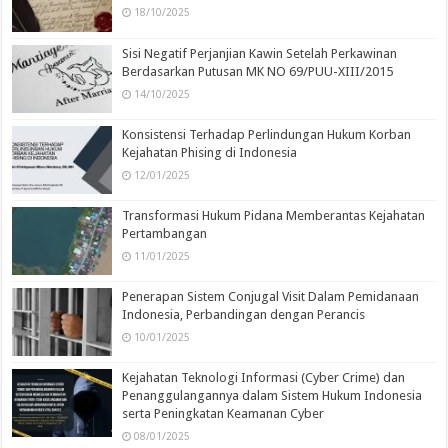
18/10/2025
Sisi Negatif Perjanjian Kawin Setelah Perkawinan
Berdasarkan Putusan MK NO 69/PUU-XIII/2015
14/10/2025
Konsistensi Terhadap Perlindungan Hukum Korban
Kejahatan Phising di Indonesia
12/01/2025
Transformasi Hukum Pidana Memberantas Kejahatan
Pertambangan
11/01/2025
Penerapan Sistem Conjugal Visit Dalam Pemidanaan
Indonesia, Perbandingan dengan Perancis
10/01/2025
Kejahatan Teknologi Informasi (Cyber Crime) dan
Penanggulangannya dalam Sistem Hukum Indonesia
serta Peningkatan Keamanan Cyber
08/01/2025