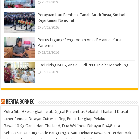
25/02/2026
Perayaan Hari Pembela Tanah Air di Rusia, Simbol
Kejantanan Nasional
24/02/2026
Petrus Higang: Pengabdian Anak Petani di Kursi
Parlemen
22/02/2026
Dari Piring MBG, Anak SD di PPU Belajar Menabung
13/02/2026
Berita Borneo
Polisi Sita 9 Perangkat, Jejak Digital Penembak Sekolah Thailand Diusut
Leher Remaja Disayat Cutter di Beji, Polisi Tangkap Pelaku
Bawa 10 Kg Ganja dari Thailand, Dua WN India Dibayar Rp4,8 Juta
Kebakaran Gunung Gede Pangrango, Satu Hektare Kawasan Terdampak