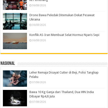
06/08/2026
Drone Bawa Peledak Ditemukan Dekat Pesawat
Ukraina
06/08/2026
Konflik AS-Iran Membuat Selat Hormuz Nyaris Sepi
06/08/2026
Nasional
Leher Remaja Disayat Cutter di Beji, Polisi Tangkap
Pelaku
07/08/2026
Bawa 10 Kg Ganja dari Thailand, Dua WN India
Dibayar Rp4,8 Juta
07/08/2026