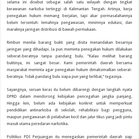
selama ini disebut sebagai salah satu wilayah dengan tingkat
kerawanan narkoba tertinggi di Kalimantan Tengah. Artinya, kerja
penegakan hukum memang berjalan, tapi akar permasalahannya
belum tersentuh: lemahnya pengawasan, minimnya edukasi, dan
maraknya jaringan distribusi di bawah permukaan.
Rimbun menilai barang bukti yang disita menandakan besarnya
jaringan yang dihadapi. Ia pun meminta penegakan hukum dilakukan
seberat-beratnya tanpa pandang bulu. “Kalau melihat barang
buktinya, ini sangat besar. Kami pemerintah daerah bersama
masyarakat meminta agar penegakan hukum dimaksimalkan seberat-
beratnya. Tidak pandang bulu siapa pun yang terlibat,” tegasnya.
Sayangnya, seruan keras itu belum dibarengi dengan langkah nyata
DPRD dalam mendorong kebijakan pencegahan jangka panjang.
Hingga kini, belum ada kebijakan konkret untuk memperkuat
pendidikan antinarkoba di sekolah, rehabilitasi bagi pengguna,
maupun pengawasan di pelabuhan kecil dan jalur tikus yang jadi pintu
masuk utama peredaran narkotika.
Politikus PDI Perjuangan itu menegaskan pemerintah daerah siap