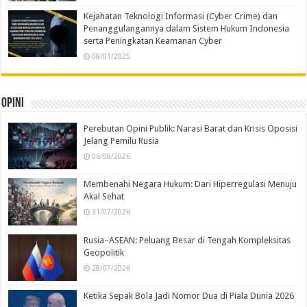
Kejahatan Teknologi Informasi (Cyber Crime) dan
Penanggulangannya dalam Sistem Hukum Indonesia
serta Peningkatan Keamanan Cyber
08/01/2025
Opini
Perebutan Opini Publik: Narasi Barat dan Krisis Oposisi
Jelang Pemilu Rusia
06/08/2026
Membenahi Negara Hukum: Dari Hiperregulasi Menuju
Akal Sehat
31/07/2026
Rusia–ASEAN: Peluang Besar di Tengah Kompleksitas
Geopolitik
28/07/2026
Ketika Sepak Bola Jadi Nomor Dua di Piala Dunia 2026