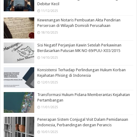
Debitur Kecil
11/12/2025
Kewenangan Notaris Pembuatan Akta Pendirian
Perseroan di Wilayah Domisili Perusahaan
18/10/2025
Sisi Negatif Perjanjian Kawin Setelah Perkawinan
Berdasarkan Putusan MK NO 69/PUU-XIII/2015
14/10/2025
Konsistensi Terhadap Perlindungan Hukum Korban
Kejahatan Phising di Indonesia
12/01/2025
Transformasi Hukum Pidana Memberantas Kejahatan
Pertambangan
11/01/2025
Penerapan Sistem Conjugal Visit Dalam Pemidanaan
Indonesia, Perbandingan dengan Perancis
10/01/2025