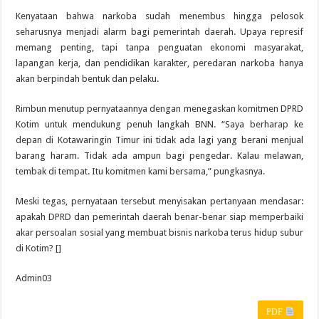
Kenyataan bahwa narkoba sudah menembus hingga pelosok
seharusnya menjadi alarm bagi pemerintah daerah. Upaya represif
memang penting, tapi tanpa penguatan ekonomi masyarakat,
lapangan kerja, dan pendidikan karakter, peredaran narkoba hanya
akan berpindah bentuk dan pelaku.
Rimbun menutup pernyataannya dengan menegaskan komitmen DPRD
Kotim untuk mendukung penuh langkah BNN. “Saya berharap ke
depan di Kotawaringin Timur ini tidak ada lagi yang berani menjual
barang haram. Tidak ada ampun bagi pengedar. Kalau melawan,
tembak di tempat. Itu komitmen kami bersama,” pungkasnya.
Meski tegas, pernyataan tersebut menyisakan pertanyaan mendasar:
apakah DPRD dan pemerintah daerah benar-benar siap memperbaiki
akar persoalan sosial yang membuat bisnis narkoba terus hidup subur
di Kotim? []
Admin03
PDF