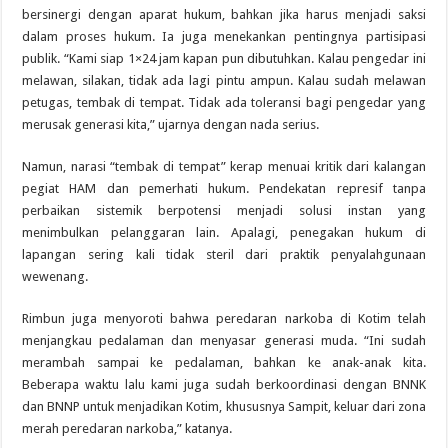
bersinergi dengan aparat hukum, bahkan jika harus menjadi saksi
dalam proses hukum. Ia juga menekankan pentingnya partisipasi
publik. “Kami siap 1×24 jam kapan pun dibutuhkan. Kalau pengedar ini
melawan, silakan, tidak ada lagi pintu ampun. Kalau sudah melawan
petugas, tembak di tempat. Tidak ada toleransi bagi pengedar yang
merusak generasi kita,” ujarnya dengan nada serius.
Namun, narasi “tembak di tempat” kerap menuai kritik dari kalangan
pegiat HAM dan pemerhati hukum. Pendekatan represif tanpa
perbaikan sistemik berpotensi menjadi solusi instan yang
menimbulkan pelanggaran lain. Apalagi, penegakan hukum di
lapangan sering kali tidak steril dari praktik penyalahgunaan
wewenang.
Rimbun juga menyoroti bahwa peredaran narkoba di Kotim telah
menjangkau pedalaman dan menyasar generasi muda. “Ini sudah
merambah sampai ke pedalaman, bahkan ke anak-anak kita.
Beberapa waktu lalu kami juga sudah berkoordinasi dengan BNNK
dan BNNP untuk menjadikan Kotim, khususnya Sampit, keluar dari zona
merah peredaran narkoba,” katanya.