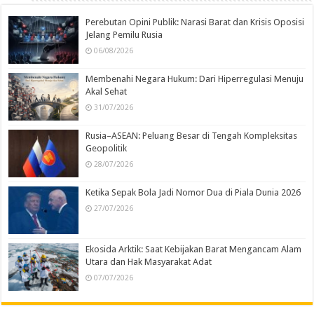
Perebutan Opini Publik: Narasi Barat dan Krisis Oposisi
Jelang Pemilu Rusia
06/08/2026
Membenahi Negara Hukum: Dari Hiperregulasi Menuju
Akal Sehat
31/07/2026
Rusia–ASEAN: Peluang Besar di Tengah Kompleksitas
Geopolitik
28/07/2026
Ketika Sepak Bola Jadi Nomor Dua di Piala Dunia 2026
27/07/2026
Ekosida Arktik: Saat Kebijakan Barat Mengancam Alam
Utara dan Hak Masyarakat Adat
07/07/2026