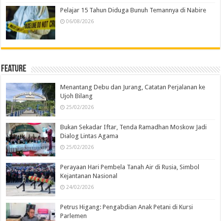
Pelajar 15 Tahun Diduga Bunuh Temannya di Nabire
06/08/2026
Feature
Menantang Debu dan Jurang, Catatan Perjalanan ke
Ujoh Bilang
25/02/2026
Bukan Sekadar Iftar, Tenda Ramadhan Moskow Jadi
Dialog Lintas Agama
25/02/2026
Perayaan Hari Pembela Tanah Air di Rusia, Simbol
Kejantanan Nasional
24/02/2026
Petrus Higang: Pengabdian Anak Petani di Kursi
Parlemen