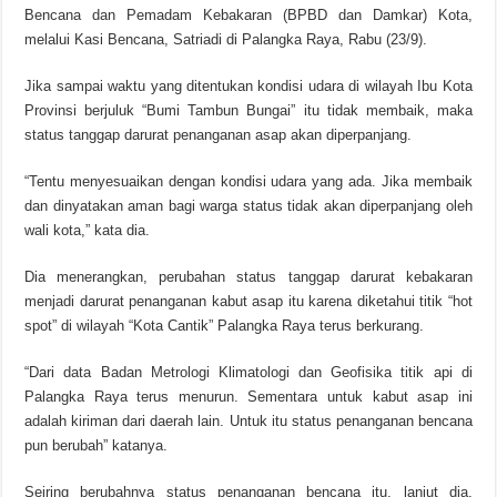
Bencana dan Pemadam Kebakaran (BPBD dan Damkar) Kota,
melalui Kasi Bencana, Satriadi di Palangka Raya, Rabu (23/9).
Jika sampai waktu yang ditentukan kondisi udara di wilayah Ibu Kota
Provinsi berjuluk “Bumi Tambun Bungai” itu tidak membaik, maka
status tanggap darurat penanganan asap akan diperpanjang.
“Tentu menyesuaikan dengan kondisi udara yang ada. Jika membaik
dan dinyatakan aman bagi warga status tidak akan diperpanjang oleh
wali kota,” kata dia.
Dia menerangkan, perubahan status tanggap darurat kebakaran
menjadi darurat penanganan kabut asap itu karena diketahui titik “hot
spot” di wilayah “Kota Cantik” Palangka Raya terus berkurang.
“Dari data Badan Metrologi Klimatologi dan Geofisika titik api di
Palangka Raya terus menurun. Sementara untuk kabut asap ini
adalah kiriman dari daerah lain. Untuk itu status penanganan bencana
pun berubah” katanya.
Seiring berubahnya status penanganan bencana itu, lanjut dia,