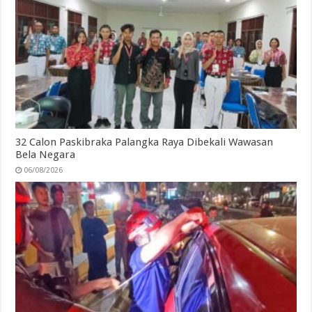
32 Calon Paskibraka Palangka Raya Dibekali Wawasan
Bela Negara
06/08/2026