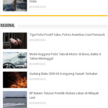
India
06/08/2026
Nasional
Tiga Polisi Positif Sabu, Polres Anambas Usut Pemasok
06/08/2026
Mobil Anggota Polisi Tabrak Motor di Bone, Balita 4
Tahun Meninggal
06/08/2026
Gudang Buku SDN 04 Srengseng Sawah Terbakar
06/08/2026
BP Batam Telusuri Pemilik Alokasi Lahan di Wilayah
Laut
06/08/2026