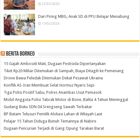
22/02/2026
Dari Piring MBG, Anak SD di PPU Belajar Menabung
13/02/2026
Berita Borneo
15 Gajah Amboseli Mati, Dugaan Pestisida Dipertanyakan
Tiket Rp20 Miliar Ditemukan di Sampah, Biaya Ditagih ke Pemenang
Drone Bawa Peledak Ditemukan Dekat Pesawat Ukraina
Konflik AS-Iran Membuat Selat Hormuz Nyaris Sepi
Tiga Polisi Positif Sabu, Polres Anambas Usut Pemasok
Mobil Anggota Polisi Tabrak Motor di Bone, Balita 4 Tahun Meninggal
Gudang Buku SDN 04 Srengseng Sawah Terbakar
BP Batam Telusuri Pemilik Alokasi Lahan di Wilayah Laut
Pelajar 15 Tahun Diduga Bunuh Temannya di Nabire
Dugaan Pencurian Terjadi di Gang Opung Tarakan Barat