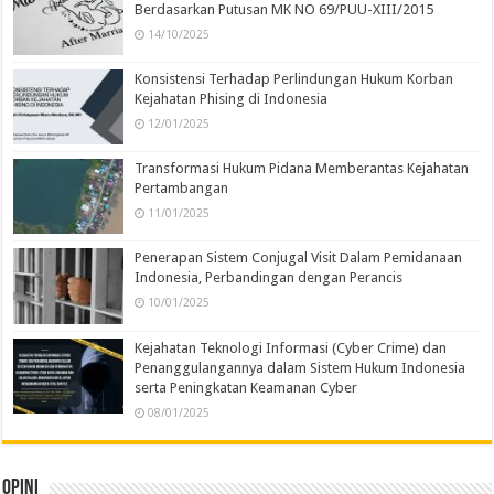
Berdasarkan Putusan MK NO 69/PUU-XIII/2015
14/10/2025
Konsistensi Terhadap Perlindungan Hukum Korban
Kejahatan Phising di Indonesia
12/01/2025
Transformasi Hukum Pidana Memberantas Kejahatan
Pertambangan
11/01/2025
Penerapan Sistem Conjugal Visit Dalam Pemidanaan
Indonesia, Perbandingan dengan Perancis
10/01/2025
Kejahatan Teknologi Informasi (Cyber Crime) dan
Penanggulangannya dalam Sistem Hukum Indonesia
serta Peningkatan Keamanan Cyber
08/01/2025
Opini