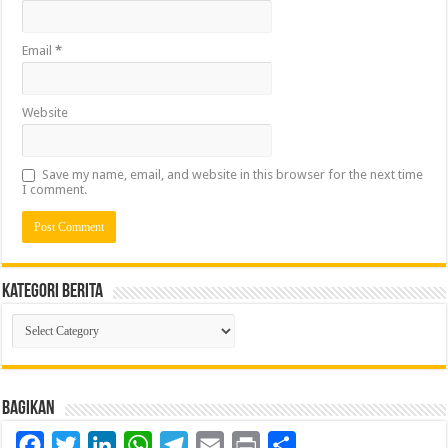
Email
*
Website
Save my name, email, and website in this browser for the next time
I comment.
Kategori Berita
Kategori
Berita
Bagikan
Facebook
Twitter
LinkedIn
WhatsApp
Telegram
Email
Print
Share