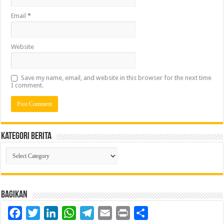
Email
*
Website
Save my name, email, and website in this browser for the next time
I comment.
Kategori Berita
Kategori
Berita
Bagikan
Facebook
Twitter
LinkedIn
WhatsApp
Telegram
Email
Print
Share