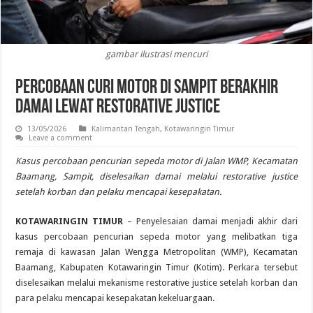
gambar ilustrasi mencuri
Percobaan Curi Motor di Sampit Berakhir
Damai Lewat Restorative Justice
13/05/2026
Kalimantan Tengah
,
Kotawaringin Timur
Leave a comment
Kasus percobaan pencurian sepeda motor di Jalan WMP, Kecamatan
Baamang, Sampit, diselesaikan damai melalui restorative justice
setelah korban dan pelaku mencapai kesepakatan.
KOTAWARINGIN TIMUR
– Penyelesaian damai menjadi akhir dari
kasus percobaan pencurian sepeda motor yang melibatkan tiga
remaja di kawasan Jalan Wengga Metropolitan (WMP), Kecamatan
Baamang, Kabupaten Kotawaringin Timur (Kotim). Perkara tersebut
diselesaikan melalui mekanisme restorative justice setelah korban dan
para pelaku mencapai kesepakatan kekeluargaan.