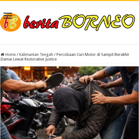
Home
/
Kalimantan Tengah
/
Percobaan Curi Motor di Sampit Berakhir
Damai Lewat Restorative Justice