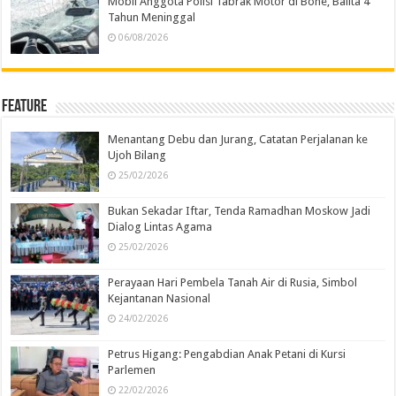
Mobil Anggota Polisi Tabrak Motor di Bone, Balita 4
Tahun Meninggal
06/08/2026
Feature
Menantang Debu dan Jurang, Catatan Perjalanan ke
Ujoh Bilang
25/02/2026
Bukan Sekadar Iftar, Tenda Ramadhan Moskow Jadi
Dialog Lintas Agama
25/02/2026
Perayaan Hari Pembela Tanah Air di Rusia, Simbol
Kejantanan Nasional
24/02/2026
Petrus Higang: Pengabdian Anak Petani di Kursi
Parlemen
22/02/2026