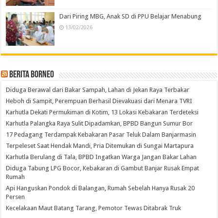
Dari Piring MBG, Anak SD di PPU Belajar Menabung
13/02/2026
Berita Borneo
Diduga Berawal dari Bakar Sampah, Lahan di Jekan Raya Terbakar
Heboh di Sampit, Perempuan Berhasil Dievakuasi dari Menara TVRI
Karhutla Dekati Permukiman di Kotim, 13 Lokasi Kebakaran Terdeteksi
Karhutla Palangka Raya Sulit Dipadamkan, BPBD Bangun Sumur Bor
17 Pedagang Terdampak Kebakaran Pasar Teluk Dalam Banjarmasin
Terpeleset Saat Hendak Mandi, Pria Ditemukan di Sungai Martapura
Karhutla Berulang di Tala, BPBD Ingatkan Warga Jangan Bakar Lahan
Diduga Tabung LPG Bocor, Kebakaran di Gambut Banjar Rusak Empat
Rumah
Api Hanguskan Pondok di Balangan, Rumah Sebelah Hanya Rusak 20
Persen
Kecelakaan Maut Batang Tarang, Pemotor Tewas Ditabrak Truk