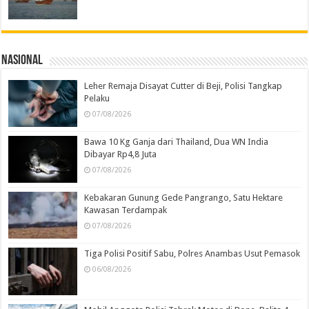
Nasional
Leher Remaja Disayat Cutter di Beji, Polisi Tangkap
Pelaku
07/08/2026
Bawa 10 Kg Ganja dari Thailand, Dua WN India
Dibayar Rp4,8 Juta
07/08/2026
Kebakaran Gunung Gede Pangrango, Satu Hektare
Kawasan Terdampak
07/08/2026
Tiga Polisi Positif Sabu, Polres Anambas Usut Pemasok
06/08/2026