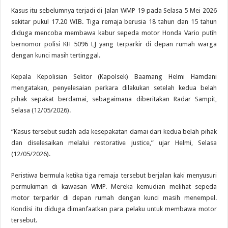
Kasus itu sebelumnya terjadi di Jalan WMP 19 pada Selasa 5 Mei 2026
sekitar pukul 17.20 WIB. Tiga remaja berusia 18 tahun dan 15 tahun
diduga mencoba membawa kabur sepeda motor Honda Vario putih
bernomor polisi KH 5096 LJ yang terparkir di depan rumah warga
dengan kunci masih tertinggal.
Kepala Kepolisian Sektor (Kapolsek) Baamang Helmi Hamdani
mengatakan, penyelesaian perkara dilakukan setelah kedua belah
pihak sepakat berdamai, sebagaimana diberitakan Radar Sampit,
Selasa (12/05/2026).
“Kasus tersebut sudah ada kesepakatan damai dari kedua belah pihak
dan diselesaikan melalui restorative justice,” ujar Helmi, Selasa
(12/05/2026).
Peristiwa bermula ketika tiga remaja tersebut berjalan kaki menyusuri
permukiman di kawasan WMP. Mereka kemudian melihat sepeda
motor terparkir di depan rumah dengan kunci masih menempel.
Kondisi itu diduga dimanfaatkan para pelaku untuk membawa motor
tersebut.