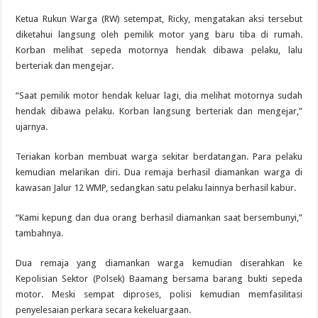
Ketua Rukun Warga (RW) setempat, Ricky, mengatakan aksi tersebut
diketahui langsung oleh pemilik motor yang baru tiba di rumah.
Korban melihat sepeda motornya hendak dibawa pelaku, lalu
berteriak dan mengejar.
“Saat pemilik motor hendak keluar lagi, dia melihat motornya sudah
hendak dibawa pelaku. Korban langsung berteriak dan mengejar,”
ujarnya.
Teriakan korban membuat warga sekitar berdatangan. Para pelaku
kemudian melarikan diri. Dua remaja berhasil diamankan warga di
kawasan Jalur 12 WMP, sedangkan satu pelaku lainnya berhasil kabur.
“Kami kepung dan dua orang berhasil diamankan saat bersembunyi,”
tambahnya.
Dua remaja yang diamankan warga kemudian diserahkan ke
Kepolisian Sektor (Polsek) Baamang bersama barang bukti sepeda
motor. Meski sempat diproses, polisi kemudian memfasilitasi
penyelesaian perkara secara kekeluargaan.