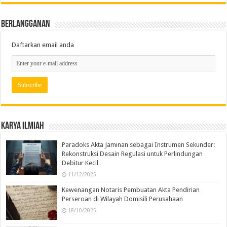
Berlangganan
Daftarkan email anda
Karya Ilmiah
Paradoks Akta Jaminan sebagai Instrumen Sekunder:
Rekonstruksi Desain Regulasi untuk Perlindungan
Debitur Kecil
11/12/2025
Kewenangan Notaris Pembuatan Akta Pendirian
Perseroan di Wilayah Domisili Perusahaan
18/10/2025