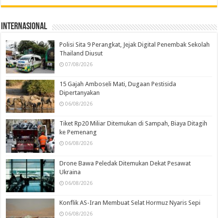
Internasional
Polisi Sita 9 Perangkat, Jejak Digital Penembak Sekolah
Thailand Diusut
07/08/2026
15 Gajah Amboseli Mati, Dugaan Pestisida
Dipertanyakan
06/08/2026
Tiket Rp20 Miliar Ditemukan di Sampah, Biaya Ditagih
ke Pemenang
06/08/2026
Drone Bawa Peledak Ditemukan Dekat Pesawat
Ukraina
06/08/2026
Konflik AS-Iran Membuat Selat Hormuz Nyaris Sepi
06/08/2026