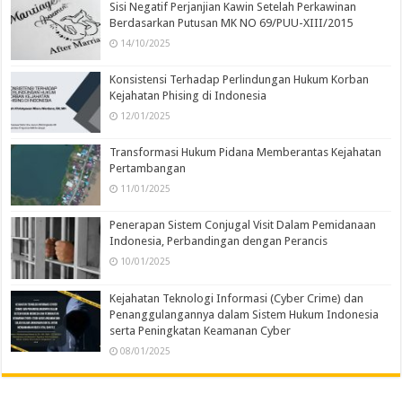
Sisi Negatif Perjanjian Kawin Setelah Perkawinan
Berdasarkan Putusan MK NO 69/PUU-XIII/2015
14/10/2025
Konsistensi Terhadap Perlindungan Hukum Korban
Kejahatan Phising di Indonesia
12/01/2025
Transformasi Hukum Pidana Memberantas Kejahatan
Pertambangan
11/01/2025
Penerapan Sistem Conjugal Visit Dalam Pemidanaan
Indonesia, Perbandingan dengan Perancis
10/01/2025
Kejahatan Teknologi Informasi (Cyber Crime) dan
Penanggulangannya dalam Sistem Hukum Indonesia
serta Peningkatan Keamanan Cyber
08/01/2025