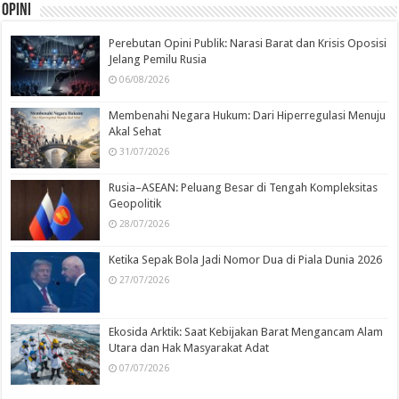
Opini
Perebutan Opini Publik: Narasi Barat dan Krisis Oposisi
Jelang Pemilu Rusia
06/08/2026
Membenahi Negara Hukum: Dari Hiperregulasi Menuju
Akal Sehat
31/07/2026
Rusia–ASEAN: Peluang Besar di Tengah Kompleksitas
Geopolitik
28/07/2026
Ketika Sepak Bola Jadi Nomor Dua di Piala Dunia 2026
27/07/2026
Ekosida Arktik: Saat Kebijakan Barat Mengancam Alam
Utara dan Hak Masyarakat Adat
07/07/2026