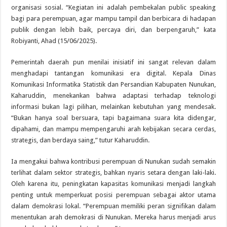
organisasi sosial. “Kegiatan ini adalah pembekalan public speaking
bagi para perempuan, agar mampu tampil dan berbicara di hadapan
publik dengan lebih baik, percaya diri, dan berpengaruh,” kata
Robiyanti, Ahad (15/06/2025).
Pemerintah daerah pun menilai inisiatif ini sangat relevan dalam
menghadapi tantangan komunikasi era digital. Kepala Dinas
Komunikasi Informatika Statistik dan Persandian Kabupaten Nunukan,
Kaharuddin, menekankan bahwa adaptasi terhadap teknologi
informasi bukan lagi pilihan, melainkan kebutuhan yang mendesak.
“Bukan hanya soal bersuara, tapi bagaimana suara kita didengar,
dipahami, dan mampu mempengaruhi arah kebijakan secara cerdas,
strategis, dan berdaya saing,” tutur Kaharuddin.
Ia mengakui bahwa kontribusi perempuan di Nunukan sudah semakin
terlihat dalam sektor strategis, bahkan nyaris setara dengan laki-laki.
Oleh karena itu, peningkatan kapasitas komunikasi menjadi langkah
penting untuk memperkuat posisi perempuan sebagai aktor utama
dalam demokrasi lokal. “Perempuan memiliki peran signifikan dalam
menentukan arah demokrasi di Nunukan. Mereka harus menjadi arus