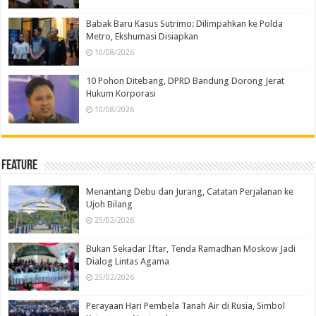
Babak Baru Kasus Sutrimo: Dilimpahkan ke Polda
Metro, Ekshumasi Disiapkan
10/08/2026
10 Pohon Ditebang, DPRD Bandung Dorong Jerat
Hukum Korporasi
10/08/2026
Feature
Menantang Debu dan Jurang, Catatan Perjalanan ke
Ujoh Bilang
25/02/2026
Bukan Sekadar Iftar, Tenda Ramadhan Moskow Jadi
Dialog Lintas Agama
25/02/2026
Perayaan Hari Pembela Tanah Air di Rusia, Simbol