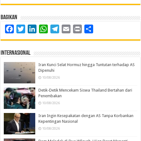
Bagikan
Facebook
Twitter
LinkedIn
WhatsApp
Telegram
Email
Print
Share
Internasional
Iran Kunci Selat Hormuz hingga Tuntutan terhadap AS
Dipenuhi
10/08/2026
Detik-Detik Mencekam Siswa Thailand Bertahan dari
Penembakan
10/08/2026
Iran Ingin Kesepakatan dengan AS Tanpa Korbankan
Kepentingan Nasional
10/08/2026