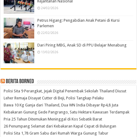
Kejantanan Nasional
24/02/2026
Petrus Higang: Pengabdian Anak Petani di Kursi
Parlemen
22/02/2026
Dari Piring MBG, Anak SD di PPU Belajar Menabung
13/02/2026
Berita Borneo
Polisi Sita 9 Perangkat, Jejak Digital Penembak Sekolah Thailand Diusut
Leher Remaja Disayat Cutter di Beji, Polisi Tangkap Pelaku
Bawa 10 Kg Ganja dari Thailand, Dua WN India Dibayar Rp4,8 Juta
Kebakaran Gunung Gede Pangrango, Satu Hektare Kawasan Terdampak
Pria 25 Tahun Ditemukan Meninggal di Kos Sebatik Barat
26 Penumpang Selamat dari Kebakaran Kapal Cepat di Bulungan
Polisi Sita 1,78 Gram Sabu dari Rumah Warga Gunung Tabur