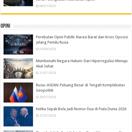
08/01/2025
Opini
Perebutan Opini Publik: Narasi Barat dan Krisis Oposisi
Jelang Pemilu Rusia
06/08/2026
Membenahi Negara Hukum: Dari Hiperregulasi Menuju
Akal Sehat
31/07/2026
Rusia–ASEAN: Peluang Besar di Tengah Kompleksitas
Geopolitik
28/07/2026
Ketika Sepak Bola Jadi Nomor Dua di Piala Dunia 2026
27/07/2026