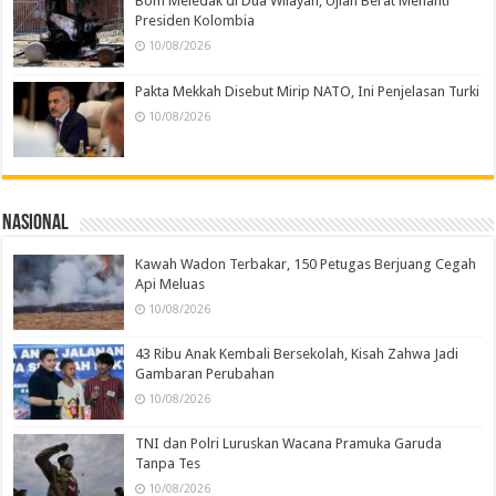
Bom Meledak di Dua Wilayah, Ujian Berat Menanti
Presiden Kolombia
10/08/2026
Pakta Mekkah Disebut Mirip NATO, Ini Penjelasan Turki
10/08/2026
Nasional
Kawah Wadon Terbakar, 150 Petugas Berjuang Cegah
Api Meluas
10/08/2026
43 Ribu Anak Kembali Bersekolah, Kisah Zahwa Jadi
Gambaran Perubahan
10/08/2026
TNI dan Polri Luruskan Wacana Pramuka Garuda
Tanpa Tes
10/08/2026