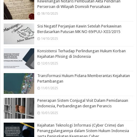
Kewenangan Notaris Pembuatan Akta Pendirian
Perseroan di Wilayah Domisili Perusahaan
18/10/2025
Sisi Negatif Perjanjian Kawin Setelah Perkawinan
Berdasarkan Putusan MK NO 69/PUU-XIII/2015
14/10/2025
Konsistensi Terhadap Perlindungan Hukum Korban
Kejahatan Phising di Indonesia
12/01/2025
Transformasi Hukum Pidana Memberantas Kejahatan
Pertambangan
11/01/2025
Penerapan Sistem Conjugal Visit Dalam Pemidanaan
Indonesia, Perbandingan dengan Perancis
10/01/2025
Kejahatan Teknologi Informasi (Cyber Crime) dan
Penanggulangannya dalam Sistem Hukum Indonesia
serta Peningkatan Keamanan Cyber