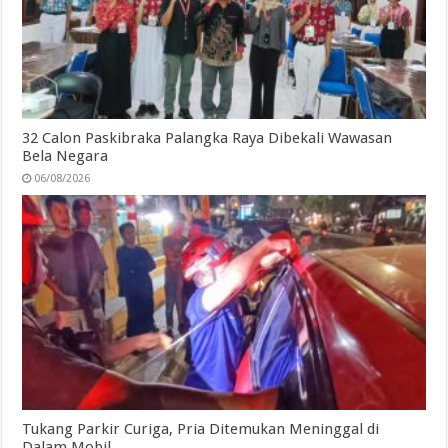
32 Calon Paskibraka Palangka Raya Dibekali Wawasan
Bela Negara
06/08/2026
Tukang Parkir Curiga, Pria Ditemukan Meninggal di
Dalam Mobil