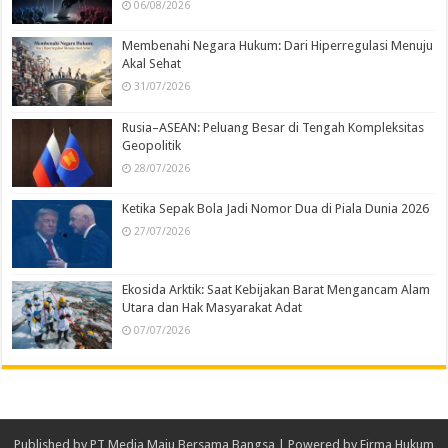
06/08/2026
Membenahi Negara Hukum: Dari Hiperregulasi Menuju
Akal Sehat
31/07/2026
Rusia–ASEAN: Peluang Besar di Tengah Kompleksitas
Geopolitik
28/07/2026
Ketika Sepak Bola Jadi Nomor Dua di Piala Dunia 2026
27/07/2026
Ekosida Arktik: Saat Kebijakan Barat Mengancam Alam
Utara dan Hak Masyarakat Adat
07/07/2026
Published by
PT Media Maju Bersama Bangsa
| Powered by
Firma Hukum