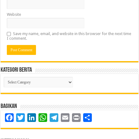
Website
Save my name, email, and website in this browser for the next time
I comment.
Kategori Berita
Kategori
Berita
Bagikan
Facebook
Twitter
LinkedIn
WhatsApp
Telegram
Email
Print
Share