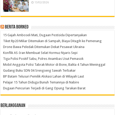
13/02/2026
Berita Borneo
15 Gajah Amboseli Mati, Dugaan Pestisida Dipertanyakan
Tiket Rp20 Miliar Ditemukan di Sampah, Biaya Ditagih ke Pemenang
Drone Bawa Peledak Ditemukan Dekat Pesawat Ukraina
Konflik AS-Iran Membuat Selat Hormuz Nyaris Sepi
Tiga Polisi Positif Sabu, Polres Anambas Usut Pemasok
Mobil Anggota Polisi Tabrak Motor di Bone, Balita 4 Tahun Meninggal
Gudang Buku SDN 04 Srengseng Sawah Terbakar
BP Batam Telusuri Pemilik Alokasi Lahan di Wilayah Laut
Pelajar 15 Tahun Diduga Bunuh Temannya di Nabire
Dugaan Pencurian Terjadi di Gang Opung Tarakan Barat
Berlangganan