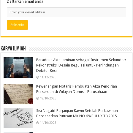
Daftarkan email anda
Karya Ilmiah
Paradoks Akta Jaminan sebagai Instrumen Sekunder:
Rekonstruksi Desain Regulasi untuk Perlindungan
Debitur Kecil
11/12/2025
Kewenangan Notaris Pembuatan Akta Pendirian
Perseroan di Wilayah Domisili Perusahaan
18/10/2025
Sisi Negatif Perjanjian Kawin Setelah Perkawinan
Berdasarkan Putusan MK NO 69/PUU-XIII/2015
14/10/2025