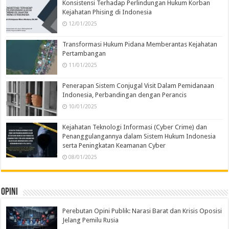
Konsistensi Terhadap Perlindungan Hukum Korban
Kejahatan Phising di Indonesia
12/01/2025
Transformasi Hukum Pidana Memberantas Kejahatan
Pertambangan
11/01/2025
Penerapan Sistem Conjugal Visit Dalam Pemidanaan
Indonesia, Perbandingan dengan Perancis
10/01/2025
Kejahatan Teknologi Informasi (Cyber Crime) dan
Penanggulangannya dalam Sistem Hukum Indonesia
serta Peningkatan Keamanan Cyber
08/01/2025
Opini
Perebutan Opini Publik: Narasi Barat dan Krisis Oposisi
Jelang Pemilu Rusia