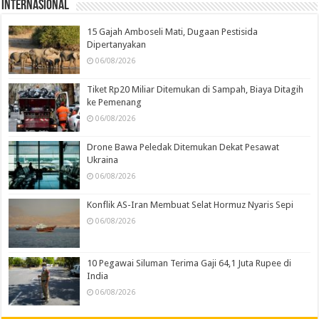
Internasional
15 Gajah Amboseli Mati, Dugaan Pestisida
Dipertanyakan
06/08/2026
Tiket Rp20 Miliar Ditemukan di Sampah, Biaya Ditagih
ke Pemenang
06/08/2026
Drone Bawa Peledak Ditemukan Dekat Pesawat
Ukraina
06/08/2026
Konflik AS-Iran Membuat Selat Hormuz Nyaris Sepi
06/08/2026
10 Pegawai Siluman Terima Gaji 64,1 Juta Rupee di
India
06/08/2026