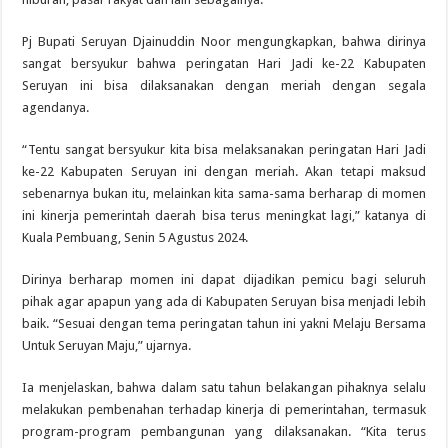
Pj Bupati Seruyan Djainuddin Noor mengungkapkan, bahwa dirinya
sangat bersyukur bahwa peringatan Hari Jadi ke-22 Kabupaten
Seruyan ini bisa dilaksanakan dengan meriah dengan segala
agendanya.
“Tentu sangat bersyukur kita bisa melaksanakan peringatan Hari Jadi
ke-22 Kabupaten Seruyan ini dengan meriah. Akan tetapi maksud
sebenarnya bukan itu, melainkan kita sama-sama berharap di momen
ini kinerja pemerintah daerah bisa terus meningkat lagi,” katanya di
Kuala Pembuang, Senin 5 Agustus 2024.
Dirinya berharap momen ini dapat dijadikan pemicu bagi seluruh
pihak agar apapun yang ada di Kabupaten Seruyan bisa menjadi lebih
baik. “Sesuai dengan tema peringatan tahun ini yakni Melaju Bersama
Untuk Seruyan Maju,” ujarnya.
Ia menjelaskan, bahwa dalam satu tahun belakangan pihaknya selalu
melakukan pembenahan terhadap kinerja di pemerintahan, termasuk
program-program pembangunan yang dilaksanakan. “Kita terus