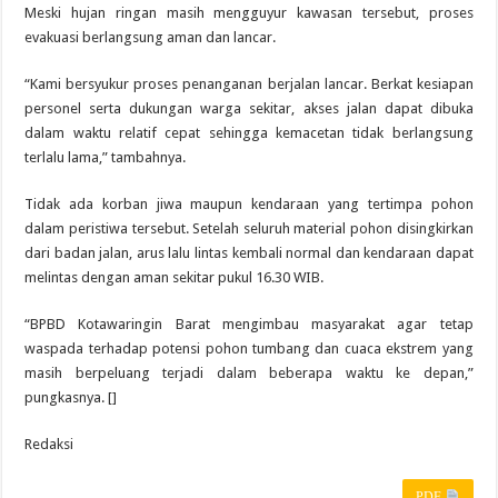
Meski hujan ringan masih mengguyur kawasan tersebut, proses
evakuasi berlangsung aman dan lancar.
“Kami bersyukur proses penanganan berjalan lancar. Berkat kesiapan
personel serta dukungan warga sekitar, akses jalan dapat dibuka
dalam waktu relatif cepat sehingga kemacetan tidak berlangsung
terlalu lama,” tambahnya.
Tidak ada korban jiwa maupun kendaraan yang tertimpa pohon
dalam peristiwa tersebut. Setelah seluruh material pohon disingkirkan
dari badan jalan, arus lalu lintas kembali normal dan kendaraan dapat
melintas dengan aman sekitar pukul 16.30 WIB.
“BPBD Kotawaringin Barat mengimbau masyarakat agar tetap
waspada terhadap potensi pohon tumbang dan cuaca ekstrem yang
masih berpeluang terjadi dalam beberapa waktu ke depan,”
pungkasnya. []
Redaksi
PDF