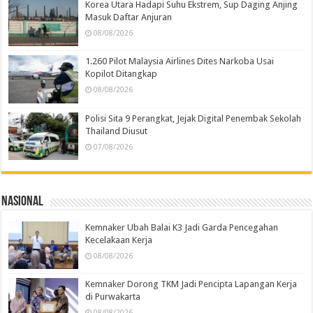
Korea Utara Hadapi Suhu Ekstrem, Sup Daging Anjing
Masuk Daftar Anjuran
08/08/2026
1.260 Pilot Malaysia Airlines Dites Narkoba Usai
Kopilot Ditangkap
08/08/2026
Polisi Sita 9 Perangkat, Jejak Digital Penembak Sekolah
Thailand Diusut
07/08/2026
Nasional
Kemnaker Ubah Balai K3 Jadi Garda Pencegahan
Kecelakaan Kerja
08/08/2026
Kemnaker Dorong TKM Jadi Pencipta Lapangan Kerja
di Purwakarta
08/08/2026