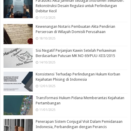
Paradoks Akta Jaminan sebagai Instrumen Sekunder:
Rekonstruksi Desain Regulasi untuk Perlindungan
Debitur Kecil
11/12/2025
Kewenangan Notaris Pembuatan Akta Pendirian
Perseroan di Wilayah Domisili Perusahaan
18/10/2025
Sisi Negatif Perjanjian Kawin Setelah Perkawinan
Berdasarkan Putusan MK NO 69/PUU-XIII/2015
14/10/2025
Konsistensi Terhadap Perlindungan Hukum Korban
Kejahatan Phising di Indonesia
12/01/2025
Transformasi Hukum Pidana Memberantas Kejahatan
Pertambangan
11/01/2025
Penerapan Sistem Conjugal Visit Dalam Pemidanaan
Indonesia, Perbandingan dengan Perancis