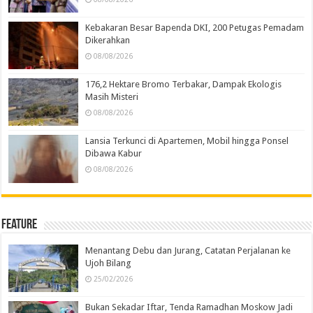
Kebakaran Besar Bapenda DKI, 200 Petugas Pemadam
Dikerahkan
08/08/2026
176,2 Hektare Bromo Terbakar, Dampak Ekologis
Masih Misteri
08/08/2026
Lansia Terkunci di Apartemen, Mobil hingga Ponsel
Dibawa Kabur
08/08/2026
Feature
Menantang Debu dan Jurang, Catatan Perjalanan ke
Ujoh Bilang
25/02/2026
Bukan Sekadar Iftar, Tenda Ramadhan Moskow Jadi