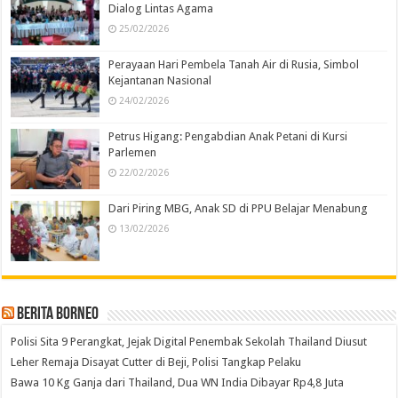
Dialog Lintas Agama
25/02/2026
Perayaan Hari Pembela Tanah Air di Rusia, Simbol
Kejantanan Nasional
24/02/2026
Petrus Higang: Pengabdian Anak Petani di Kursi
Parlemen
22/02/2026
Dari Piring MBG, Anak SD di PPU Belajar Menabung
13/02/2026
Berita Borneo
Polisi Sita 9 Perangkat, Jejak Digital Penembak Sekolah Thailand Diusut
Leher Remaja Disayat Cutter di Beji, Polisi Tangkap Pelaku
Bawa 10 Kg Ganja dari Thailand, Dua WN India Dibayar Rp4,8 Juta