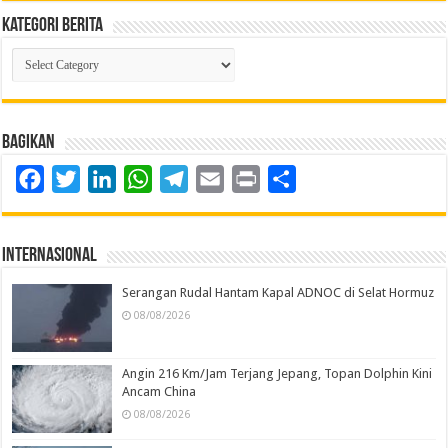
Kategori Berita
Kategori
Berita
Bagikan
Facebook
Twitter
LinkedIn
WhatsApp
Telegram
Email
Print
Share
Internasional
Serangan Rudal Hantam Kapal ADNOC di Selat Hormuz
08/08/2026
Angin 216 Km/Jam Terjang Jepang, Topan Dolphin Kini
Ancam China
08/08/2026