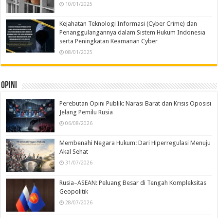
10/01/2025
Kejahatan Teknologi Informasi (Cyber Crime) dan
Penanggulangannya dalam Sistem Hukum Indonesia
serta Peningkatan Keamanan Cyber
08/01/2025
Opini
Perebutan Opini Publik: Narasi Barat dan Krisis Oposisi
Jelang Pemilu Rusia
06/08/2026
Membenahi Negara Hukum: Dari Hiperregulasi Menuju
Akal Sehat
31/07/2026
Rusia–ASEAN: Peluang Besar di Tengah Kompleksitas
Geopolitik
28/07/2026