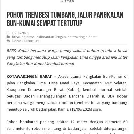
ilustrasi
Pohon Trembesi Tumbang, Jalur Pangkalan
Bun-Kumai Sempat Tertutup
18/06/2026
Breaking News
,
Kalimantan Tengah
,
Kotawaringin Barat
Leave a comment
BPBD Kobar bersama warga mengevakuasi pohon trembesi besar
yang tumbang menutup Jalan Pangkalan Lima hingga arus lalu lintas
Pangkalan Bun-Kumai kembali normal.
KOTAWARINGIN BARAT
– Akses utama Pangkalan Bun-Kumai di
Jalan Pangkalan Lima, Desa Natai Raya, Kecamatan Arut Selatan,
Kabupaten Kotawaringin Barat (Kobar), kembali normal setelah
petugas Badan Penanggulangan Bencana Daerah (BPBD) Kobar
bersama warga mengevakuasi pohon trembesi besar yang tumbang
menutup seluruh badan jalan, Kamis, (18/06/2026) sore.
Pohon berukuran panjang sekitar 12 meter dengan diameter 60
sentimeter itu roboh melintang di badan jalan setelah diterpa angin