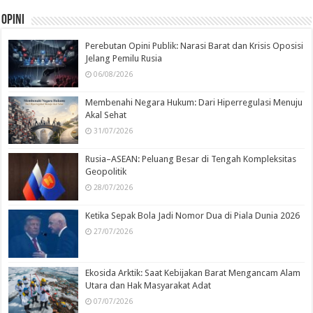
Opini
Perebutan Opini Publik: Narasi Barat dan Krisis Oposisi
Jelang Pemilu Rusia
06/08/2026
Membenahi Negara Hukum: Dari Hiperregulasi Menuju
Akal Sehat
31/07/2026
Rusia–ASEAN: Peluang Besar di Tengah Kompleksitas
Geopolitik
28/07/2026
Ketika Sepak Bola Jadi Nomor Dua di Piala Dunia 2026
27/07/2026
Ekosida Arktik: Saat Kebijakan Barat Mengancam Alam
Utara dan Hak Masyarakat Adat
07/07/2026