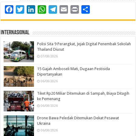
Facebook
Twitter
LinkedIn
WhatsApp
Telegram
Email
Print
Share
Internasional
Polisi Sita 9 Perangkat, Jejak Digital Penembak Sekolah
Thailand Diusut
07/08/2026
15 Gajah Amboseli Mati, Dugaan Pestisida
Dipertanyakan
06/08/2026
Tiket Rp20 Miliar Ditemukan di Sampah, Biaya Ditagih
ke Pemenang
06/08/2026
Drone Bawa Peledak Ditemukan Dekat Pesawat
Ukraina
06/08/2026