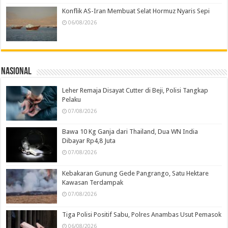
Konflik AS-Iran Membuat Selat Hormuz Nyaris Sepi
06/08/2026
Nasional
Leher Remaja Disayat Cutter di Beji, Polisi Tangkap
Pelaku
07/08/2026
Bawa 10 Kg Ganja dari Thailand, Dua WN India
Dibayar Rp4,8 Juta
07/08/2026
Kebakaran Gunung Gede Pangrango, Satu Hektare
Kawasan Terdampak
07/08/2026
Tiga Polisi Positif Sabu, Polres Anambas Usut Pemasok
06/08/2026