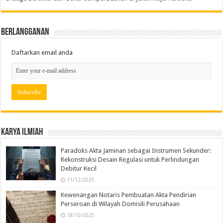
Berlangganan
Daftarkan email anda
Karya Ilmiah
Paradoks Akta Jaminan sebagai Instrumen Sekunder:
Rekonstruksi Desain Regulasi untuk Perlindungan
Debitur Kecil
11/12/2025
Kewenangan Notaris Pembuatan Akta Pendirian
Perseroan di Wilayah Domisili Perusahaan
18/10/2025