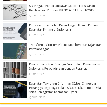
Sisi Negatif Perjanjian Kawin Setelah Perkawinan
Berdasarkan Putusan MK NO 69/PUU-XIII/2015
14/10/2025
Konsistensi Terhadap Perlindungan Hukum Korban
Kejahatan Phising di Indonesia
12/01/2025
Transformasi Hukum Pidana Memberantas Kejahatan
Pertambangan
11/01/2025
Penerapan Sistem Conjugal Visit Dalam Pemidanaan
Indonesia, Perbandingan dengan Perancis
10/01/2025
Kejahatan Teknologi Informasi (Cyber Crime) dan
Penanggulangannya dalam Sistem Hukum Indonesia
serta Peningkatan Keamanan Cyber
08/01/2025