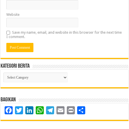
Website
Save my name, email, and website in this browser for the next time
I comment.
Kategori Berita
Kategori
Berita
Bagikan
Facebook
Twitter
LinkedIn
WhatsApp
Telegram
Email
Print
Share