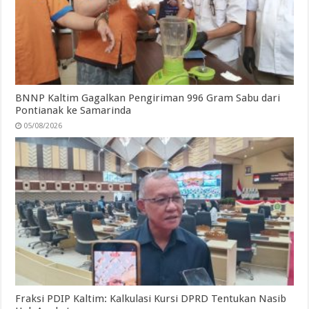
BNNP Kaltim Gagalkan Pengiriman 996 Gram Sabu dari
Pontianak ke Samarinda
05/08/2026
Fraksi PDIP Kaltim: Kalkulasi Kursi DPRD Tentukan Nasib