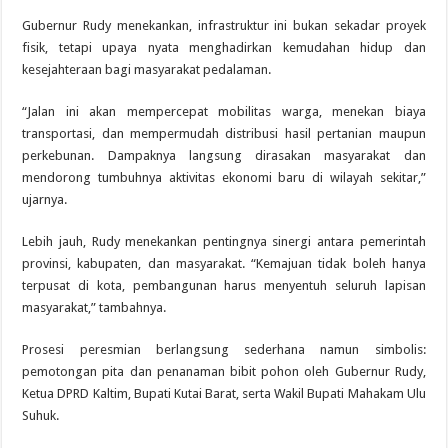
Gubernur Rudy menekankan, infrastruktur ini bukan sekadar proyek
fisik, tetapi upaya nyata menghadirkan kemudahan hidup dan
kesejahteraan bagi masyarakat pedalaman.
“Jalan ini akan mempercepat mobilitas warga, menekan biaya
transportasi, dan mempermudah distribusi hasil pertanian maupun
perkebunan. Dampaknya langsung dirasakan masyarakat dan
mendorong tumbuhnya aktivitas ekonomi baru di wilayah sekitar,”
ujarnya.
Lebih jauh, Rudy menekankan pentingnya sinergi antara pemerintah
provinsi, kabupaten, dan masyarakat. “Kemajuan tidak boleh hanya
terpusat di kota, pembangunan harus menyentuh seluruh lapisan
masyarakat,” tambahnya.
Prosesi peresmian berlangsung sederhana namun simbolis:
pemotongan pita dan penanaman bibit pohon oleh Gubernur Rudy,
Ketua DPRD Kaltim, Bupati Kutai Barat, serta Wakil Bupati Mahakam Ulu
Suhuk.