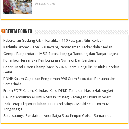
13/02/2026
Berita Borneo
Kebakaran Gedung Cikini Kerahkan 110 Petugas, Nihil Korban
Karhutla Bromo Capai 80 Hektare, Pemadaman Terkendala Medan
Gempa Pangandaran M5,3 Terasa hingga Bandung dan Banjarnegara
Polisi Jadi Tersangka Pembunuhan Nurlis di Deli Serdang
Paser Futsal Open Championship 2026 Resmi Bergulir, 28 Klub Berebut
Gelar
BNNP Kaltim Gagalkan Pengiriman 996 Gram Sabu dari Pontianak ke
Samarinda
Fraksi PDIP Kaltim: Kalkulasi Kursi DPRD Tentukan Nasib Hak Angket
Beijing Andalkan AI untuk Susun Strategi Serangan Udara Modern
Irak Tetap Ekspor Puluhan Juta Barel Minyak Meski Selat Hormuz
Terganggu
Satu-satunya Pendaftar, Andi Satya Siap Pimpin Golkar Samarinda