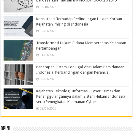
Berdasarkan Putusan MK NO 69/PUU-XIII/2015
14/10/2025
Konsistensi Terhadap Perlindungan Hukum Korban
Kejahatan Phising di Indonesia
12/01/2025
Transformasi Hukum Pidana Memberantas Kejahatan
Pertambangan
11/01/2025
Penerapan Sistem Conjugal Visit Dalam Pemidanaan
Indonesia, Perbandingan dengan Perancis
10/01/2025
Kejahatan Teknologi Informasi (Cyber Crime) dan
Penanggulangannya dalam Sistem Hukum Indonesia
serta Peningkatan Keamanan Cyber
08/01/2025
Opini