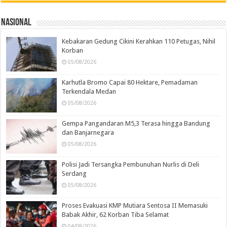
Nasional
Kebakaran Gedung Cikini Kerahkan 110 Petugas, Nihil
Korban
05/08/2026
Karhutla Bromo Capai 80 Hektare, Pemadaman
Terkendala Medan
05/08/2026
Gempa Pangandaran M5,3 Terasa hingga Bandung
dan Banjarnegara
05/08/2026
Polisi Jadi Tersangka Pembunuhan Nurlis di Deli
Serdang
05/08/2026
Proses Evakuasi KMP Mutiara Sentosa II Memasuki
Babak Akhir, 62 Korban Tiba Selamat
04/08/2026