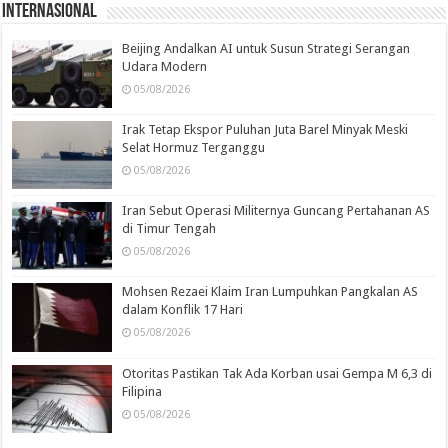
Internasional
Beijing Andalkan AI untuk Susun Strategi Serangan
Udara Modern
05/08/2026
Irak Tetap Ekspor Puluhan Juta Barel Minyak Meski
Selat Hormuz Terganggu
05/08/2026
Iran Sebut Operasi Militernya Guncang Pertahanan AS
di Timur Tengah
05/08/2026
Mohsen Rezaei Klaim Iran Lumpuhkan Pangkalan AS
dalam Konflik 17 Hari
05/08/2026
Otoritas Pastikan Tak Ada Korban usai Gempa M 6,3 di
Filipina
05/08/2026