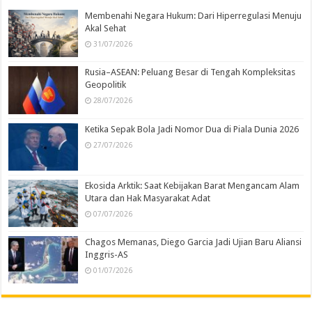
Membenahi Negara Hukum: Dari Hiperregulasi Menuju
Akal Sehat
31/07/2026
Rusia–ASEAN: Peluang Besar di Tengah Kompleksitas
Geopolitik
28/07/2026
Ketika Sepak Bola Jadi Nomor Dua di Piala Dunia 2026
27/07/2026
Ekosida Arktik: Saat Kebijakan Barat Mengancam Alam
Utara dan Hak Masyarakat Adat
07/07/2026
Chagos Memanas, Diego Garcia Jadi Ujian Baru Aliansi
Inggris-AS
01/07/2026