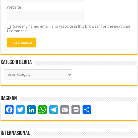
Website
Save my name, email, and website in this browser for the next time
I comment.
Kategori Berita
Kategori
Berita
Bagikan
Facebook
Twitter
LinkedIn
WhatsApp
Telegram
Email
Print
Share
Internasional