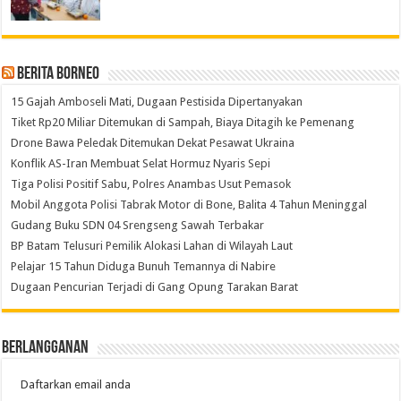
Berita Borneo
15 Gajah Amboseli Mati, Dugaan Pestisida Dipertanyakan
Tiket Rp20 Miliar Ditemukan di Sampah, Biaya Ditagih ke Pemenang
Drone Bawa Peledak Ditemukan Dekat Pesawat Ukraina
Konflik AS-Iran Membuat Selat Hormuz Nyaris Sepi
Tiga Polisi Positif Sabu, Polres Anambas Usut Pemasok
Mobil Anggota Polisi Tabrak Motor di Bone, Balita 4 Tahun Meninggal
Gudang Buku SDN 04 Srengseng Sawah Terbakar
BP Batam Telusuri Pemilik Alokasi Lahan di Wilayah Laut
Pelajar 15 Tahun Diduga Bunuh Temannya di Nabire
Dugaan Pencurian Terjadi di Gang Opung Tarakan Barat
Berlangganan
Daftarkan email anda