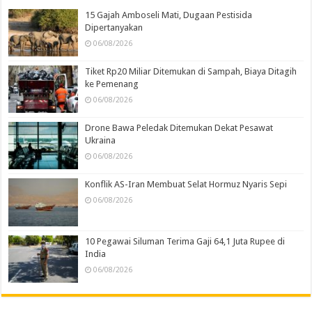
15 Gajah Amboseli Mati, Dugaan Pestisida
Dipertanyakan
06/08/2026
Tiket Rp20 Miliar Ditemukan di Sampah, Biaya Ditagih
ke Pemenang
06/08/2026
Drone Bawa Peledak Ditemukan Dekat Pesawat
Ukraina
06/08/2026
Konflik AS-Iran Membuat Selat Hormuz Nyaris Sepi
06/08/2026
10 Pegawai Siluman Terima Gaji 64,1 Juta Rupee di
India
06/08/2026