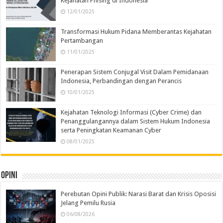
Kejahatan Phising di Indonesia
12/01/2025
Transformasi Hukum Pidana Memberantas Kejahatan
Pertambangan
11/01/2025
Penerapan Sistem Conjugal Visit Dalam Pemidanaan
Indonesia, Perbandingan dengan Perancis
10/01/2025
Kejahatan Teknologi Informasi (Cyber Crime) dan
Penanggulangannya dalam Sistem Hukum Indonesia
serta Peningkatan Keamanan Cyber
08/01/2025
Opini
Perebutan Opini Publik: Narasi Barat dan Krisis Oposisi
Jelang Pemilu Rusia
06/08/2026