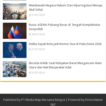
Membenahi Negara Hukum: Dari Hiperregulasi Menuju
Akal Sehat
31/07/2026
Rusia–ASEAN: Peluang Besar di Tengah Kompleksitas
Geopolitik
28/07/2026
Ketika Sepak Bola Jadi Nomor Dua di Piala Dunia 2026
27/07/2026
Ekosida Arktik: Saat Kebijakan Barat Mengancam Alam
Utara dan Hak Masyarakat Adat
07/07/2026
Published by
PT Media Maju Bersama Bangsa
| Powered by
Firma Hukum
NLF