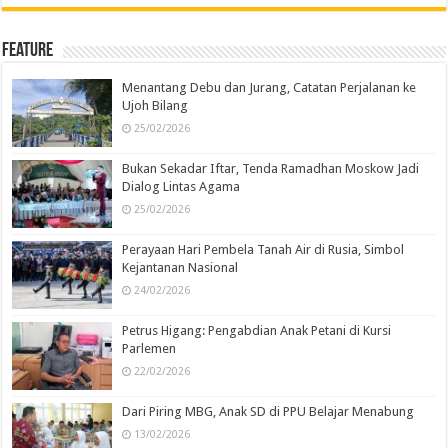
Feature
Menantang Debu dan Jurang, Catatan Perjalanan ke
Ujoh Bilang
25/02/2026
Bukan Sekadar Iftar, Tenda Ramadhan Moskow Jadi
Dialog Lintas Agama
25/02/2026
Perayaan Hari Pembela Tanah Air di Rusia, Simbol
Kejantanan Nasional
24/02/2026
Petrus Higang: Pengabdian Anak Petani di Kursi
Parlemen
22/02/2026
Dari Piring MBG, Anak SD di PPU Belajar Menabung
13/02/2026