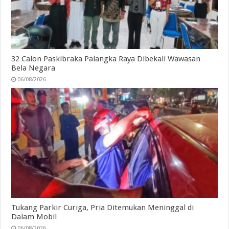
32 Calon Paskibraka Palangka Raya Dibekali Wawasan
Bela Negara
06/08/2026
Tukang Parkir Curiga, Pria Ditemukan Meninggal di
Dalam Mobil
06/08/2026