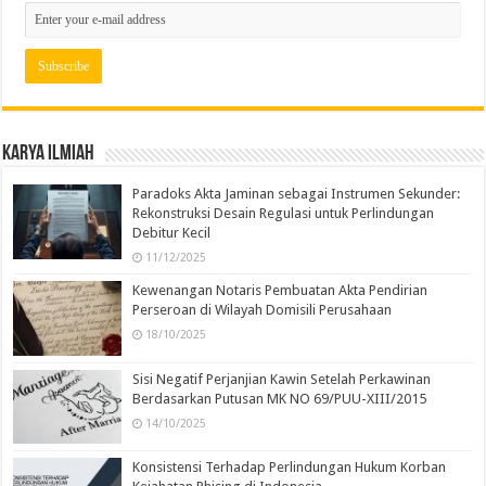
Karya Ilmiah
Paradoks Akta Jaminan sebagai Instrumen Sekunder:
Rekonstruksi Desain Regulasi untuk Perlindungan
Debitur Kecil
11/12/2025
Kewenangan Notaris Pembuatan Akta Pendirian
Perseroan di Wilayah Domisili Perusahaan
18/10/2025
Sisi Negatif Perjanjian Kawin Setelah Perkawinan
Berdasarkan Putusan MK NO 69/PUU-XIII/2015
14/10/2025
Konsistensi Terhadap Perlindungan Hukum Korban