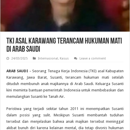
TKI Asal Karawang Terancam Hukuman Mati
di Arab Saudi
24/03/2025
Internasional
,
Kasus
Leave a comment
ARAB SAUDI
– Seorang Tenaga Kerja Indonesia (TKI) asal Kabupaten
Karawang, Jawa Barat, Susanti, terancam hukuman mati setelah
dituduh membunuh anak majikannya di Arab Saudi. Keluarga Susanti
kini meminta bantuan pemerintah Indonesia untuk membebaskan dan
memulangkan Susanti ke Tanah Air.
Peristiwa yang terjadi sekitar tahun 2011 ini menempatkan Susanti
dalam posisi yang sulit. Meskipun Susanti membantah tuduhan
tersebut dan menjelaskan bahwa anak majikan tersebut meninggal
akibat bunuh diri karena kelainan mental, dia tetap divonis hukuman