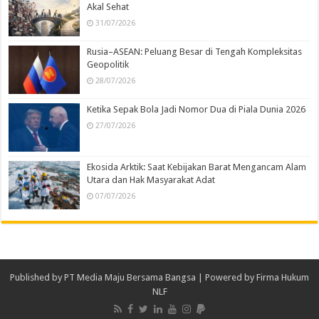
Akal Sehat
31/07/2026
Rusia–ASEAN: Peluang Besar di Tengah Kompleksitas
Geopolitik
28/07/2026
Ketika Sepak Bola Jadi Nomor Dua di Piala Dunia 2026
27/07/2026
Ekosida Arktik: Saat Kebijakan Barat Mengancam Alam
Utara dan Hak Masyarakat Adat
07/07/2026
Published by
PT Media Maju Bersama Bangsa
| Powered by
Firma Hukum
NLF