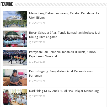
Feature
Menantang Debu dan Jurang, Catatan Perjalanan ke
Ujoh Bilang
25/02/2026
Bukan Sekadar Iftar, Tenda Ramadhan Moskow Jadi
Dialog Lintas Agama
25/02/2026
Perayaan Hari Pembela Tanah Air di Rusia, Simbol
Kejantanan Nasional
24/02/2026
Petrus Higang: Pengabdian Anak Petani di Kursi
Parlemen
22/02/2026
Dari Piring MBG, Anak SD di PPU Belajar Menabung
13/02/2026