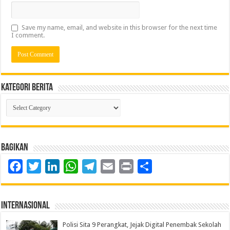
Save my name, email, and website in this browser for the next time
I comment.
Kategori Berita
Kategori
Berita
Bagikan
Facebook
Twitter
LinkedIn
WhatsApp
Telegram
Email
Print
Share
Internasional
Polisi Sita 9 Perangkat, Jejak Digital Penembak Sekolah