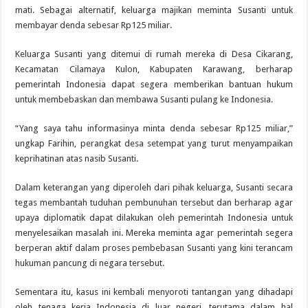
mati. Sebagai alternatif, keluarga majikan meminta Susanti untuk
membayar denda sebesar Rp125 miliar.
Keluarga Susanti yang ditemui di rumah mereka di Desa Cikarang,
Kecamatan Cilamaya Kulon, Kabupaten Karawang, berharap
pemerintah Indonesia dapat segera memberikan bantuan hukum
untuk membebaskan dan membawa Susanti pulang ke Indonesia.
“Yang saya tahu informasinya minta denda sebesar Rp125 miliar,”
ungkap Farihin, perangkat desa setempat yang turut menyampaikan
keprihatinan atas nasib Susanti.
Dalam keterangan yang diperoleh dari pihak keluarga, Susanti secara
tegas membantah tuduhan pembunuhan tersebut dan berharap agar
upaya diplomatik dapat dilakukan oleh pemerintah Indonesia untuk
menyelesaikan masalah ini. Mereka meminta agar pemerintah segera
berperan aktif dalam proses pembebasan Susanti yang kini terancam
hukuman pancung di negara tersebut.
Sementara itu, kasus ini kembali menyoroti tantangan yang dihadapi
oleh tenaga kerja Indonesia di luar negeri, terutama dalam hal