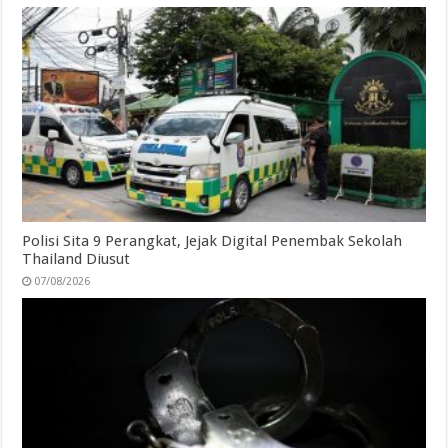
Polisi Sita 9 Perangkat, Jejak Digital Penembak Sekolah
Thailand Diusut
07/08/2026