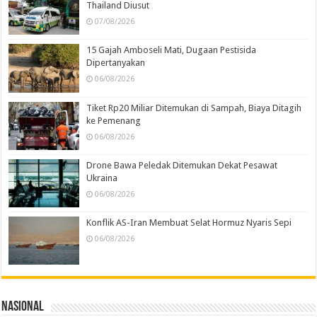
Thailand Diusut
07/08/2026
15 Gajah Amboseli Mati, Dugaan Pestisida
Dipertanyakan
06/08/2026
Tiket Rp20 Miliar Ditemukan di Sampah, Biaya Ditagih
ke Pemenang
06/08/2026
Drone Bawa Peledak Ditemukan Dekat Pesawat
Ukraina
06/08/2026
Konflik AS-Iran Membuat Selat Hormuz Nyaris Sepi
06/08/2026
Nasional