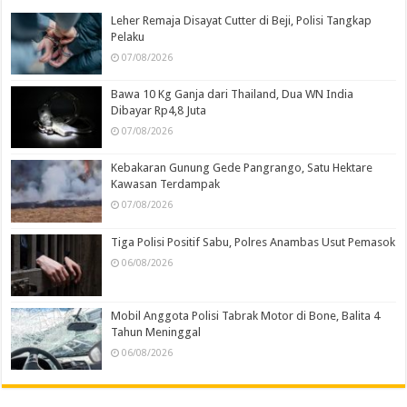
Leher Remaja Disayat Cutter di Beji, Polisi Tangkap
Pelaku
07/08/2026
Bawa 10 Kg Ganja dari Thailand, Dua WN India
Dibayar Rp4,8 Juta
07/08/2026
Kebakaran Gunung Gede Pangrango, Satu Hektare
Kawasan Terdampak
07/08/2026
Tiga Polisi Positif Sabu, Polres Anambas Usut Pemasok
06/08/2026
Mobil Anggota Polisi Tabrak Motor di Bone, Balita 4
Tahun Meninggal
06/08/2026