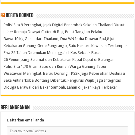
Berita Borneo
Polisi Sita 9 Perangkat, Jejak Digital Penembak Sekolah Thailand Diusut
Leher Remaja Disayat Cutter di Beji, Polisi Tangkap Pelaku
Bawa 10 Kg Ganja dari Thailand, Dua WN India Dibayar Rp4,8 Juta
Kebakaran Gunung Gede Pangrango, Satu Hektare Kawasan Terdampak
Pria 25 Tahun Ditemukan Meninggal di Kos Sebatik Barat
26 Penumpang Selamat dari Kebakaran Kapal Cepat di Bulungan
Polisi Sita 1,78 Gram Sabu dari Rumah Warga Gunung Tabur
Wisatawan Meningkat, Berau Dorong TPS3R Jaga Kebersihan Destinasi
Saka Antinarkoba Bontang Dibentuk, Pengurus Wajib Jaga Integritas
Diduga Berawal dari Bakar Sampah, Lahan di Jekan Raya Terbakar
Berlangganan
Daftarkan email anda