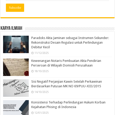
Karya Ilmiah
Paradoks Akta Jaminan sebagai Instrumen Sekunder:
Rekonstruksi Desain Regulasi untuk Perlindungan
Debitur Kecil
11/12/2025
Kewenangan Notaris Pembuatan Akta Pendirian
Perseroan di Wilayah Domisili Perusahaan
18/10/2025
Sisi Negatif Perjanjian Kawin Setelah Perkawinan
Berdasarkan Putusan MK NO 69/PUU-XIII/2015
14/10/2025
Konsistensi Terhadap Perlindungan Hukum Korban
Kejahatan Phising di Indonesia
12/01/2025