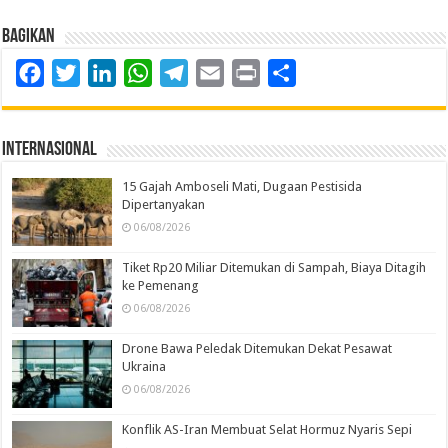
Bagikan
Facebook
Twitter
LinkedIn
WhatsApp
Telegram
Email
Print
Share
Internasional
15 Gajah Amboseli Mati, Dugaan Pestisida
Dipertanyakan
06/08/2026
Tiket Rp20 Miliar Ditemukan di Sampah, Biaya Ditagih
ke Pemenang
06/08/2026
Drone Bawa Peledak Ditemukan Dekat Pesawat
Ukraina
06/08/2026
Konflik AS-Iran Membuat Selat Hormuz Nyaris Sepi