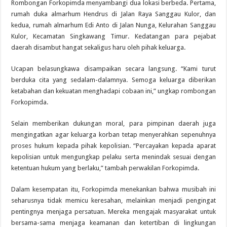
Rombongan Forkopimda menyambangi dua lokasi berbeda. Pertama,
rumah duka almarhum Hendrus di Jalan Raya Sanggau Kulor, dan
kedua, rumah almarhum Edi Anto di Jalan Nunga, Kelurahan Sanggau
Kulor, Kecamatan Singkawang Timur. Kedatangan para pejabat
daerah disambut hangat sekaligus haru oleh pihak keluarga.
Ucapan belasungkawa disampaikan secara langsung. “Kami turut
berduka cita yang sedalam-dalamnya. Semoga keluarga diberikan
ketabahan dan kekuatan menghadapi cobaan ini,” ungkap rombongan
Forkopimda.
Selain memberikan dukungan moral, para pimpinan daerah juga
mengingatkan agar keluarga korban tetap menyerahkan sepenuhnya
proses hukum kepada pihak kepolisian. “Percayakan kepada aparat
kepolisian untuk mengungkap pelaku serta menindak sesuai dengan
ketentuan hukum yang berlaku,” tambah perwakilan Forkopimda.
Dalam kesempatan itu, Forkopimda menekankan bahwa musibah ini
seharusnya tidak memicu keresahan, melainkan menjadi pengingat
pentingnya menjaga persatuan. Mereka mengajak masyarakat untuk
bersama-sama menjaga keamanan dan ketertiban di lingkungan