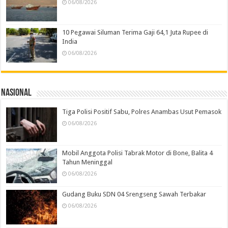
06/08/2026
10 Pegawai Siluman Terima Gaji 64,1 Juta Rupee di
India
06/08/2026
Nasional
Tiga Polisi Positif Sabu, Polres Anambas Usut Pemasok
06/08/2026
Mobil Anggota Polisi Tabrak Motor di Bone, Balita 4
Tahun Meninggal
06/08/2026
Gudang Buku SDN 04 Srengseng Sawah Terbakar
06/08/2026