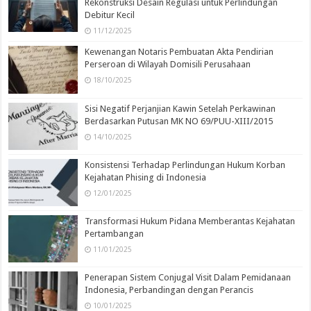
Rekonstruksi Desain Regulasi untuk Perlindungan
Debitur Kecil
11/12/2025
Kewenangan Notaris Pembuatan Akta Pendirian
Perseroan di Wilayah Domisili Perusahaan
18/10/2025
Sisi Negatif Perjanjian Kawin Setelah Perkawinan
Berdasarkan Putusan MK NO 69/PUU-XIII/2015
14/10/2025
Konsistensi Terhadap Perlindungan Hukum Korban
Kejahatan Phising di Indonesia
12/01/2025
Transformasi Hukum Pidana Memberantas Kejahatan
Pertambangan
11/01/2025
Penerapan Sistem Conjugal Visit Dalam Pemidanaan
Indonesia, Perbandingan dengan Perancis
10/01/2025