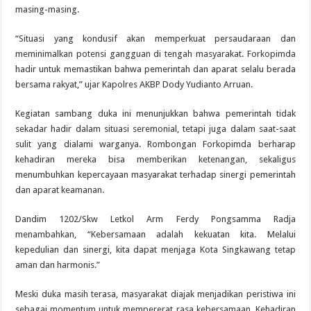
masing-masing.
“Situasi yang kondusif akan memperkuat persaudaraan dan
meminimalkan potensi gangguan di tengah masyarakat. Forkopimda
hadir untuk memastikan bahwa pemerintah dan aparat selalu berada
bersama rakyat,” ujar Kapolres AKBP Dody Yudianto Arruan.
Kegiatan sambang duka ini menunjukkan bahwa pemerintah tidak
sekadar hadir dalam situasi seremonial, tetapi juga dalam saat-saat
sulit yang dialami warganya. Rombongan Forkopimda berharap
kehadiran mereka bisa memberikan ketenangan, sekaligus
menumbuhkan kepercayaan masyarakat terhadap sinergi pemerintah
dan aparat keamanan.
Dandim 1202/Skw Letkol Arm Ferdy Pongsamma Radja
menambahkan, “Kebersamaan adalah kekuatan kita. Melalui
kepedulian dan sinergi, kita dapat menjaga Kota Singkawang tetap
aman dan harmonis.”
Meski duka masih terasa, masyarakat diajak menjadikan peristiwa ini
sebagai momentum untuk mempererat rasa kebersamaan. Kehadiran