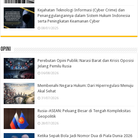
Kejahatan Teknologi Informasi (Cyber Crime) dan
Penanggulangannya dalam Sistem Hukum Indonesia
serta Peningkatan Keamanan Cyber
08/01/2025
Opini
Perebutan Opini Publik: Narasi Barat dan Krisis Oposisi
Jelang Pemilu Rusia
06/08/2026
Membenahi Negara Hukum: Dari Hiperregulasi Menuju
Akal Sehat
31/07/2026
Rusia–ASEAN: Peluang Besar di Tengah Kompleksitas
Geopolitik
28/07/2026
Ketika Sepak Bola Jadi Nomor Dua di Piala Dunia 2026