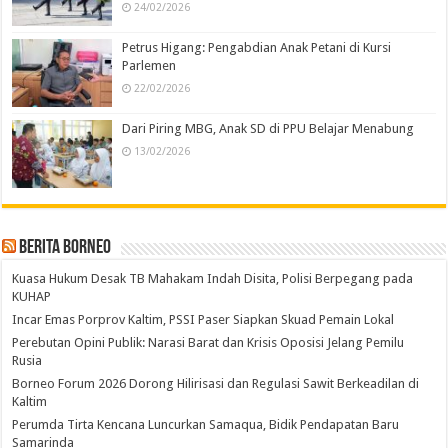
24/02/2026
Petrus Higang: Pengabdian Anak Petani di Kursi
Parlemen
22/02/2026
Dari Piring MBG, Anak SD di PPU Belajar Menabung
13/02/2026
Berita Borneo
Kuasa Hukum Desak TB Mahakam Indah Disita, Polisi Berpegang pada
KUHAP
Incar Emas Porprov Kaltim, PSSI Paser Siapkan Skuad Pemain Lokal
Perebutan Opini Publik: Narasi Barat dan Krisis Oposisi Jelang Pemilu
Rusia
Borneo Forum 2026 Dorong Hilirisasi dan Regulasi Sawit Berkeadilan di
Kaltim
Perumda Tirta Kencana Luncurkan Samaqua, Bidik Pendapatan Baru
Samarinda