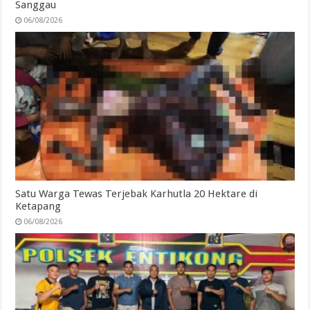
Sanggau
06/08/2026
Satu Warga Tewas Terjebak Karhutla 20 Hektare di
Ketapang
06/08/2026