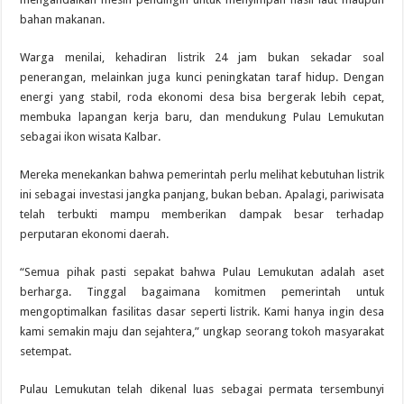
bahan makanan.
Warga menilai, kehadiran listrik 24 jam bukan sekadar soal
penerangan, melainkan juga kunci peningkatan taraf hidup. Dengan
energi yang stabil, roda ekonomi desa bisa bergerak lebih cepat,
membuka lapangan kerja baru, dan mendukung Pulau Lemukutan
sebagai ikon wisata Kalbar.
Mereka menekankan bahwa pemerintah perlu melihat kebutuhan listrik
ini sebagai investasi jangka panjang, bukan beban. Apalagi, pariwisata
telah terbukti mampu memberikan dampak besar terhadap
perputaran ekonomi daerah.
“Semua pihak pasti sepakat bahwa Pulau Lemukutan adalah aset
berharga. Tinggal bagaimana komitmen pemerintah untuk
mengoptimalkan fasilitas dasar seperti listrik. Kami hanya ingin desa
kami semakin maju dan sejahtera,” ungkap seorang tokoh masyarakat
setempat.
Pulau Lemukutan telah dikenal luas sebagai permata tersembunyi