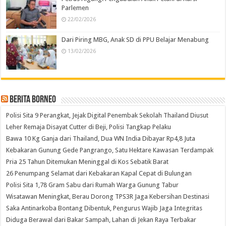
Parlemen
22/02/2026
Dari Piring MBG, Anak SD di PPU Belajar Menabung
13/02/2026
Berita Borneo
Polisi Sita 9 Perangkat, Jejak Digital Penembak Sekolah Thailand Diusut
Leher Remaja Disayat Cutter di Beji, Polisi Tangkap Pelaku
Bawa 10 Kg Ganja dari Thailand, Dua WN India Dibayar Rp4,8 Juta
Kebakaran Gunung Gede Pangrango, Satu Hektare Kawasan Terdampak
Pria 25 Tahun Ditemukan Meninggal di Kos Sebatik Barat
26 Penumpang Selamat dari Kebakaran Kapal Cepat di Bulungan
Polisi Sita 1,78 Gram Sabu dari Rumah Warga Gunung Tabur
Wisatawan Meningkat, Berau Dorong TPS3R Jaga Kebersihan Destinasi
Saka Antinarkoba Bontang Dibentuk, Pengurus Wajib Jaga Integritas
Diduga Berawal dari Bakar Sampah, Lahan di Jekan Raya Terbakar