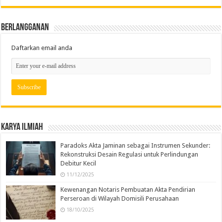
Berlangganan
Daftarkan email anda
Karya Ilmiah
Paradoks Akta Jaminan sebagai Instrumen Sekunder:
Rekonstruksi Desain Regulasi untuk Perlindungan
Debitur Kecil
11/12/2025
Kewenangan Notaris Pembuatan Akta Pendirian
Perseroan di Wilayah Domisili Perusahaan
18/10/2025