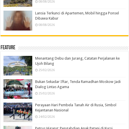
08/08/2026
Lansia Terkunci di Apartemen, Mobil hingga Ponsel
Dibawa Kabur
08/08/2026
Feature
Menantang Debu dan Jurang, Catatan Perjalanan ke
Ujoh Bilang
25/02/2026
Bukan Sekadar Iftar, Tenda Ramadhan Moskow Jadi
Dialog Lintas Agama
25/02/2026
Perayaan Hari Pembela Tanah Air di Rusia, Simbol
Kejantanan Nasional
24/02/2026
Petrus Higang: Pengabdian Anak Petani di Kursi