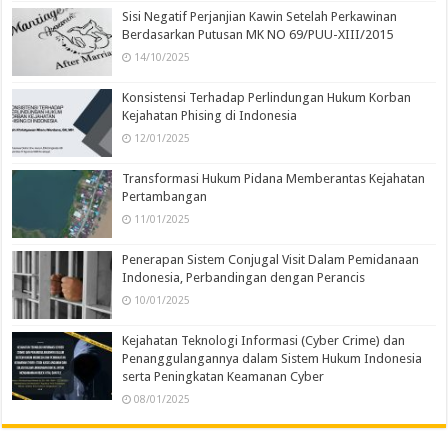
Sisi Negatif Perjanjian Kawin Setelah Perkawinan
Berdasarkan Putusan MK NO 69/PUU-XIII/2015
14/10/2025
Konsistensi Terhadap Perlindungan Hukum Korban
Kejahatan Phising di Indonesia
12/01/2025
Transformasi Hukum Pidana Memberantas Kejahatan
Pertambangan
11/01/2025
Penerapan Sistem Conjugal Visit Dalam Pemidanaan
Indonesia, Perbandingan dengan Perancis
10/01/2025
Kejahatan Teknologi Informasi (Cyber Crime) dan
Penanggulangannya dalam Sistem Hukum Indonesia
serta Peningkatan Keamanan Cyber
08/01/2025