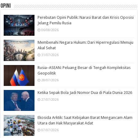
Opini
Perebutan Opini Publik: Narasi Barat dan Krisis Oposisi
Jelang Pemilu Rusia
06/08/2026
Membenahi Negara Hukum: Dari Hiperregulasi Menuju
Akal Sehat
31/07/2026
Rusia–ASEAN: Peluang Besar di Tengah Kompleksitas
Geopolitik
28/07/2026
Ketika Sepak Bola Jadi Nomor Dua di Piala Dunia 2026
27/07/2026
Ekosida Arktik: Saat Kebijakan Barat Mengancam Alam
Utara dan Hak Masyarakat Adat
07/07/2026