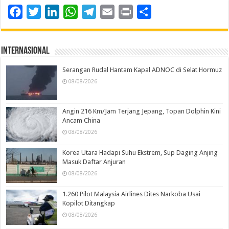
Facebook
Twitter
LinkedIn
WhatsApp
Telegram
Email
Print
Share
Internasional
Serangan Rudal Hantam Kapal ADNOC di Selat Hormuz
08/08/2026
Angin 216 Km/Jam Terjang Jepang, Topan Dolphin Kini
Ancam China
08/08/2026
Korea Utara Hadapi Suhu Ekstrem, Sup Daging Anjing
Masuk Daftar Anjuran
08/08/2026
1.260 Pilot Malaysia Airlines Dites Narkoba Usai
Kopilot Ditangkap
08/08/2026