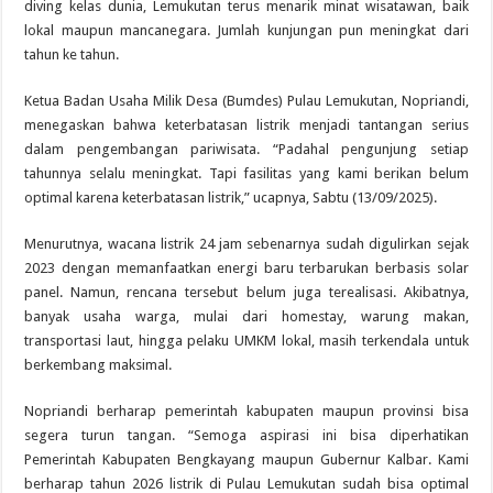
diving kelas dunia, Lemukutan terus menarik minat wisatawan, baik
lokal maupun mancanegara. Jumlah kunjungan pun meningkat dari
tahun ke tahun.
Ketua Badan Usaha Milik Desa (Bumdes) Pulau Lemukutan, Nopriandi,
menegaskan bahwa keterbatasan listrik menjadi tantangan serius
dalam pengembangan pariwisata. “Padahal pengunjung setiap
tahunnya selalu meningkat. Tapi fasilitas yang kami berikan belum
optimal karena keterbatasan listrik,” ucapnya, Sabtu (13/09/2025).
Menurutnya, wacana listrik 24 jam sebenarnya sudah digulirkan sejak
2023 dengan memanfaatkan energi baru terbarukan berbasis solar
panel. Namun, rencana tersebut belum juga terealisasi. Akibatnya,
banyak usaha warga, mulai dari homestay, warung makan,
transportasi laut, hingga pelaku UMKM lokal, masih terkendala untuk
berkembang maksimal.
Nopriandi berharap pemerintah kabupaten maupun provinsi bisa
segera turun tangan. “Semoga aspirasi ini bisa diperhatikan
Pemerintah Kabupaten Bengkayang maupun Gubernur Kalbar. Kami
berharap tahun 2026 listrik di Pulau Lemukutan sudah bisa optimal