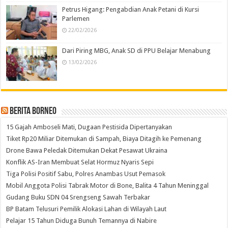
Petrus Higang: Pengabdian Anak Petani di Kursi
Parlemen
22/02/2026
Dari Piring MBG, Anak SD di PPU Belajar Menabung
13/02/2026
Berita Borneo
15 Gajah Amboseli Mati, Dugaan Pestisida Dipertanyakan
Tiket Rp20 Miliar Ditemukan di Sampah, Biaya Ditagih ke Pemenang
Drone Bawa Peledak Ditemukan Dekat Pesawat Ukraina
Konflik AS-Iran Membuat Selat Hormuz Nyaris Sepi
Tiga Polisi Positif Sabu, Polres Anambas Usut Pemasok
Mobil Anggota Polisi Tabrak Motor di Bone, Balita 4 Tahun Meninggal
Gudang Buku SDN 04 Srengseng Sawah Terbakar
BP Batam Telusuri Pemilik Alokasi Lahan di Wilayah Laut
Pelajar 15 Tahun Diduga Bunuh Temannya di Nabire