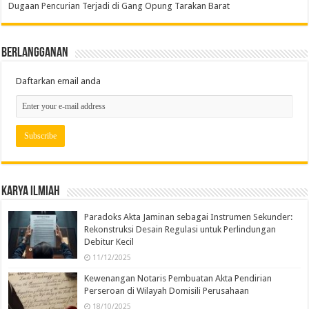
Dugaan Pencurian Terjadi di Gang Opung Tarakan Barat
Berlangganan
Daftarkan email anda
Karya Ilmiah
Paradoks Akta Jaminan sebagai Instrumen Sekunder:
Rekonstruksi Desain Regulasi untuk Perlindungan
Debitur Kecil
11/12/2025
Kewenangan Notaris Pembuatan Akta Pendirian
Perseroan di Wilayah Domisili Perusahaan
18/10/2025