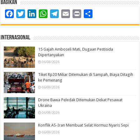
Bagikan
Facebook
Twitter
LinkedIn
WhatsApp
Telegram
Email
Print
Share
Internasional
15 Gajah Amboseli Mati, Dugaan Pestisida
Dipertanyakan
06/08/2026
Tiket Rp20 Miliar Ditemukan di Sampah, Biaya Ditagih
ke Pemenang
06/08/2026
Drone Bawa Peledak Ditemukan Dekat Pesawat
Ukraina
06/08/2026
Konflik AS-Iran Membuat Selat Hormuz Nyaris Sepi
06/08/2026