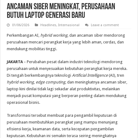
Ancaman Siber Meningkat, Perusahaan
Butuh Laptop Generasi Baru
01/06/2026
Headlines
,
Internasional
Leave a comment
Perkembangan AI,
hybrid working
, dan ancaman siber mendorong
perusahaan mencari perangkat kerja yang lebih aman, cerdas, dan
mendukung mobilitas tinggi.
JAKARTA
– Perubahan pesat dalam industri teknologi mendorong
perusahaan untuk menyesuaikan kebutuhan perangkat kerja mereka.
Di tengah berkembangnya teknologi
Artificial Intelligence
(AI), tren
hybrid working
,
edge computing
, dan meningkatnya ancaman siber,
laptop kini dinilai tidak lagi sekadar alat produktivitas, melainkan
menjadi pusat komputasi yang berperan penting dalam mendukung
operasional bisnis.
Transformasi tersebut membuat para pengambil keputusan di
perusahaan membutuhkan perangkat yang mampu menunjang
efisiensi kerja, keamanan data, serta kecepatan pengambilan
keputusan. Kebutuhan ini semakin terasa seiring meningkatnya