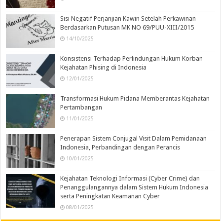
Sisi Negatif Perjanjian Kawin Setelah Perkawinan
Berdasarkan Putusan MK NO 69/PUU-XIII/2015
14/10/2025
Konsistensi Terhadap Perlindungan Hukum Korban
Kejahatan Phising di Indonesia
12/01/2025
Transformasi Hukum Pidana Memberantas Kejahatan
Pertambangan
11/01/2025
Penerapan Sistem Conjugal Visit Dalam Pemidanaan
Indonesia, Perbandingan dengan Perancis
10/01/2025
Kejahatan Teknologi Informasi (Cyber Crime) dan
Penanggulangannya dalam Sistem Hukum Indonesia
serta Peningkatan Keamanan Cyber
08/01/2025