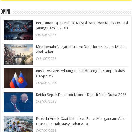
Opini
Perebutan Opini Publik: Narasi Barat dan Krisis Oposisi
Jelang Pemilu Rusia
06/08/2026
Membenahi Negara Hukum: Dari Hiperregulasi Menuju
Akal Sehat
31/07/2026
Rusia–ASEAN: Peluang Besar di Tengah Kompleksitas
Geopolitik
28/07/2026
Ketika Sepak Bola Jadi Nomor Dua di Piala Dunia 2026
27/07/2026
Ekosida Arktik: Saat Kebijakan Barat Mengancam Alam
Utara dan Hak Masyarakat Adat
07/07/2026