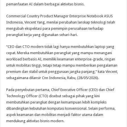
pemanfaatan AI dalam berbagai aktivitas bisnis.
Commercial Country Product Manager Enterprise Notebook ASUS
Indonesia, Vincent Yang, menilai perubahan lanskap teknologi telah
mengubah ekspektasi para pemimpin perusahaan terhadap
perangkat kerja yang digunakan sehari-hari.
“CEO dan CTO modern tidak lagi hanya membutuhkan laptop yang
cepat. Mereka membutuhkan perangkat yang mampu menangani
workload berbasis AI, memiliki keamanan enterprise-grade, ringan
untuk mobilitas tinggi, tetapi tetap mampu memberikan pengalaman
premium dan stabil untuk penggunaan jangka panjang,” kata Vincent,
sebagaimana dilansir Cnn Indonesia, Rabu, (28/05/2026).
Pada penyebutan pertama, Chief Executive Officer (CEO) dan Chief
Technology Officer (CTO) disebut sebagai pihak yang kini
membutuhkan perangkat dengan kemampuan lebih kompleks
dibandingkan kebutuhan komputasi konvensional. Selain performa,
aspek keamanan dan mobilitas menjadi faktor utama dalam
mendukung aktivitas bisnis modern.