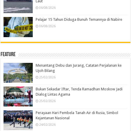
Laut
06/08/2026
Pelajar 15 Tahun Diduga Bunuh Temannya di Nabire
06/08/2026
Feature
Menantang Debu dan Jurang, Catatan Perjalanan ke
Ujoh Bilang
25/02/2026
Bukan Sekadar Iftar, Tenda Ramadhan Moskow Jadi
Dialog Lintas Agama
25/02/2026
Perayaan Hari Pembela Tanah Air di Rusia, Simbol
Kejantanan Nasional
24/02/2026