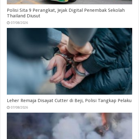
Polisi Sita 9 Perangkat, Jejak Digital Penembak Sekolah
Thailand Diusut
07/08/2026
Leher Remaja Disayat Cutter di Beji, Polisi Tangkap Pelaku
07/08/2026