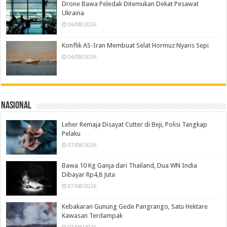
Drone Bawa Peledak Ditemukan Dekat Pesawat
Ukraina
06/08/2026
Konflik AS-Iran Membuat Selat Hormuz Nyaris Sepi
06/08/2026
Nasional
Leher Remaja Disayat Cutter di Beji, Polisi Tangkap
Pelaku
07/08/2026
Bawa 10 Kg Ganja dari Thailand, Dua WN India
Dibayar Rp4,8 Juta
07/08/2026
Kebakaran Gunung Gede Pangrango, Satu Hektare
Kawasan Terdampak