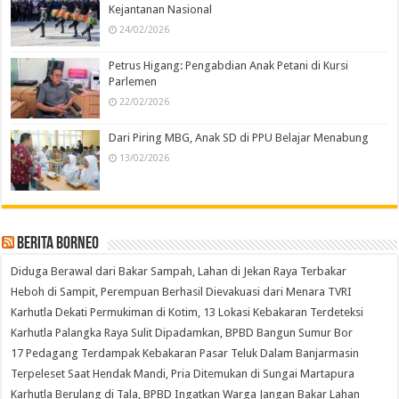
Kejantanan Nasional
24/02/2026
Petrus Higang: Pengabdian Anak Petani di Kursi
Parlemen
22/02/2026
Dari Piring MBG, Anak SD di PPU Belajar Menabung
13/02/2026
Berita Borneo
Diduga Berawal dari Bakar Sampah, Lahan di Jekan Raya Terbakar
Heboh di Sampit, Perempuan Berhasil Dievakuasi dari Menara TVRI
Karhutla Dekati Permukiman di Kotim, 13 Lokasi Kebakaran Terdeteksi
Karhutla Palangka Raya Sulit Dipadamkan, BPBD Bangun Sumur Bor
17 Pedagang Terdampak Kebakaran Pasar Teluk Dalam Banjarmasin
Terpeleset Saat Hendak Mandi, Pria Ditemukan di Sungai Martapura
Karhutla Berulang di Tala, BPBD Ingatkan Warga Jangan Bakar Lahan