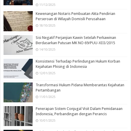
11/12/2025
Kewenangan Notaris Pembuatan Akta Pendirian
Perseroan di Wilayah Domisili Perusahaan
18/10/2025
Sisi Negatif Perjanjian Kawin Setelah Perkawinan
Berdasarkan Putusan MK NO 69/PUU-XIII/2015
14/10/2025
Konsistensi Terhadap Perlindungan Hukum Korban
Kejahatan Phising di Indonesia
12/01/2025
Transformasi Hukum Pidana Memberantas Kejahatan
Pertambangan
11/01/2025
Penerapan Sistem Conjugal Visit Dalam Pemidanaan
Indonesia, Perbandingan dengan Perancis
10/01/2025