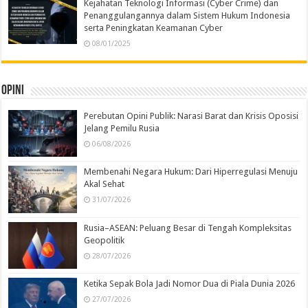
Kejahatan Teknologi Informasi (Cyber Crime) dan
Penanggulangannya dalam Sistem Hukum Indonesia
serta Peningkatan Keamanan Cyber
08/01/2025
Opini
Perebutan Opini Publik: Narasi Barat dan Krisis Oposisi
Jelang Pemilu Rusia
06/08/2026
Membenahi Negara Hukum: Dari Hiperregulasi Menuju
Akal Sehat
31/07/2026
Rusia–ASEAN: Peluang Besar di Tengah Kompleksitas
Geopolitik
28/07/2026
Ketika Sepak Bola Jadi Nomor Dua di Piala Dunia 2026
27/07/2026