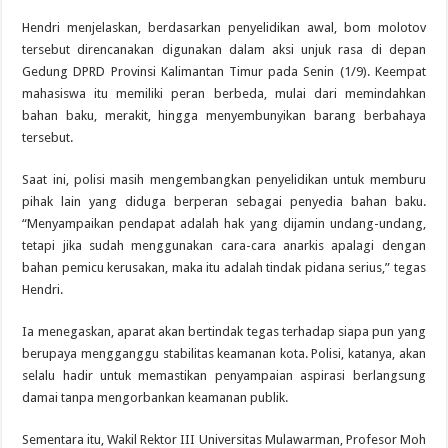
Hendri menjelaskan, berdasarkan penyelidikan awal, bom molotov
tersebut direncanakan digunakan dalam aksi unjuk rasa di depan
Gedung DPRD Provinsi Kalimantan Timur pada Senin (1/9). Keempat
mahasiswa itu memiliki peran berbeda, mulai dari memindahkan
bahan baku, merakit, hingga menyembunyikan barang berbahaya
tersebut.
Saat ini, polisi masih mengembangkan penyelidikan untuk memburu
pihak lain yang diduga berperan sebagai penyedia bahan baku.
“Menyampaikan pendapat adalah hak yang dijamin undang-undang,
tetapi jika sudah menggunakan cara-cara anarkis apalagi dengan
bahan pemicu kerusakan, maka itu adalah tindak pidana serius,” tegas
Hendri.
Ia menegaskan, aparat akan bertindak tegas terhadap siapa pun yang
berupaya mengganggu stabilitas keamanan kota. Polisi, katanya, akan
selalu hadir untuk memastikan penyampaian aspirasi berlangsung
damai tanpa mengorbankan keamanan publik.
Sementara itu, Wakil Rektor III Universitas Mulawarman, Profesor Moh