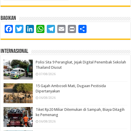
Bagikan
Facebook
Twitter
LinkedIn
WhatsApp
Telegram
Email
Print
Share
Internasional
Polisi Sita 9 Perangkat, Jejak Digital Penembak Sekolah
Thailand Diusut
07/08/2026
15 Gajah Amboseli Mati, Dugaan Pestisida
Dipertanyakan
06/08/2026
Tiket Rp20 Miliar Ditemukan di Sampah, Biaya Ditagih
ke Pemenang
06/08/2026