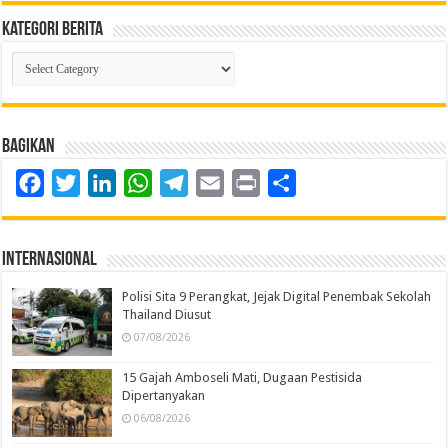
Kategori Berita
Kategori
Berita
Bagikan
Facebook
Twitter
LinkedIn
WhatsApp
Telegram
Email
Print
Share
Internasional
Polisi Sita 9 Perangkat, Jejak Digital Penembak Sekolah
Thailand Diusut
07/08/2026
15 Gajah Amboseli Mati, Dugaan Pestisida
Dipertanyakan
06/08/2026