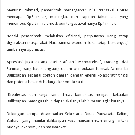
Menurut Rahmad, pemerintah menargetkan nilai transaksi UMKM
mencapai Rp5 miliar, meningkat dari capaian tahun lalu yang
menembus Rp5,2 miliar, meskipun target awal hanya Rp4 miliar.
“Meski pemerintah melakukan efisiensi, perputaran uang tetap
digerakkan masyarakat. Harapannya ekonomi lokal tetap berdenyut,”
tambahnya optimistis.
Apresiasi juga datang dari Staf Ahli Menparekraf, Dadang Rizki
Rahman, yang hadir langsung dalam pembukaan festival. Ia menilai
Balikpapan sebagai contoh daerah dengan energi kolaboratif tinggi
dan potensi besar di bidang ekonomi kreatif.
“Kreativitas dan kerja sama lintas komunitas menjadi kekuatan
Balikpapan. Semoga tahun depan skalanya lebih besar lagi,” katanya.
Dukungan serupa disampaikan Sekretaris Dinas Pariwisata Kaltim,
Baihaqi, yang menilai Balikpapan Fest mencerminkan sinergi antara
budaya, ekonomi, dan masyarakat.