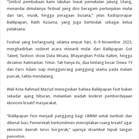
“Simbol pembukaan kami lakukan lewat pemukulan Jatung Utang,
menandai dimulainya festival yang diisi beragam pertunjukan mulai
dari tari, musik, hingga peragaan busana,” jelas Kadisporapar
Balikpapan, Ratih Kusuma, yang juga bertindak sebagai ketua
pelaksana.
Festival yang berlangsung selama empat hari, 6–9 November 2025,
menghadirkan sederet acara menarik mulai dari Balikpapan Got
Talent, fashion show Duta Wisata, Bhayangkari Polda Kaltim, hingga
desainer Kalimantan Timur. Tak hanya itu, dua bintang besar Dewa 19
dan Faris Adam siap mengguncang panggung utama pada malam
puncak, Sabtu mendatang.
Wali Kota Rahmad Mas’ud menegaskan bahwa Balikpapan Fest bukan
sekadar ajang hiburan, melainkan wadah konkret pemberdayaan
ekonomi kreatif masyarakat.
“Balikpapan Fest menjadi panggung bagi UMKM untuk tumbuh dan
dikenal luas. Pemerintah berkomitmen menciptakan ruang kreatif agar
ekonomi daerah terus bergerak,” ujarnya disambut tepuk tangan
penonton.