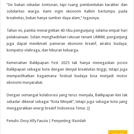
“Ini bukan sekadar tontonan, tapi ruang pembentukan karakter dan
solidaritas warga. Kami ingin ekonomi Kaltim bertumpu pada
kreativitas, bukan hanya sumber daya alam,” tegasnya.
Tahun ini, panitia menargetkan 40 ribu pengunjung selama empat hari
pelaksanaan. Selain menghadirkan ratusan tenant UMKM, pengunjung
juga dapat menikmati pameran ekonomi kreatif, atraksi budaya,
kompetisi olahraga, dan hiburan keluarga.
Kemeriahan Balikpapan Fest 2025 tak hanya menegaskan posisi
Balikpapan sebagai kota dengan denyut kreativitas tinggi, tetapi juga
memperlihatkan bagaimana festival budaya bisa menjadi motor
ekonomi masyarakat.
Dengan semangat kolaborasi yang terus menyala, Balikpapan kini tak
sekadar dikenal sebagai “Kota Minyak”, tetapi juga sebagai kota yang
menggerakkan energi kreatif Indonesia Timur. []
Penulis: Desy Alfy Fauzia | Penyunting: Rasidah