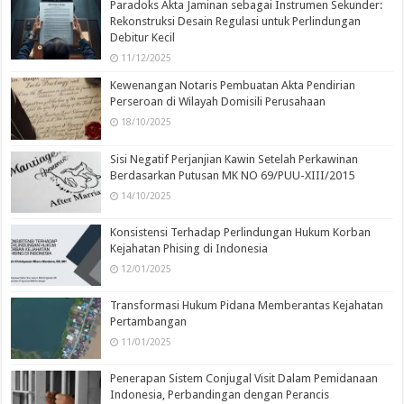
Paradoks Akta Jaminan sebagai Instrumen Sekunder:
Rekonstruksi Desain Regulasi untuk Perlindungan
Debitur Kecil
11/12/2025
Kewenangan Notaris Pembuatan Akta Pendirian
Perseroan di Wilayah Domisili Perusahaan
18/10/2025
Sisi Negatif Perjanjian Kawin Setelah Perkawinan
Berdasarkan Putusan MK NO 69/PUU-XIII/2015
14/10/2025
Konsistensi Terhadap Perlindungan Hukum Korban
Kejahatan Phising di Indonesia
12/01/2025
Transformasi Hukum Pidana Memberantas Kejahatan
Pertambangan
11/01/2025
Penerapan Sistem Conjugal Visit Dalam Pemidanaan
Indonesia, Perbandingan dengan Perancis