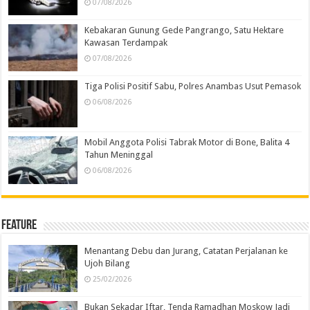
07/08/2026
Kebakaran Gunung Gede Pangrango, Satu Hektare
Kawasan Terdampak
07/08/2026
Tiga Polisi Positif Sabu, Polres Anambas Usut Pemasok
06/08/2026
Mobil Anggota Polisi Tabrak Motor di Bone, Balita 4
Tahun Meninggal
06/08/2026
Feature
Menantang Debu dan Jurang, Catatan Perjalanan ke
Ujoh Bilang
25/02/2026
Bukan Sekadar Iftar, Tenda Ramadhan Moskow Jadi