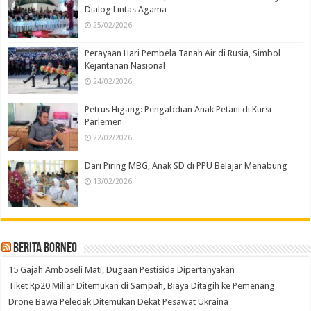
Dialog Lintas Agama
25/02/2026
Perayaan Hari Pembela Tanah Air di Rusia, Simbol
Kejantanan Nasional
24/02/2026
Petrus Higang: Pengabdian Anak Petani di Kursi
Parlemen
22/02/2026
Dari Piring MBG, Anak SD di PPU Belajar Menabung
13/02/2026
Berita Borneo
15 Gajah Amboseli Mati, Dugaan Pestisida Dipertanyakan
Tiket Rp20 Miliar Ditemukan di Sampah, Biaya Ditagih ke Pemenang
Drone Bawa Peledak Ditemukan Dekat Pesawat Ukraina