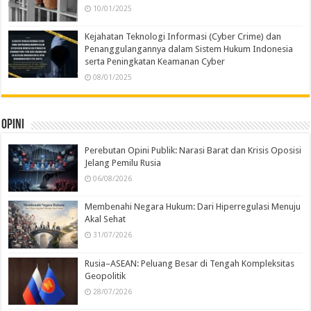
10/01/2025
Kejahatan Teknologi Informasi (Cyber Crime) dan
Penanggulangannya dalam Sistem Hukum Indonesia
serta Peningkatan Keamanan Cyber
08/01/2025
Opini
Perebutan Opini Publik: Narasi Barat dan Krisis Oposisi
Jelang Pemilu Rusia
06/08/2026
Membenahi Negara Hukum: Dari Hiperregulasi Menuju
Akal Sehat
31/07/2026
Rusia–ASEAN: Peluang Besar di Tengah Kompleksitas
Geopolitik
28/07/2026