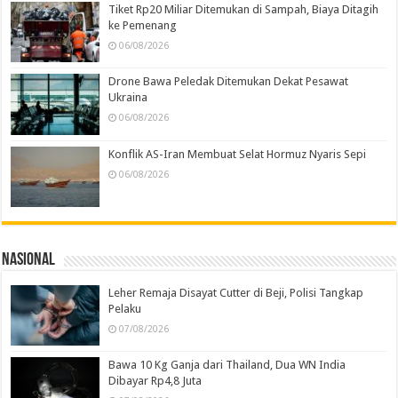
Tiket Rp20 Miliar Ditemukan di Sampah, Biaya Ditagih
ke Pemenang
06/08/2026
Drone Bawa Peledak Ditemukan Dekat Pesawat
Ukraina
06/08/2026
Konflik AS-Iran Membuat Selat Hormuz Nyaris Sepi
06/08/2026
Nasional
Leher Remaja Disayat Cutter di Beji, Polisi Tangkap
Pelaku
07/08/2026
Bawa 10 Kg Ganja dari Thailand, Dua WN India
Dibayar Rp4,8 Juta