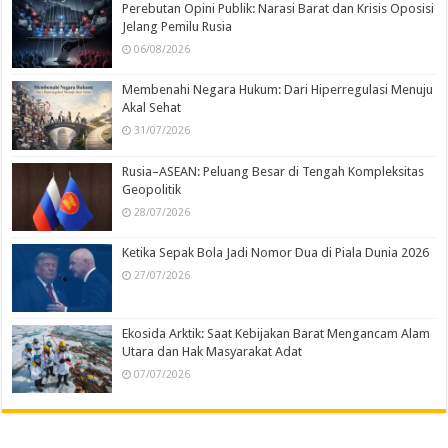
Perebutan Opini Publik: Narasi Barat dan Krisis Oposisi
Jelang Pemilu Rusia
06/08/2026
Membenahi Negara Hukum: Dari Hiperregulasi Menuju
Akal Sehat
31/07/2026
Rusia–ASEAN: Peluang Besar di Tengah Kompleksitas
Geopolitik
28/07/2026
Ketika Sepak Bola Jadi Nomor Dua di Piala Dunia 2026
27/07/2026
Ekosida Arktik: Saat Kebijakan Barat Mengancam Alam
Utara dan Hak Masyarakat Adat
07/07/2026