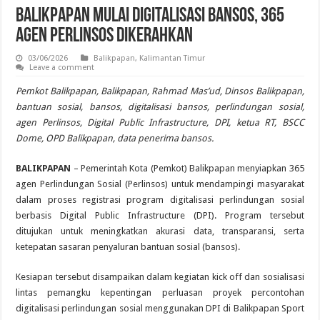
Balikpapan Mulai Digitalisasi Bansos, 365
Agen Perlinsos Dikerahkan
03/06/2026
Balikpapan
,
Kalimantan Timur
Leave a comment
Pemkot Balikpapan, Balikpapan, Rahmad Mas’ud, Dinsos Balikpapan,
bantuan sosial, bansos, digitalisasi bansos, perlindungan sosial,
agen Perlinsos, Digital Public Infrastructure, DPI, ketua RT, BSCC
Dome, OPD Balikpapan, data penerima bansos.
BALIKPAPAN
– Pemerintah Kota (Pemkot) Balikpapan menyiapkan 365
agen Perlindungan Sosial (Perlinsos) untuk mendampingi masyarakat
dalam proses registrasi program digitalisasi perlindungan sosial
berbasis Digital Public Infrastructure (DPI). Program tersebut
ditujukan untuk meningkatkan akurasi data, transparansi, serta
ketepatan sasaran penyaluran bantuan sosial (bansos).
Kesiapan tersebut disampaikan dalam kegiatan kick off dan sosialisasi
lintas pemangku kepentingan perluasan proyek percontohan
digitalisasi perlindungan sosial menggunakan DPI di Balikpapan Sport