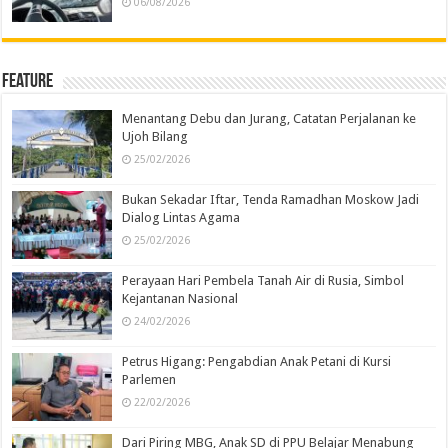
06/08/2026
Feature
Menantang Debu dan Jurang, Catatan Perjalanan ke
Ujoh Bilang
25/02/2026
Bukan Sekadar Iftar, Tenda Ramadhan Moskow Jadi
Dialog Lintas Agama
25/02/2026
Perayaan Hari Pembela Tanah Air di Rusia, Simbol
Kejantanan Nasional
24/02/2026
Petrus Higang: Pengabdian Anak Petani di Kursi
Parlemen
22/02/2026
Dari Piring MBG, Anak SD di PPU Belajar Menabung