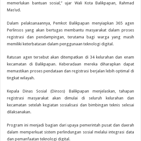
memerlukan bantuan sosial,” ujar Wali Kota Balikpapan, Rahmad
Mas’ud.
Dalam pelaksanaannya, Pemkot Balikpapan menyiapkan 365 agen
Perlinsos yang akan bertugas membantu masyarakat dalam proses
registrasi dan pendampingan, terutama bagi warga yang masih
memiliki keterbatasan dalam penggunaan teknologi digital.
Ratusan agen tersebut akan ditempatkan di 34 kelurahan dan enam
kecamatan di Balikpapan. Keberadaan mereka diharapkan dapat
memastikan proses pendataan dan registrasi berjalan lebih optimal di
tingkat wilayah.
Kepala Dinas Sosial (Dinsos) Balikpapan menjelaskan, tahapan
registrasi masyarakat akan dimulai di seluruh kelurahan dan
kecamatan setelah kegiatan sosialisasi dan bimbingan teknis selesai
dilaksanakan.
Program ini menjadi bagian dari upaya pemerintah pusat dan daerah
dalam memperkuat sistem perlindungan sosial melalui integrasi data
dan pemanfaatan teknologi digital.