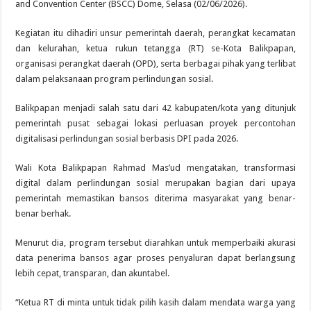
and Convention Center (BSCC) Dome, Selasa (02/06/2026).
Kegiatan itu dihadiri unsur pemerintah daerah, perangkat kecamatan
dan kelurahan, ketua rukun tetangga (RT) se-Kota Balikpapan,
organisasi perangkat daerah (OPD), serta berbagai pihak yang terlibat
dalam pelaksanaan program perlindungan sosial.
Balikpapan menjadi salah satu dari 42 kabupaten/kota yang ditunjuk
pemerintah pusat sebagai lokasi perluasan proyek percontohan
digitalisasi perlindungan sosial berbasis DPI pada 2026.
Wali Kota Balikpapan Rahmad Mas’ud mengatakan, transformasi
digital dalam perlindungan sosial merupakan bagian dari upaya
pemerintah memastikan bansos diterima masyarakat yang benar-
benar berhak.
Menurut dia, program tersebut diarahkan untuk memperbaiki akurasi
data penerima bansos agar proses penyaluran dapat berlangsung
lebih cepat, transparan, dan akuntabel.
“Ketua RT di minta untuk tidak pilih kasih dalam mendata warga yang