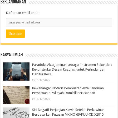
Berlangganan
Daftarkan email anda
Karya Ilmiah
Paradoks Akta Jaminan sebagai Instrumen Sekunder:
Rekonstruksi Desain Regulasi untuk Perlindungan
Debitur Kecil
11/12/2025
Kewenangan Notaris Pembuatan Akta Pendirian
Perseroan di Wilayah Domisili Perusahaan
18/10/2025
Sisi Negatif Perjanjian Kawin Setelah Perkawinan
Berdasarkan Putusan MK NO 69/PUU-XIII/2015