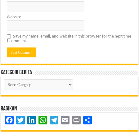
Website
Save my name, email, and website in this browser for the next time
I comment.
Kategori Berita
Kategori
Berita
Bagikan
Facebook
Twitter
LinkedIn
WhatsApp
Telegram
Email
Print
Share