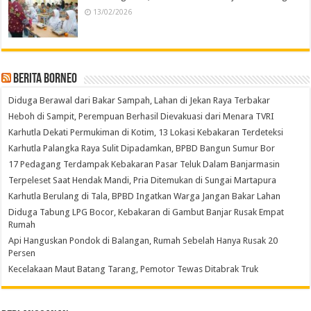
13/02/2026
Berita Borneo
Diduga Berawal dari Bakar Sampah, Lahan di Jekan Raya Terbakar
Heboh di Sampit, Perempuan Berhasil Dievakuasi dari Menara TVRI
Karhutla Dekati Permukiman di Kotim, 13 Lokasi Kebakaran Terdeteksi
Karhutla Palangka Raya Sulit Dipadamkan, BPBD Bangun Sumur Bor
17 Pedagang Terdampak Kebakaran Pasar Teluk Dalam Banjarmasin
Terpeleset Saat Hendak Mandi, Pria Ditemukan di Sungai Martapura
Karhutla Berulang di Tala, BPBD Ingatkan Warga Jangan Bakar Lahan
Diduga Tabung LPG Bocor, Kebakaran di Gambut Banjar Rusak Empat
Rumah
Api Hanguskan Pondok di Balangan, Rumah Sebelah Hanya Rusak 20
Persen
Kecelakaan Maut Batang Tarang, Pemotor Tewas Ditabrak Truk