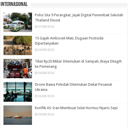
Internasional
Polisi Sita 9 Perangkat, Jejak Digital Penembak Sekolah
Thailand Diusut
07/08/2026
15 Gajah Amboseli Mati, Dugaan Pestisida
Dipertanyakan
06/08/2026
Tiket Rp20 Miliar Ditemukan di Sampah, Biaya Ditagih
ke Pemenang
06/08/2026
Drone Bawa Peledak Ditemukan Dekat Pesawat
Ukraina
06/08/2026
Konflik AS-Iran Membuat Selat Hormuz Nyaris Sepi
06/08/2026