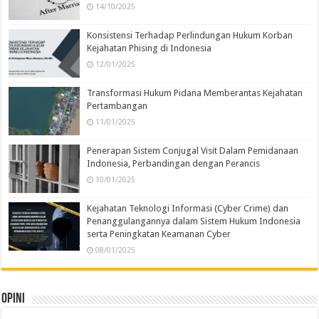
14/10/2025
Konsistensi Terhadap Perlindungan Hukum Korban
Kejahatan Phising di Indonesia
12/01/2025
Transformasi Hukum Pidana Memberantas Kejahatan
Pertambangan
11/01/2025
Penerapan Sistem Conjugal Visit Dalam Pemidanaan
Indonesia, Perbandingan dengan Perancis
10/01/2025
Kejahatan Teknologi Informasi (Cyber Crime) dan
Penanggulangannya dalam Sistem Hukum Indonesia
serta Peningkatan Keamanan Cyber
08/01/2025
Opini