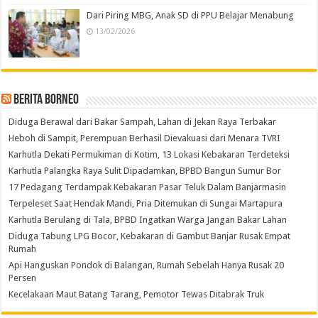
Dari Piring MBG, Anak SD di PPU Belajar Menabung
13/02/2026
Berita Borneo
Diduga Berawal dari Bakar Sampah, Lahan di Jekan Raya Terbakar
Heboh di Sampit, Perempuan Berhasil Dievakuasi dari Menara TVRI
Karhutla Dekati Permukiman di Kotim, 13 Lokasi Kebakaran Terdeteksi
Karhutla Palangka Raya Sulit Dipadamkan, BPBD Bangun Sumur Bor
17 Pedagang Terdampak Kebakaran Pasar Teluk Dalam Banjarmasin
Terpeleset Saat Hendak Mandi, Pria Ditemukan di Sungai Martapura
Karhutla Berulang di Tala, BPBD Ingatkan Warga Jangan Bakar Lahan
Diduga Tabung LPG Bocor, Kebakaran di Gambut Banjar Rusak Empat
Rumah
Api Hanguskan Pondok di Balangan, Rumah Sebelah Hanya Rusak 20
Persen
Kecelakaan Maut Batang Tarang, Pemotor Tewas Ditabrak Truk