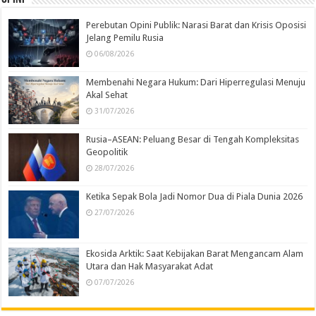
Perebutan Opini Publik: Narasi Barat dan Krisis Oposisi
Jelang Pemilu Rusia
06/08/2026
Membenahi Negara Hukum: Dari Hiperregulasi Menuju
Akal Sehat
31/07/2026
Rusia–ASEAN: Peluang Besar di Tengah Kompleksitas
Geopolitik
28/07/2026
Ketika Sepak Bola Jadi Nomor Dua di Piala Dunia 2026
27/07/2026
Ekosida Arktik: Saat Kebijakan Barat Mengancam Alam
Utara dan Hak Masyarakat Adat
07/07/2026