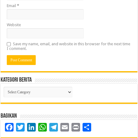
Email
*
Website
Save my name, email, and website in this browser for the next time
I comment.
Kategori Berita
Kategori
Berita
Bagikan
Facebook
Twitter
LinkedIn
WhatsApp
Telegram
Email
Print
Share