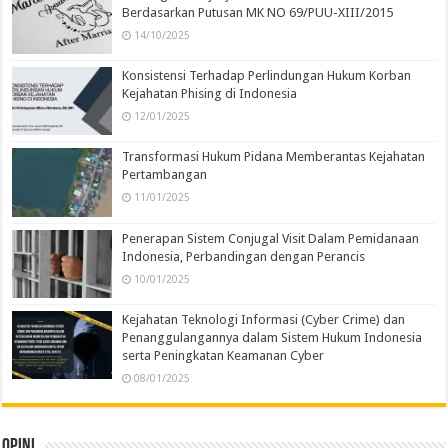
Berdasarkan Putusan MK NO 69/PUU-XIII/2015
14/10/2025
Konsistensi Terhadap Perlindungan Hukum Korban
Kejahatan Phising di Indonesia
12/01/2025
Transformasi Hukum Pidana Memberantas Kejahatan
Pertambangan
11/01/2025
Penerapan Sistem Conjugal Visit Dalam Pemidanaan
Indonesia, Perbandingan dengan Perancis
10/01/2025
Kejahatan Teknologi Informasi (Cyber Crime) dan
Penanggulangannya dalam Sistem Hukum Indonesia
serta Peningkatan Keamanan Cyber
08/01/2025
Opini