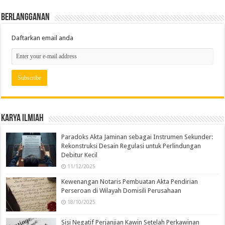
Berlangganan
Daftarkan email anda
Karya Ilmiah
Paradoks Akta Jaminan sebagai Instrumen Sekunder:
Rekonstruksi Desain Regulasi untuk Perlindungan
Debitur Kecil
11/12/2025
Kewenangan Notaris Pembuatan Akta Pendirian
Perseroan di Wilayah Domisili Perusahaan
18/10/2025
Sisi Negatif Perjanjian Kawin Setelah Perkawinan