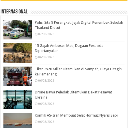
Internasional
Polisi Sita 9 Perangkat, Jejak Digital Penembak Sekolah
Thailand Diusut
07/08/2026
15 Gajah Amboseli Mati, Dugaan Pestisida
Dipertanyakan
06/08/2026
Tiket Rp20 Miliar Ditemukan di Sampah, Biaya Ditagih
ke Pemenang
06/08/2026
Drone Bawa Peledak Ditemukan Dekat Pesawat
Ukraina
06/08/2026
Konflik AS-Iran Membuat Selat Hormuz Nyaris Sepi
06/08/2026