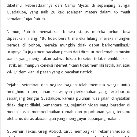
diketahui keberadaannya dari Camp Mystic di sepanjang Sungai
Guadalupe, yang naik 26 kaki (delapan meter) dalam 45 menit
semalam,” ujar Patrick.
Namun, Patrick menyatakan bahwa status mereka belum bisa
dipastikan hilang. “Itu tidak berarti mereka hilang, mereka mungkin
berada di pohon, mereka mungkin tidak dapat berkomunikasi,”
ucapnya. Ia juga membacakan pesan dari direktur perkemahan musim
panas yang mengatakan bahwa lokasi tersebut tidak memiliki akses
listrik, air, maupun koneksi internet. “Kami tidak memiliki listrik, air, atau
Wi-Fi,” demikian isi pesan yang dibacakan Patrick.
Pejabat setempat dan negara bagian telah meminta warga untuk
menghindari perjalanan ke wilayah perkemahan yang tersebar di
sepanjang Sungai Guadalupe, karena puluhan ruas jalan dinyatakan
tidak dapat dilalui. Sementara itu, sejumlah video yang beredar di
media sosial memperlihatkan rumah dan pepohonan yang tersapu
oleh arus deras akibat hujan yang mengguyur sepanjang malam.
Gubernur Texas, Greg Abbott, turut membagikan rekaman video di