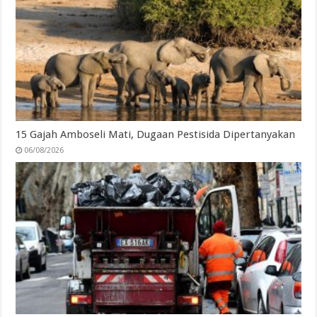
15 Gajah Amboseli Mati, Dugaan Pestisida Dipertanyakan
06/08/2026