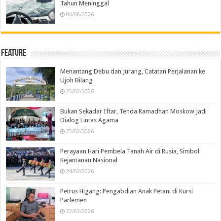
Tahun Meninggal
06/08/2026
Feature
Menantang Debu dan Jurang, Catatan Perjalanan ke
Ujoh Bilang
25/02/2026
Bukan Sekadar Iftar, Tenda Ramadhan Moskow Jadi
Dialog Lintas Agama
25/02/2026
Perayaan Hari Pembela Tanah Air di Rusia, Simbol
Kejantanan Nasional
24/02/2026
Petrus Higang: Pengabdian Anak Petani di Kursi
Parlemen
22/02/2026