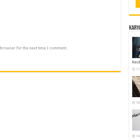
Karya
 browser for the next time I comment.
Keci
11
18
14