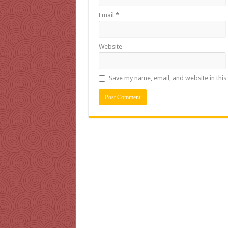
Email
*
Website
Save my name, email, and website in this