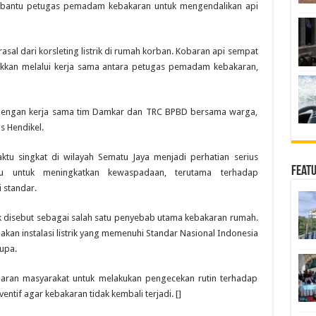
bantu petugas pemadam kebakaran untuk mengendalikan api
asal dari korsleting listrik di rumah korban. Kobaran api sempat
akkan melalui kerja sama antara petugas pemadam kebakaran,
ik. Dengan kerja sama tim Damkar dan TRC BPBD bersama warga,
s Hendikel.
tu singkat di wilayah Sematu Jaya menjadi perhatian serius
Feat
au untuk meningkatkan kewaspadaan, terutama terhadap
i standar.
ik disebut sebagai salah satu penyebab utama kebakaran rumah.
kan instalasi listrik yang memenuhi Standar Nasional Indonesia
upa.
an masyarakat untuk melakukan pengecekan rutin terhadap
ventif agar kebakaran tidak kembali terjadi. []