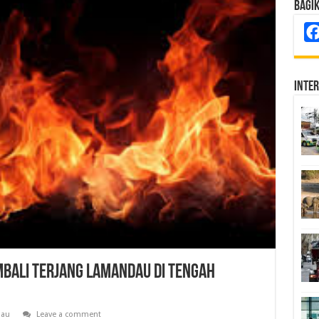
Bagi
Inte
bali Terjang Lamandau di Tengah
au
Leave a comment