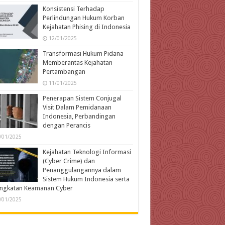
Konsistensi Terhadap
Perlindungan Hukum Korban
Kejahatan Phising di Indonesia
12/01/2025
Transformasi Hukum Pidana
Memberantas Kejahatan
Pertambangan
11/01/2025
Penerapan Sistem Conjugal
Visit Dalam Pemidanaan
Indonesia, Perbandingan
dengan Perancis
/01/2025
Kejahatan Teknologi Informasi
(Cyber Crime) dan
Penanggulangannya dalam
Sistem Hukum Indonesia serta
ingkatan Keamanan Cyber
/01/2025