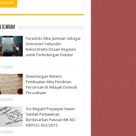
 Ilmiah
Paradoks Akta Jaminan sebagai
Instrumen Sekunder:
Rekonstruksi Desain Regulasi
untuk Perlindungan Debitur
l
/12/2025
Kewenangan Notaris
Pembuatan Akta Pendirian
Perseroan di Wilayah Domisili
Perusahaan
/10/2025
Sisi Negatif Perjanjian Kawin
Setelah Perkawinan
Berdasarkan Putusan MK NO
69/PUU-XIII/2015
/10/2025