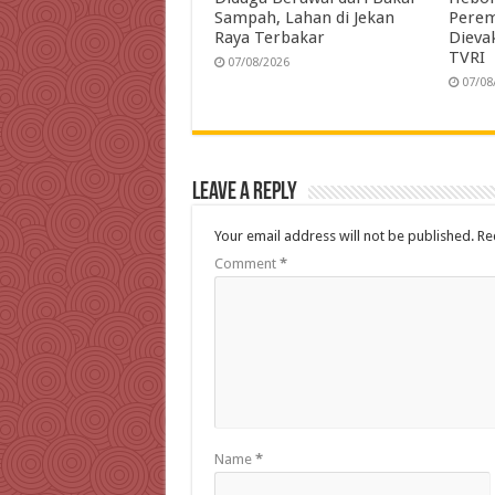
Sampah, Lahan di Jekan
Perem
Raya Terbakar
Dieva
TVRI
07/08/2026
07/08
Leave a Reply
Your email address will not be published.
Re
Comment
*
Name
*