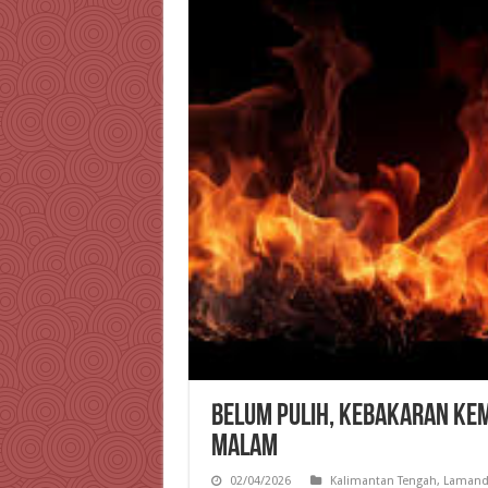
Belum Pulih, Kebakaran Kem
Malam
02/04/2026
Kalimantan Tengah
,
Lamand