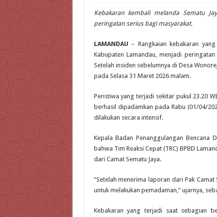
Kebakaran kembali melanda Sematu Jaya,
peringatan serius bagi masyarakat.
LAMANDAU
– Rangkaian kebakaran yang 
Kabupaten Lamandau, menjadi peringatan ser
Setelah insiden sebelumnya di Desa Wonore
pada Selasa 31 Maret 2026 malam.
Peristiwa yang terjadi sekitar pukul 23.20 
berhasil dipadamkan pada Rabu (01/04/2026
dilakukan secara intensif.
Kepala Badan Penanggulangan Bencana D
bahwa Tim Reaksi Cepat (TRC) BPBD Lamand
dari Camat Sematu Jaya.
“Setelah menerima laporan dari Pak Camat S
untuk melakukan pemadaman,” ujarnya, sebag
Kebakaran yang terjadi saat sebagian b