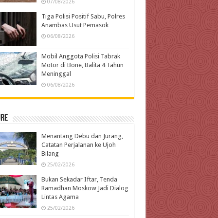
07/08/2026
Tiga Polisi Positif Sabu, Polres
Anambas Usut Pemasok
06/08/2026
Mobil Anggota Polisi Tabrak
Motor di Bone, Balita 4 Tahun
Meninggal
06/08/2026
ure
Menantang Debu dan Jurang,
Catatan Perjalanan ke Ujoh
Bilang
25/02/2026
Bukan Sekadar Iftar, Tenda
Ramadhan Moskow Jadi Dialog
Lintas Agama
25/02/2026