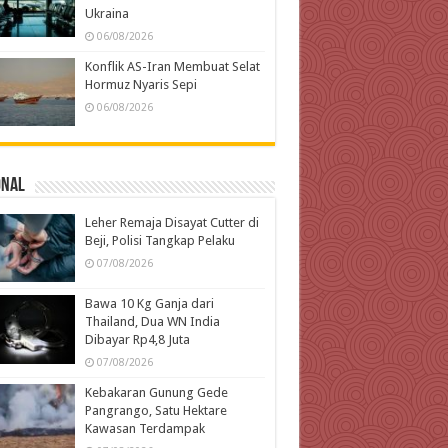
Ukraina
06/08/2026
Konflik AS-Iran Membuat Selat
Hormuz Nyaris Sepi
06/08/2026
onal
Leher Remaja Disayat Cutter di
Beji, Polisi Tangkap Pelaku
07/08/2026
Bawa 10 Kg Ganja dari
Thailand, Dua WN India
Dibayar Rp4,8 Juta
07/08/2026
Kebakaran Gunung Gede
Pangrango, Satu Hektare
Kawasan Terdampak