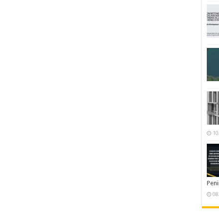
10
Pen
08