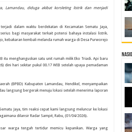
 Lamandau, diduga akibat korsleting listrik dan menjadi
terjadi dalam waktu berdekatan di Kecamatan Sematu Jaya,
ius bagi masyarakat terkait potensi bahaya instalasi listrik.
jo, kebakaran kembali melanda rumah warga di Desa Purworejo
Nasi
WIB itu menghanguskan satu unit rumah milik Eko Triadi. Api baru
) dini hari sekitar pukul 00.17 WIB setelah upaya pemadaman
aerah (BPBD) Kabupaten Lamandau, Hendikel, menyampaikan
au langsung bergerak menuju lokasi setelah menerima laporan
ematu Jaya, tim reaksi cepat kami langsung meluncur ke lokasi
aimana dilansir Radar Sampit, Rabu, (01/04/2026).
esar warga tengah tertidur memicu kepanikan. Warga yang