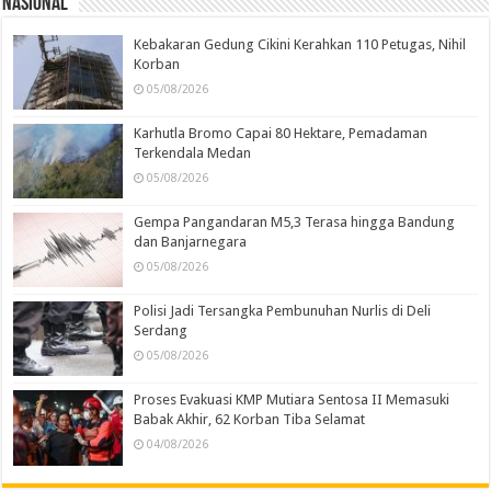
Nasional
Kebakaran Gedung Cikini Kerahkan 110 Petugas, Nihil
Korban
05/08/2026
Karhutla Bromo Capai 80 Hektare, Pemadaman
Terkendala Medan
05/08/2026
Gempa Pangandaran M5,3 Terasa hingga Bandung
dan Banjarnegara
05/08/2026
Polisi Jadi Tersangka Pembunuhan Nurlis di Deli
Serdang
05/08/2026
Proses Evakuasi KMP Mutiara Sentosa II Memasuki
Babak Akhir, 62 Korban Tiba Selamat
04/08/2026