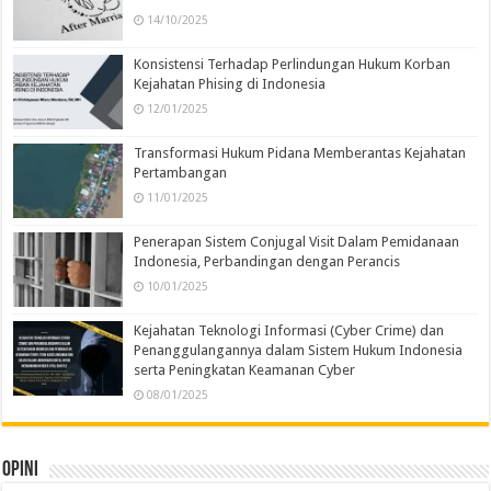
14/10/2025
Konsistensi Terhadap Perlindungan Hukum Korban
Kejahatan Phising di Indonesia
12/01/2025
Transformasi Hukum Pidana Memberantas Kejahatan
Pertambangan
11/01/2025
Penerapan Sistem Conjugal Visit Dalam Pemidanaan
Indonesia, Perbandingan dengan Perancis
10/01/2025
Kejahatan Teknologi Informasi (Cyber Crime) dan
Penanggulangannya dalam Sistem Hukum Indonesia
serta Peningkatan Keamanan Cyber
08/01/2025
Opini