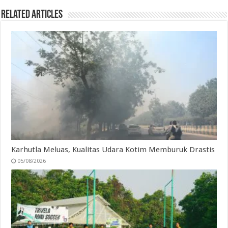
Related Articles
Karhutla Meluas, Kualitas Udara Kotim Memburuk Drastis
05/08/2026