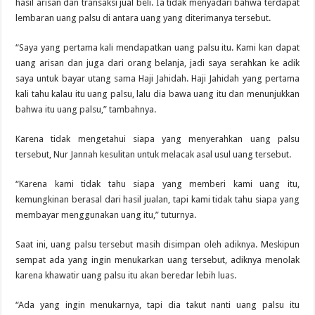
hasil arisan dan transaksi jual beli. Ia tidak menyadari bahwa terdapat
lembaran uang palsu di antara uang yang diterimanya tersebut.
“Saya yang pertama kali mendapatkan uang palsu itu. Kami kan dapat
uang arisan dan juga dari orang belanja, jadi saya serahkan ke adik
saya untuk bayar utang sama Haji Jahidah. Haji Jahidah yang pertama
kali tahu kalau itu uang palsu, lalu dia bawa uang itu dan menunjukkan
bahwa itu uang palsu,” tambahnya.
Karena tidak mengetahui siapa yang menyerahkan uang palsu
tersebut, Nur Jannah kesulitan untuk melacak asal usul uang tersebut.
“Karena kami tidak tahu siapa yang memberi kami uang itu,
kemungkinan berasal dari hasil jualan, tapi kami tidak tahu siapa yang
membayar menggunakan uang itu,” tuturnya.
Saat ini, uang palsu tersebut masih disimpan oleh adiknya. Meskipun
sempat ada yang ingin menukarkan uang tersebut, adiknya menolak
karena khawatir uang palsu itu akan beredar lebih luas.
“Ada yang ingin menukarnya, tapi dia takut nanti uang palsu itu