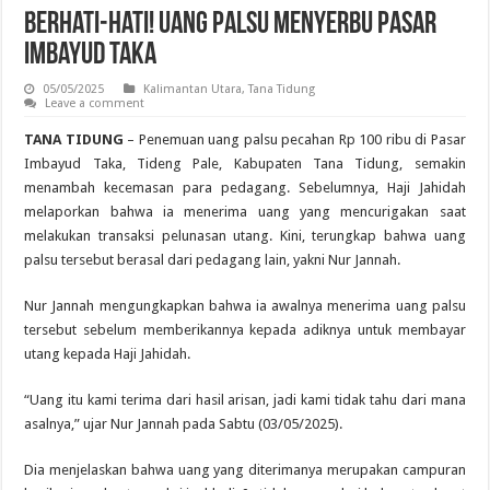
Berhati-hati! Uang Palsu Menyerbu Pasar
Imbayud Taka
05/05/2025
Kalimantan Utara
,
Tana Tidung
Leave a comment
TANA TIDUNG
– Penemuan uang palsu pecahan Rp 100 ribu di Pasar
Imbayud Taka, Tideng Pale, Kabupaten Tana Tidung, semakin
menambah kecemasan para pedagang. Sebelumnya, Haji Jahidah
melaporkan bahwa ia menerima uang yang mencurigakan saat
melakukan transaksi pelunasan utang. Kini, terungkap bahwa uang
palsu tersebut berasal dari pedagang lain, yakni Nur Jannah.
Nur Jannah mengungkapkan bahwa ia awalnya menerima uang palsu
tersebut sebelum memberikannya kepada adiknya untuk membayar
utang kepada Haji Jahidah.
“Uang itu kami terima dari hasil arisan, jadi kami tidak tahu dari mana
asalnya,” ujar Nur Jannah pada Sabtu (03/05/2025).
Dia menjelaskan bahwa uang yang diterimanya merupakan campuran