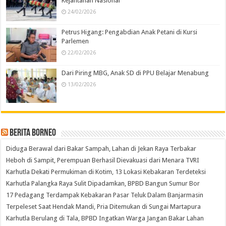
Kejantanan Nasional
24/02/2026
Petrus Higang: Pengabdian Anak Petani di Kursi
Parlemen
22/02/2026
Dari Piring MBG, Anak SD di PPU Belajar Menabung
13/02/2026
Berita Borneo
Diduga Berawal dari Bakar Sampah, Lahan di Jekan Raya Terbakar
Heboh di Sampit, Perempuan Berhasil Dievakuasi dari Menara TVRI
Karhutla Dekati Permukiman di Kotim, 13 Lokasi Kebakaran Terdeteksi
Karhutla Palangka Raya Sulit Dipadamkan, BPBD Bangun Sumur Bor
17 Pedagang Terdampak Kebakaran Pasar Teluk Dalam Banjarmasin
Terpeleset Saat Hendak Mandi, Pria Ditemukan di Sungai Martapura
Karhutla Berulang di Tala, BPBD Ingatkan Warga Jangan Bakar Lahan