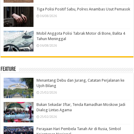
Tiga Polisi Positif Sabu, Polres Anambas Usut Pemasok
06/08/2026
Mobil Anggota Polisi Tabrak Motor di Bone, Balita 4
Tahun Meninggal
06/08/2026
Feature
Menantang Debu dan Jurang, Catatan Perjalanan ke
Ujoh Bilang
25/02/2026
Bukan Sekadar Iftar, Tenda Ramadhan Moskow Jadi
Dialog Lintas Agama
25/02/2026
Perayaan Hari Pembela Tanah Air di Rusia, Simbol