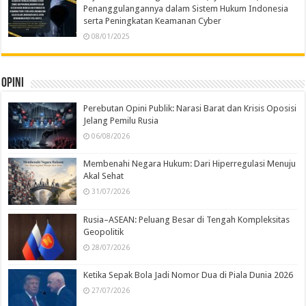
Penanggulangannya dalam Sistem Hukum Indonesia
serta Peningkatan Keamanan Cyber
08/01/2025
Opini
Perebutan Opini Publik: Narasi Barat dan Krisis Oposisi
Jelang Pemilu Rusia
06/08/2026
Membenahi Negara Hukum: Dari Hiperregulasi Menuju
Akal Sehat
31/07/2026
Rusia–ASEAN: Peluang Besar di Tengah Kompleksitas
Geopolitik
28/07/2026
Ketika Sepak Bola Jadi Nomor Dua di Piala Dunia 2026
27/07/2026