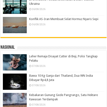
Ukraina
06/08/2026
Konflik AS-Iran Membuat Selat Hormuz Nyaris Sepi
06/08/2026
Nasional
Leher Remaja Disayat Cutter di Beji, Polisi Tangkap
Pelaku
07/08/2026
Bawa 10 Kg Ganja dari Thailand, Dua WN India
Dibayar Rp4,8 Juta
07/08/2026
Kebakaran Gunung Gede Pangrango, Satu Hektare
Kawasan Terdampak
07/08/2026