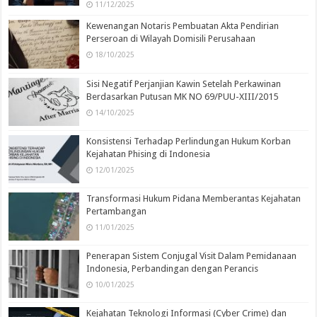
11/12/2025
Kewenangan Notaris Pembuatan Akta Pendirian
Perseroan di Wilayah Domisili Perusahaan
18/10/2025
Sisi Negatif Perjanjian Kawin Setelah Perkawinan
Berdasarkan Putusan MK NO 69/PUU-XIII/2015
14/10/2025
Konsistensi Terhadap Perlindungan Hukum Korban
Kejahatan Phising di Indonesia
12/01/2025
Transformasi Hukum Pidana Memberantas Kejahatan
Pertambangan
11/01/2025
Penerapan Sistem Conjugal Visit Dalam Pemidanaan
Indonesia, Perbandingan dengan Perancis
10/01/2025
Kejahatan Teknologi Informasi (Cyber Crime) dan