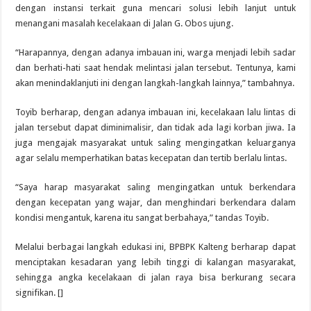
dengan instansi terkait guna mencari solusi lebih lanjut untuk
menangani masalah kecelakaan di Jalan G. Obos ujung.
“Harapannya, dengan adanya imbauan ini, warga menjadi lebih sadar
dan berhati-hati saat hendak melintasi jalan tersebut. Tentunya, kami
akan menindaklanjuti ini dengan langkah-langkah lainnya,” tambahnya.
Toyib berharap, dengan adanya imbauan ini, kecelakaan lalu lintas di
jalan tersebut dapat diminimalisir, dan tidak ada lagi korban jiwa. Ia
juga mengajak masyarakat untuk saling mengingatkan keluarganya
agar selalu memperhatikan batas kecepatan dan tertib berlalu lintas.
“Saya harap masyarakat saling mengingatkan untuk berkendara
dengan kecepatan yang wajar, dan menghindari berkendara dalam
kondisi mengantuk, karena itu sangat berbahaya,” tandas Toyib.
Melalui berbagai langkah edukasi ini, BPBPK Kalteng berharap dapat
menciptakan kesadaran yang lebih tinggi di kalangan masyarakat,
sehingga angka kecelakaan di jalan raya bisa berkurang secara
signifikan. []