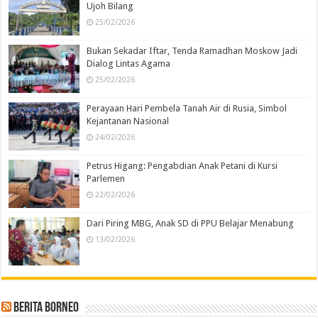
Ujoh Bilang
25/02/2026
Bukan Sekadar Iftar, Tenda Ramadhan Moskow Jadi
Dialog Lintas Agama
25/02/2026
Perayaan Hari Pembela Tanah Air di Rusia, Simbol
Kejantanan Nasional
24/02/2026
Petrus Higang: Pengabdian Anak Petani di Kursi
Parlemen
22/02/2026
Dari Piring MBG, Anak SD di PPU Belajar Menabung
13/02/2026
Berita Borneo