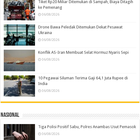
Tiket Rp20 Miliar Ditemukan di Sampah, Biaya Ditagih
ke Pemenang
06/08/2026
Drone Bawa Peledak Ditemukan Dekat Pesawat
Ukraina
06/08/2026
Konflik AS-Iran Membuat Selat Hormuz Nyaris Sepi
06/08/2026
10 Pegawai Siluman Terima Gaji 64,1 Juta Rupee di
India
06/08/2026
Nasional
Tiga Polisi Positif Sabu, Polres Anambas Usut Pemasok
06/08/2026