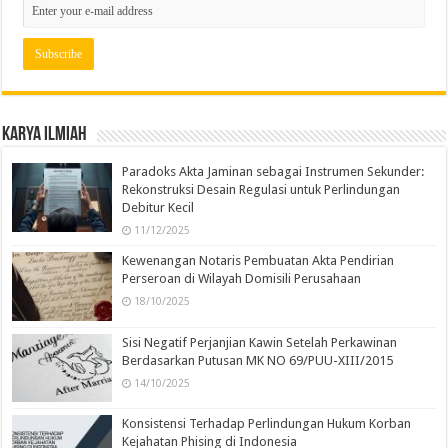
Karya Ilmiah
Paradoks Akta Jaminan sebagai Instrumen Sekunder:
Rekonstruksi Desain Regulasi untuk Perlindungan
Debitur Kecil
11/12/2025
Kewenangan Notaris Pembuatan Akta Pendirian
Perseroan di Wilayah Domisili Perusahaan
18/10/2025
Sisi Negatif Perjanjian Kawin Setelah Perkawinan
Berdasarkan Putusan MK NO 69/PUU-XIII/2015
14/10/2025
Konsistensi Terhadap Perlindungan Hukum Korban
Kejahatan Phising di Indonesia