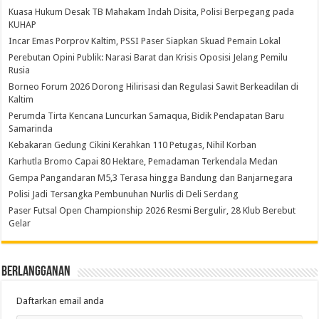
Kuasa Hukum Desak TB Mahakam Indah Disita, Polisi Berpegang pada
KUHAP
Incar Emas Porprov Kaltim, PSSI Paser Siapkan Skuad Pemain Lokal
Perebutan Opini Publik: Narasi Barat dan Krisis Oposisi Jelang Pemilu
Rusia
Borneo Forum 2026 Dorong Hilirisasi dan Regulasi Sawit Berkeadilan di
Kaltim
Perumda Tirta Kencana Luncurkan Samaqua, Bidik Pendapatan Baru
Samarinda
Kebakaran Gedung Cikini Kerahkan 110 Petugas, Nihil Korban
Karhutla Bromo Capai 80 Hektare, Pemadaman Terkendala Medan
Gempa Pangandaran M5,3 Terasa hingga Bandung dan Banjarnegara
Polisi Jadi Tersangka Pembunuhan Nurlis di Deli Serdang
Paser Futsal Open Championship 2026 Resmi Bergulir, 28 Klub Berebut
Gelar
Berlangganan
Daftarkan email anda