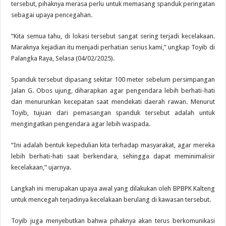
tersebut, pihaknya merasa perlu untuk memasang spanduk peringatan
sebagai upaya pencegahan.
“Kita semua tahu, di lokasi tersebut sangat sering terjadi kecelakaan.
Maraknya kejadian itu menjadi perhatian serius kami,” ungkap Toyib di
Palangka Raya, Selasa (04/02/2025).
Spanduk tersebut dipasang sekitar 100 meter sebelum persimpangan
Jalan G. Obos ujung, diharapkan agar pengendara lebih berhati-hati
dan menurunkan kecepatan saat mendekati daerah rawan. Menurut
Toyib, tujuan dari pemasangan spanduk tersebut adalah untuk
mengingatkan pengendara agar lebih waspada.
“Ini adalah bentuk kepedulian kita terhadap masyarakat, agar mereka
lebih berhati-hati saat berkendara, sehingga dapat meminimalisir
kecelakaan,” ujarnya.
Langkah ini merupakan upaya awal yang dilakukan oleh BPBPK Kalteng
untuk mencegah terjadinya kecelakaan berulang di kawasan tersebut.
Toyib juga menyebutkan bahwa pihaknya akan terus berkomunikasi