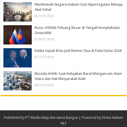
Membenahi Negara Hukum: Dari Hiperregulasi Menuju
Akal Sehat
31/07/2026
Rusia–ASEAN: Peluang Besar di Tengah Kompleksitas
Geopolitik
28/07/2026
Ketika Sepak Bola Jadi Nomor Dua di Piala Dunia 2026
27/07/2026
Ekosida Arktik: Saat Kebijakan Barat Mengancam Alam
Utara dan Hak Masyarakat Adat
07/07/2026
Published by
PT Media Maju Bersama Bangsa
| Powered by
Firma Hukum
NLF