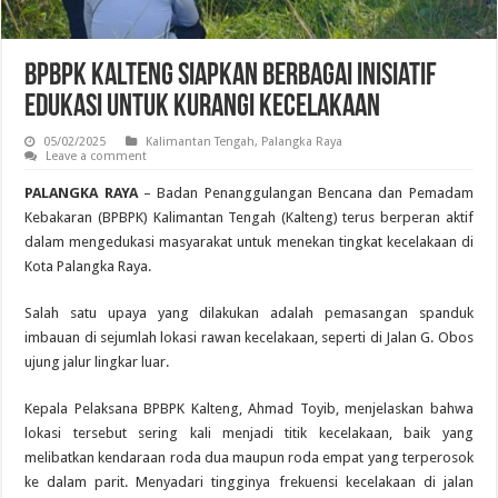
BPBPK Kalteng Siapkan Berbagai Inisiatif
Edukasi untuk Kurangi Kecelakaan
05/02/2025
Kalimantan Tengah
,
Palangka Raya
Leave a comment
PALANGKA RAYA
– Badan Penanggulangan Bencana dan Pemadam
Kebakaran (BPBPK) Kalimantan Tengah (Kalteng) terus berperan aktif
dalam mengedukasi masyarakat untuk menekan tingkat kecelakaan di
Kota Palangka Raya.
Salah satu upaya yang dilakukan adalah pemasangan spanduk
imbauan di sejumlah lokasi rawan kecelakaan, seperti di Jalan G. Obos
ujung jalur lingkar luar.
Kepala Pelaksana BPBPK Kalteng, Ahmad Toyib, menjelaskan bahwa
lokasi tersebut sering kali menjadi titik kecelakaan, baik yang
melibatkan kendaraan roda dua maupun roda empat yang terperosok
ke dalam parit. Menyadari tingginya frekuensi kecelakaan di jalan