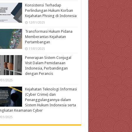
Konsistensi Terhadap
Perlindungan Hukum Korban
Kejahatan Phising di Indonesia
12/01/2025
Transformasi Hukum Pidana
Memberantas Kejahatan
Pertambangan
11/01/2025
Penerapan Sistem Conjugal
Visit Dalam Pemidanaan
Indonesia, Perbandingan
dengan Perancis
/01/2025
Kejahatan Teknologi Informasi
(Cyber Crime) dan
Penanggulangannya dalam
Sistem Hukum Indonesia serta
ingkatan Keamanan Cyber
/01/2025