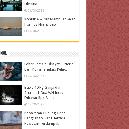
Ukraina
06/08/2026
Konflik AS-Iran Membuat Selat
Hormuz Nyaris Sepi
06/08/2026
onal
Leher Remaja Disayat Cutter di
Beji, Polisi Tangkap Pelaku
07/08/2026
Bawa 10 Kg Ganja dari
Thailand, Dua WN India
Dibayar Rp4,8 Juta
07/08/2026
Kebakaran Gunung Gede
Pangrango, Satu Hektare
Kawasan Terdampak