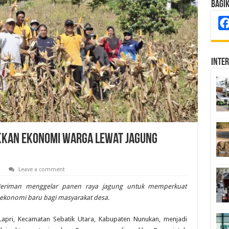
Bagi
Inte
kkan Ekonomi Warga Lewat Jagung
Leave a comment
eriman menggelar panen raya jagung untuk memperkuat
konomi baru bagi masyarakat desa.
apri, Kecamatan Sebatik Utara, Kabupaten Nunukan, menjadi