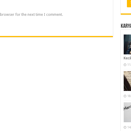
 browser for the next time I comment.
Karya
Keci
11
18
14