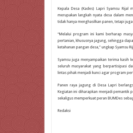
Kepala Desa (Kades) Lapri Syamsu Rijal
merupakan langkah nyata desa dalam mend
tidak hanya menghasilkan panen, tetapi ju
“Melalui program ini kami berharap masy
pertanian, khususnya jagung, sehingga da
ketahanan pangan desa,” ungkap Syamsu Rij
Syamsu juga menyampaikan terima kasih ke
seluruh masyarakat yang berpartisipasi d
lintas pihak menjadi kunci agar program per
Panen raya jagung di Desa Lapri berlan
Kegiatan ini diharapkan menjadi pemantik 
sekaligus memperkuat peran BUMDes sebaga
Redaksi