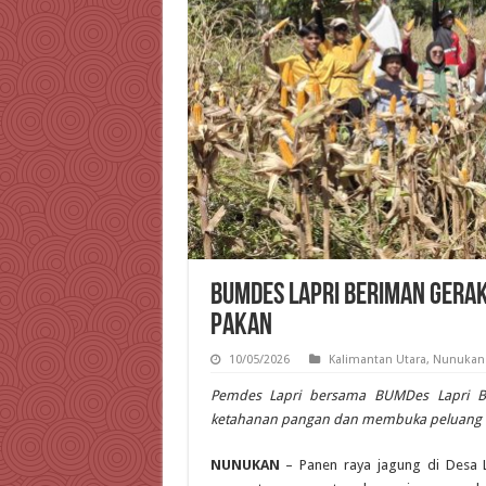
BUMDes Lapri Beriman Gera
Pakan
10/05/2026
Kalimantan Utara
,
Nunukan
Pemdes Lapri bersama BUMDes Lapri B
ketahanan pangan dan membuka peluang e
NUNUKAN
– Panen raya jagung di Desa L