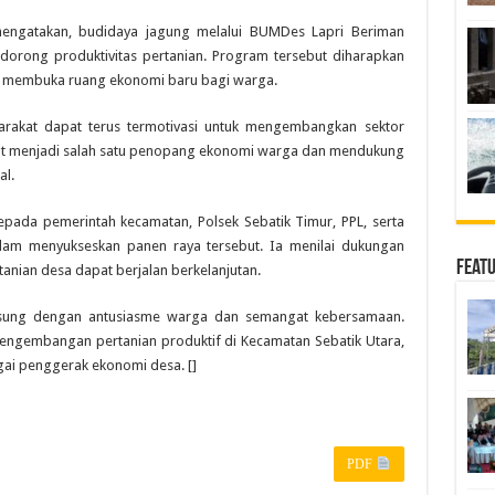
 mengatakan, budidaya jagung melalui BUMDes Lapri Beriman
orong produktivitas pertanian. Program tersebut diharapkan
ga membuka ruang ekonomi baru bagi warga.
arakat dapat terus termotivasi untuk mengembangkan sektor
pat menjadi salah satu penopang ekonomi warga dan mendukung
al.
pada pemerintah kecamatan, Polsek Sebatik Timur, PPL, serta
alam menyukseskan panen raya tersebut. Ia menilai dukungan
Feat
tanian desa dapat berjalan berkelanjutan.
gsung dengan antusiasme warga dan semangat kebersamaan.
pengembangan pertanian produktif di Kecamatan Sebatik Utara,
i penggerak ekonomi desa. []
PDF