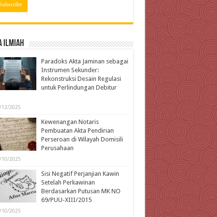
 Ilmiah
Paradoks Akta Jaminan sebagai
Instrumen Sekunder:
Rekonstruksi Desain Regulasi
untuk Perlindungan Debitur
l
/12/2025
Kewenangan Notaris
Pembuatan Akta Pendirian
Perseroan di Wilayah Domisili
Perusahaan
/10/2025
Sisi Negatif Perjanjian Kawin
Setelah Perkawinan
Berdasarkan Putusan MK NO
69/PUU-XIII/2015
/10/2025