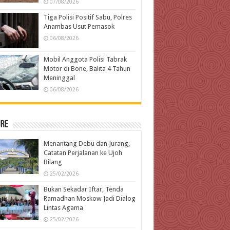
07/08/2026
Tiga Polisi Positif Sabu, Polres
Anambas Usut Pemasok
06/08/2026
Mobil Anggota Polisi Tabrak
Motor di Bone, Balita 4 Tahun
Meninggal
06/08/2026
ure
Menantang Debu dan Jurang,
Catatan Perjalanan ke Ujoh
Bilang
25/02/2026
Bukan Sekadar Iftar, Tenda
Ramadhan Moskow Jadi Dialog
Lintas Agama
25/02/2026