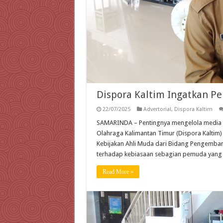
Dispora Kaltim Ingatkan Pe
22/07/2025
Advertorial
,
Dispora Kaltim
SAMARINDA – Pentingnya mengelola media so
Olahraga Kalimantan Timur (Dispora Kaltim)
Kebijakan Ahli Muda dari Bidang Pengemba
terhadap kebiasaan sebagian pemuda yang m
Read More »