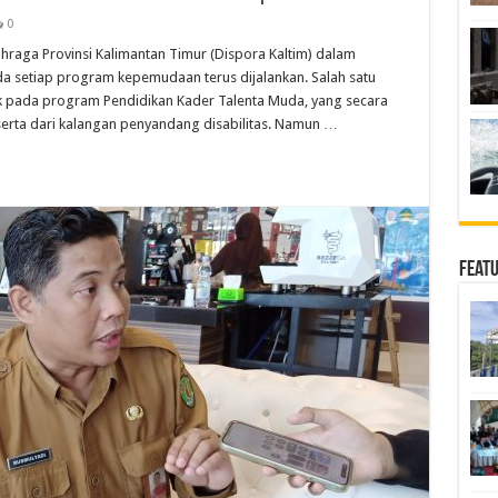
0
aga Provinsi Kalimantan Timur (Dispora Kaltim) dalam
da setiap program kepemudaan terus dijalankan. Salah satu
k pada program Pendidikan Kader Talenta Muda, yang secara
serta dari kalangan penyandang disabilitas. Namun …
Feat