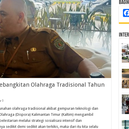
Bagi
Inte
Kebangkitan Olahraga Tradisional Tahun
0
ahan olahraga tradisional akibat gempuran teknologi dan
lahraga (Dispora) Kalimantan Timur (Kaltim) mengambil
lestarian melalui strategi sosialisasi intensif dan
dikit demi sedikit akan terkikis, maka dari itu kita selalu