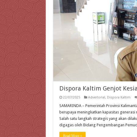
Dispora Kaltim Genjot Kes
22/07/2025
Advertorial
,
Dispora Kaltim
SAMARINDA – Pemerintah Provinsi Kalimanta
berupaya meningkatkan kapasitas generasi m
Salah satu langkah strategis yang akan dil
digagas oleh Bidang Pengembangan Pemuda 
Read More »