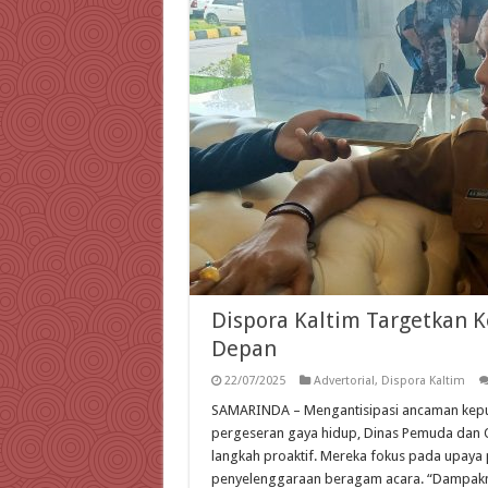
Dispora Kaltim Targetkan 
Depan
22/07/2025
Advertorial
,
Dispora Kaltim
SAMARINDA – Mengantisipasi ancaman kepun
pergeseran gaya hidup, Dinas Pemuda dan O
langkah proaktif. Mereka fokus pada upaya pe
penyelenggaraan beragam acara. “Dampaknya se