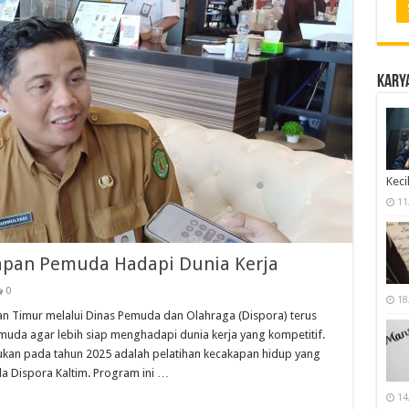
Karya
Keci
11
iapan Pemuda Hadapi Dunia Kerja
0
18
n Timur melalui Dinas Pemuda dan Olahraga (Dispora) terus
uda agar lebih siap menghadapi dunia kerja yang kompetitif.
akukan pada tahun 2025 adalah pelatihan kecakapan hidup yang
Dispora Kaltim. Program ini …
14