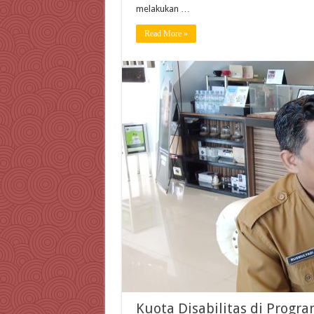
melakukan …
Read More »
Kuota Disabilitas di Prog