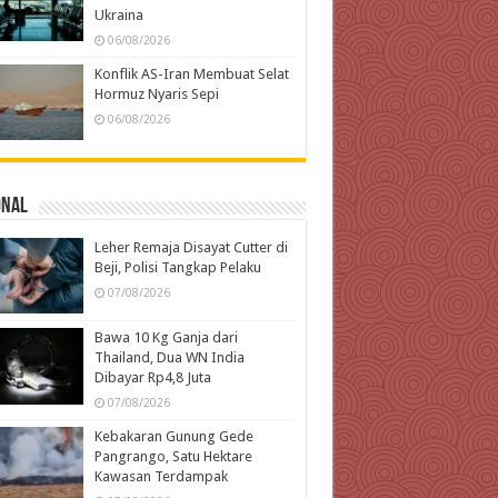
Ukraina
06/08/2026
Konflik AS-Iran Membuat Selat
Hormuz Nyaris Sepi
06/08/2026
onal
Leher Remaja Disayat Cutter di
Beji, Polisi Tangkap Pelaku
07/08/2026
Bawa 10 Kg Ganja dari
Thailand, Dua WN India
Dibayar Rp4,8 Juta
07/08/2026
Kebakaran Gunung Gede
Pangrango, Satu Hektare
Kawasan Terdampak