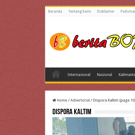
Beranda
Tentang Kami
Disklaimer
Pedoman
Internasional
Nasional
Kalimant
Home
/
Advertorial
/
Dispora Kaltim (page 10
Dispora Kaltim