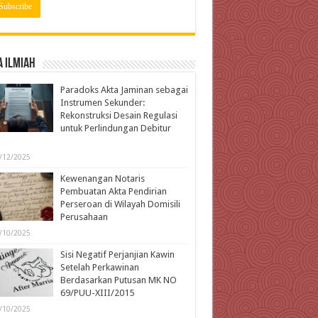
 Ilmiah
Paradoks Akta Jaminan sebagai
Instrumen Sekunder:
Rekonstruksi Desain Regulasi
untuk Perlindungan Debitur
l
/12/2025
Kewenangan Notaris
Pembuatan Akta Pendirian
Perseroan di Wilayah Domisili
Perusahaan
/10/2025
Sisi Negatif Perjanjian Kawin
Setelah Perkawinan
Berdasarkan Putusan MK NO
69/PUU-XIII/2015
/10/2025