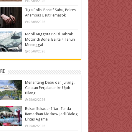
07/08/2026
Tiga Polisi Positif Sabu, Polres
Anambas Usut Pemasok
06/08/2026
Mobil Anggota Polisi Tabrak
Motor di Bone, Balita 4 Tahun
Meninggal
06/08/2026
ure
Menantang Debu dan Jurang,
Catatan Perjalanan ke Ujoh
Bilang
25/02/2026
Bukan Sekadar Iftar, Tenda
Ramadhan Moskow Jadi Dialog
Lintas Agama
25/02/2026