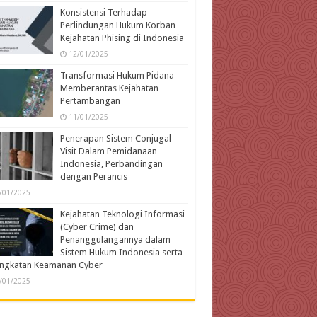
Konsistensi Terhadap
Perlindungan Hukum Korban
Kejahatan Phising di Indonesia
12/01/2025
Transformasi Hukum Pidana
Memberantas Kejahatan
Pertambangan
11/01/2025
Penerapan Sistem Conjugal
Visit Dalam Pemidanaan
Indonesia, Perbandingan
dengan Perancis
/01/2025
Kejahatan Teknologi Informasi
(Cyber Crime) dan
Penanggulangannya dalam
Sistem Hukum Indonesia serta
ingkatan Keamanan Cyber
/01/2025