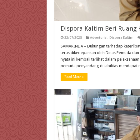
Dispora Kaltim Beri Ruang 
22/07/2025
Advertorial
,
Dispora Kaltim
SAMARINDA – Dukungan terhadap keterlibat
terus dikedepankan oleh Dinas Pemuda dan O
nyata ini kembali terlihat dalam pelaksanaa
pemuda penyandang disabilitas mendapat ru
Read More »