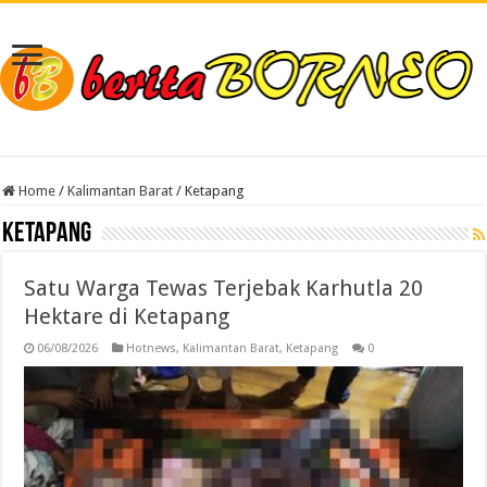
Home
/
Kalimantan Barat
/
Ketapang
Ketapang
Satu Warga Tewas Terjebak Karhutla 20
Hektare di Ketapang
06/08/2026
Hotnews
,
Kalimantan Barat
,
Ketapang
0