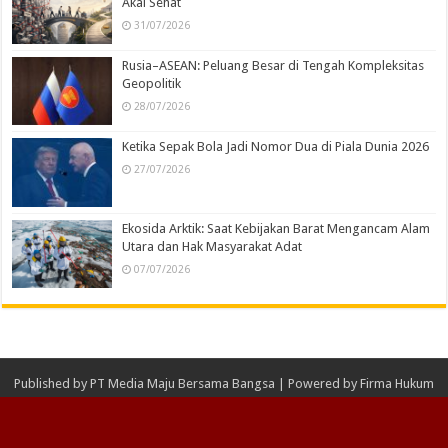
Akal Sehat
31/07/2026
Rusia–ASEAN: Peluang Besar di Tengah Kompleksitas
Geopolitik
28/07/2026
Ketika Sepak Bola Jadi Nomor Dua di Piala Dunia 2026
27/07/2026
Ekosida Arktik: Saat Kebijakan Barat Mengancam Alam
Utara dan Hak Masyarakat Adat
07/07/2026
Published by
PT Media Maju Bersama Bangsa
| Powered by
Firma Hukum
NLF