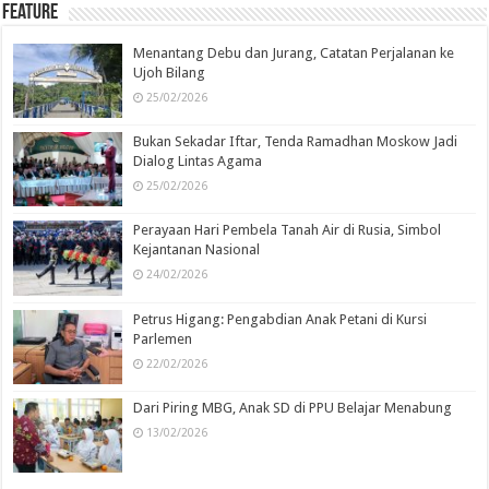
Feature
Menantang Debu dan Jurang, Catatan Perjalanan ke
Ujoh Bilang
25/02/2026
Bukan Sekadar Iftar, Tenda Ramadhan Moskow Jadi
Dialog Lintas Agama
25/02/2026
Perayaan Hari Pembela Tanah Air di Rusia, Simbol
Kejantanan Nasional
24/02/2026
Petrus Higang: Pengabdian Anak Petani di Kursi
Parlemen
22/02/2026
Dari Piring MBG, Anak SD di PPU Belajar Menabung
13/02/2026