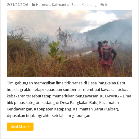
31/07/2026
Hotnews
,
Kalimantan Barat
,
Ketapang
0
Tim gabungan memastikan lima titik panas di Desa Pangkalan Batu
tidak lagi aktif, tetapi ketiadaan sumber air membuat kawasan bekas
kebakaran tersebut tetap memerlukan pengawasan. KETAPANG – Lima
titik panas kategori sedang di Desa Pangkalan Batu, Kecamatan
Kendawangan, Kabupaten Ketapang, Kalimantan Barat (Kalbar),
dipastikan tidak lagi aktif setelah tim gabungan …
Read More »