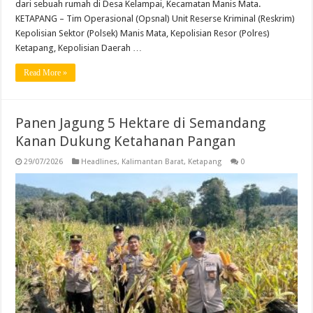
dari sebuah rumah di Desa Kelampai, Kecamatan Manis Mata.
KETAPANG – Tim Operasional (Opsnal) Unit Reserse Kriminal (Reskrim)
Kepolisian Sektor (Polsek) Manis Mata, Kepolisian Resor (Polres)
Ketapang, Kepolisian Daerah …
Read More »
Panen Jagung 5 Hektare di Semandang
Kanan Dukung Ketahanan Pangan
29/07/2026
Headlines
,
Kalimantan Barat
,
Ketapang
0