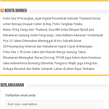
Berita Borneo
Polisi Sita 9 Perangkat, Jejak Digital Penembak Sekolah Thailand Diusut
Leher Remaja Disayat Cutter di Beji, Polisi Tangkap Pelaku
Bawa 10 Kg Ganja dari Thailand, Dua WN India Dibayar Rp4,8 Juta
Kebakaran Gunung Gede Pangrango, Satu Hektare Kawasan Terdampak
Pria 25 Tahun Ditemukan Meninggal di Kos Sebatik Barat
26 Penumpang Selamat dari Kebakaran Kapal Cepat di Bulungan
Polisi Sita 1,78 Gram Sabu dari Rumah Warga Gunung Tabur
Wisatawan Meningkat, Berau Dorong TPS3R Jaga Kebersihan Destinasi
Saka Antinarkoba Bontang Dibentuk, Pengurus Wajib Jaga Integritas
Diduga Berawal dari Bakar Sampah, Lahan di Jekan Raya Terbakar
Berlangganan
Daftarkan email anda