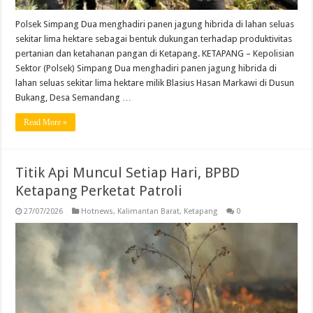
Polsek Simpang Dua menghadiri panen jagung hibrida di lahan seluas
sekitar lima hektare sebagai bentuk dukungan terhadap produktivitas
pertanian dan ketahanan pangan di Ketapang. KETAPANG – Kepolisian
Sektor (Polsek) Simpang Dua menghadiri panen jagung hibrida di
lahan seluas sekitar lima hektare milik Blasius Hasan Markawi di Dusun
Bukang, Desa Semandang …
Read More »
Titik Api Muncul Setiap Hari, BPBD
Ketapang Perketat Patroli
27/07/2026
Hotnews
,
Kalimantan Barat
,
Ketapang
0