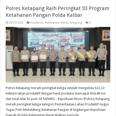
Polres Ketapang Raih Peringkat III Program
Ketahanan Pangan Polda Kalbar
30/07/2026
Headlines
,
Kalimantan Barat
,
Ketapang
0
Polres Ketapang meraih peringkat ketiga setelah mengelola 622,32
hektare lahan produktif dengan hasil produksi mencapai 834,48 ton
dan total nilai 53 poin. KETAPANG – Kepolisian Resor (Polres) Ketapang
meraih peringkat ketiga kategori Pemanfaatan Lahan Produktif Gugus
Tugas Polri Mendukung Ketahanan Pangan di lingkungan Kepolisian
Daerah (Polda) Kalimantan Barat (Kalbar) periode …