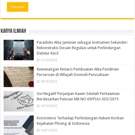
Karya Ilmiah
Paradoks Akta Jaminan sebagai Instrumen Sekunder:
Rekonstruksi Desain Regulasi untuk Perlindungan
Debitur Kecil
11/12/2025
Kewenangan Notaris Pembuatan Akta Pendirian
Perseroan di Wilayah Domisili Perusahaan
18/10/2025
Sisi Negatif Perjanjian Kawin Setelah Perkawinan
Berdasarkan Putusan MK NO 69/PUU-XIII/2015
14/10/2025
Konsistensi Terhadap Perlindungan Hukum Korban
Kejahatan Phising di Indonesia
12/01/2025