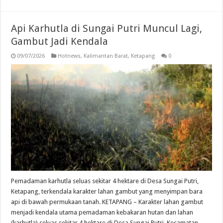
Api Karhutla di Sungai Putri Muncul Lagi,
Gambut Jadi Kendala
09/07/2026
Hotnews
,
Kalimantan Barat
,
Ketapang
0
Pemadaman karhutla seluas sekitar 4 hektare di Desa Sungai Putri,
Ketapang, terkendala karakter lahan gambut yang menyimpan bara
api di bawah permukaan tanah. KETAPANG – Karakter lahan gambut
menjadi kendala utama pemadaman kebakaran hutan dan lahan
(karhutla) seluas sekitar 4 hektare di Desa Sungai Putri, Kecamatan