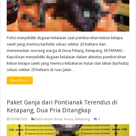
Polisi menyelidiki dugaan kelalaian saat pembersihan kebun kelapa
sawit yang memicu karhutla seluas sekitar 20 hektare dan
menewaskan seorang warga di Desa Pelang, Ketapang. KETAPANG –
Kepolisian menyelidiki dugaan kelalaian dalam aktivitas pembersihan
kebun kelapa sawit yang memicu kebakaran hutan dan lahan (karhutla)
seluas sekitar 20 hektare di ruas Jalan …
Read More »
Paket Ganja dari Pontianak Terendus di
Ketapang, Dua Pria Ditangkap
05/08/2026
Kalimantan Barat
,
Kasus
,
Ketapang
0