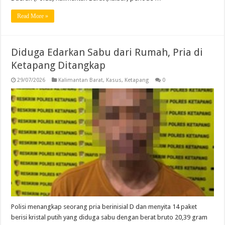
Read More »
Diduga Edarkan Sabu dari Rumah, Pria di
Ketapang Ditangkap
29/07/2026
Kalimantan Barat
,
Kasus
,
Ketapang
0
Polisi menangkap seorang pria berinisial D dan menyita 14 paket
berisi kristal putih yang diduga sabu dengan berat bruto 20,39 gram