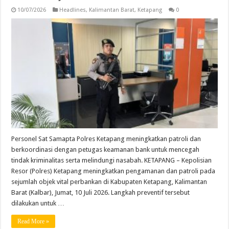
10/07/2026
Headlines
,
Kalimantan Barat
,
Ketapang
0
Personel Sat Samapta Polres Ketapang meningkatkan patroli dan
berkoordinasi dengan petugas keamanan bank untuk mencegah
tindak kriminalitas serta melindungi nasabah. KETAPANG – Kepolisian
Resor (Polres) Ketapang meningkatkan pengamanan dan patroli pada
sejumlah objek vital perbankan di Kabupaten Ketapang, Kalimantan
Barat (Kalbar), Jumat, 10 Juli 2026. Langkah preventif tersebut
dilakukan untuk …
Read More »