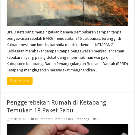
BPBD Ketapang mengingatkan bahaya pembakaran sampah tanpa
pengawasan setelah BMKG mendeteksi 216 titik panas, tertinggi di
Kalbar, meskipun kondisi karhutla masih terkendali. KETAPANG –
Kebiasaan membakar sampah tanpa pengawasan menjadi ancaman
kebakaran yang paling dekat dengan permukiman warga di
Kabupaten Ketapang. Badan Penanggulangan Bencana Daerah (BPBD)
Ketapang mengingatkan masyarakat menghentikan …
Read More »
Penggerebekan Rumah di Ketapang
Temukan 18 Paket Sabu
21/07/2026
Kalimantan Barat
,
Kasus
,
Ketapang
0