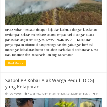
BPBD Kobar mencatat delapan kejadian karhutla dengan luas lahan
terdampak sekitar 9,5 hektare selama empat hari di tengah cuaca
panas dan angin kencang. KOTAWARINGIN BARAT – Kecepatan
penyampaian informasi dan penanganan tim gabungan berhasil
mencegah kebakaran hutan dan lahan (karhutla) di perbatasan Desa
Batu Belaman dan Desa Pasir Panjang, Kecamatan …
Read More »
Satpol PP Kobar Ajak Warga Peduli ODGJ
yang Kelaparan
10/07/2026
Headlines
,
Kalimantan Tengah
,
Kotawaringin Barat
0