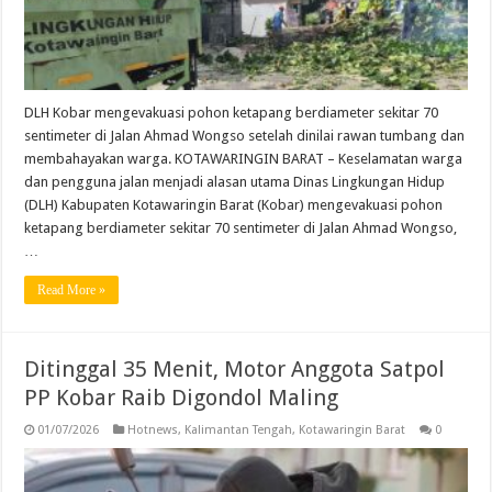
DLH Kobar mengevakuasi pohon ketapang berdiameter sekitar 70
sentimeter di Jalan Ahmad Wongso setelah dinilai rawan tumbang dan
membahayakan warga. KOTAWARINGIN BARAT – Keselamatan warga
dan pengguna jalan menjadi alasan utama Dinas Lingkungan Hidup
(DLH) Kabupaten Kotawaringin Barat (Kobar) mengevakuasi pohon
ketapang berdiameter sekitar 70 sentimeter di Jalan Ahmad Wongso,
…
Read More »
Ditinggal 35 Menit, Motor Anggota Satpol
PP Kobar Raib Digondol Maling
01/07/2026
Hotnews
,
Kalimantan Tengah
,
Kotawaringin Barat
0