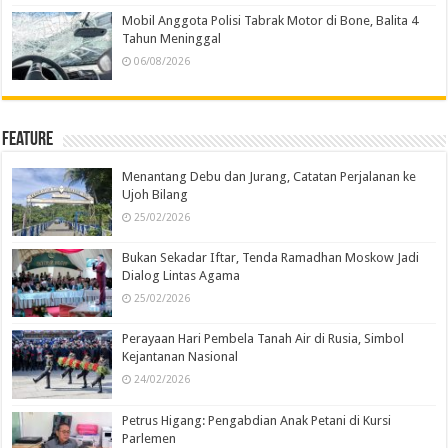
Mobil Anggota Polisi Tabrak Motor di Bone, Balita 4
Tahun Meninggal
06/08/2026
Feature
Menantang Debu dan Jurang, Catatan Perjalanan ke
Ujoh Bilang
25/02/2026
Bukan Sekadar Iftar, Tenda Ramadhan Moskow Jadi
Dialog Lintas Agama
25/02/2026
Perayaan Hari Pembela Tanah Air di Rusia, Simbol
Kejantanan Nasional
24/02/2026
Petrus Higang: Pengabdian Anak Petani di Kursi
Parlemen