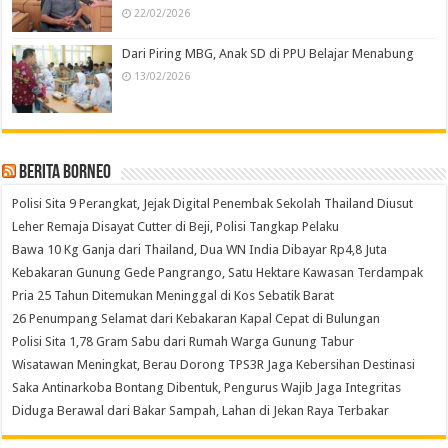
22/02/2026
Dari Piring MBG, Anak SD di PPU Belajar Menabung
13/02/2026
Berita Borneo
Polisi Sita 9 Perangkat, Jejak Digital Penembak Sekolah Thailand Diusut
Leher Remaja Disayat Cutter di Beji, Polisi Tangkap Pelaku
Bawa 10 Kg Ganja dari Thailand, Dua WN India Dibayar Rp4,8 Juta
Kebakaran Gunung Gede Pangrango, Satu Hektare Kawasan Terdampak
Pria 25 Tahun Ditemukan Meninggal di Kos Sebatik Barat
26 Penumpang Selamat dari Kebakaran Kapal Cepat di Bulungan
Polisi Sita 1,78 Gram Sabu dari Rumah Warga Gunung Tabur
Wisatawan Meningkat, Berau Dorong TPS3R Jaga Kebersihan Destinasi
Saka Antinarkoba Bontang Dibentuk, Pengurus Wajib Jaga Integritas
Diduga Berawal dari Bakar Sampah, Lahan di Jekan Raya Terbakar