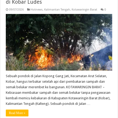
di Kobar Ludes
09/07/2026
Hotnews
,
Kalimantan Tengah
,
Kotawaringin Barat
0
Sebuah pondok di Jalan Kopong Gang Jati, Kecamatan Arut Selatan,
Kobar, hangus terbakar setelah api dari pembakaran sampah dan
semak belukar merembet ke bangunan. KOTAWARINGIN BARAT –
Kebiasaan membakar sampah dan semak belukar tanpa pengawasan
kembali memicu kebakaran di Kabupaten Kotawaringin Barat (Kobar),
Kalimantan Tengah (Kalteng). Sebuah pondok di Jalan …
Read More »