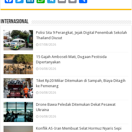
Internasional
Polisi Sita 9 Perangkat, Jejak Digital Penembak Sekolah
Thailand Diusut
07/08/2026
15 Gajah Amboseli Mati, Dugaan Pestisida
Dipertanyakan
06/08/2026
Tiket Rp20 Miliar Ditemukan di Sampah, Biaya Ditagih
ke Pemenang
06/08/2026
Drone Bawa Peledak Ditemukan Dekat Pesawat
Ukraina
06/08/2026
Konflik AS-Iran Membuat Selat Hormuz Nyaris Sepi