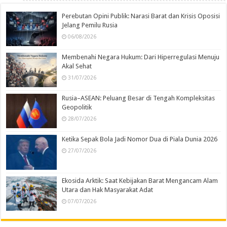
Perebutan Opini Publik: Narasi Barat dan Krisis Oposisi
Jelang Pemilu Rusia
06/08/2026
Membenahi Negara Hukum: Dari Hiperregulasi Menuju
Akal Sehat
31/07/2026
Rusia–ASEAN: Peluang Besar di Tengah Kompleksitas
Geopolitik
28/07/2026
Ketika Sepak Bola Jadi Nomor Dua di Piala Dunia 2026
27/07/2026
Ekosida Arktik: Saat Kebijakan Barat Mengancam Alam
Utara dan Hak Masyarakat Adat
07/07/2026