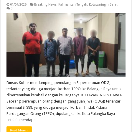
01/07/2026
Breaking News
,
Kalimantan Tengah
,
Kotawaringin Barat
0
Dinsos Kobar mendampingi pemulangan S, perempuan ODGJ
terlantar yang diduga menjadi korban TPPO, ke Palangka Raya untuk
dipertemukan kembali dengan keluarganya. KOTAWARINGIN BARAT-
Seorang perempuan orang dengan gangguan jiwa (ODGJ) terlantar
berinisial S (33), yang diduga menjadi korban Tindak Pidana
Perdagangan Orang (TPPO), dipulangkan ke Kota Palangka Raya
setelah mendapat …
Read More »