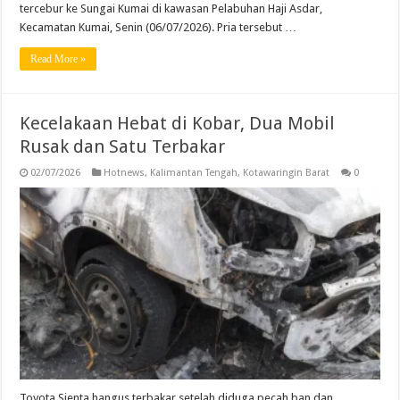
tercebur ke Sungai Kumai di kawasan Pelabuhan Haji Asdar,
Kecamatan Kumai, Senin (06/07/2026). Pria tersebut …
Read More »
Kecelakaan Hebat di Kobar, Dua Mobil
Rusak dan Satu Terbakar
02/07/2026
Hotnews
,
Kalimantan Tengah
,
Kotawaringin Barat
0
Toyota Sienta hangus terbakar setelah diduga pecah ban dan