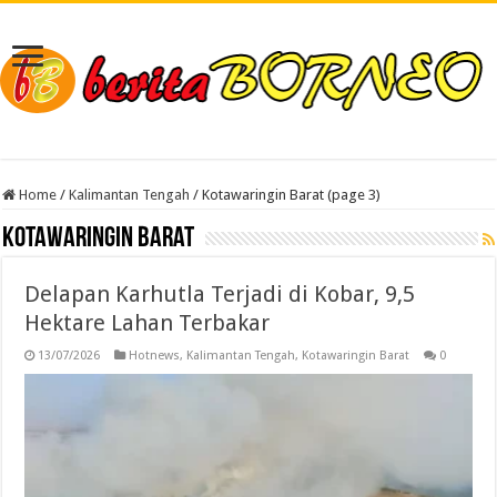
Home
/
Kalimantan Tengah
/
Kotawaringin Barat (page 3)
Kotawaringin Barat
Delapan Karhutla Terjadi di Kobar, 9,5
Hektare Lahan Terbakar
13/07/2026
Hotnews
,
Kalimantan Tengah
,
Kotawaringin Barat
0