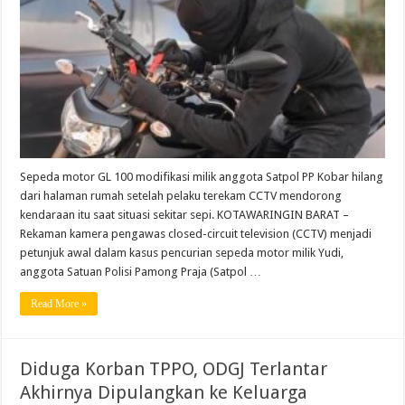
Sepeda motor GL 100 modifikasi milik anggota Satpol PP Kobar hilang
dari halaman rumah setelah pelaku terekam CCTV mendorong
kendaraan itu saat situasi sekitar sepi. KOTAWARINGIN BARAT –
Rekaman kamera pengawas closed-circuit television (CCTV) menjadi
petunjuk awal dalam kasus pencurian sepeda motor milik Yudi,
anggota Satuan Polisi Pamong Praja (Satpol …
Read More »
Diduga Korban TPPO, ODGJ Terlantar
Akhirnya Dipulangkan ke Keluarga