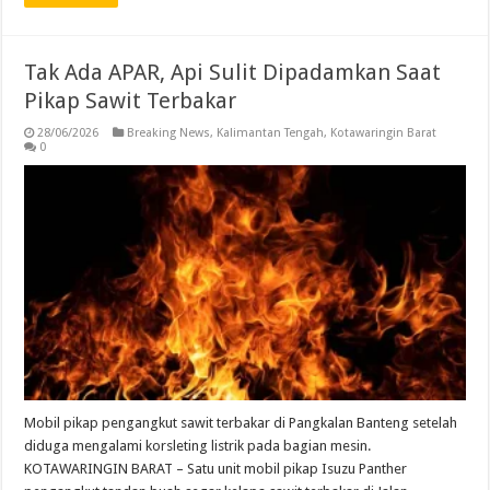
Tak Ada APAR, Api Sulit Dipadamkan Saat
Pikap Sawit Terbakar
28/06/2026
Breaking News
,
Kalimantan Tengah
,
Kotawaringin Barat
0
Mobil pikap pengangkut sawit terbakar di Pangkalan Banteng setelah
diduga mengalami korsleting listrik pada bagian mesin.
KOTAWARINGIN BARAT – Satu unit mobil pikap Isuzu Panther