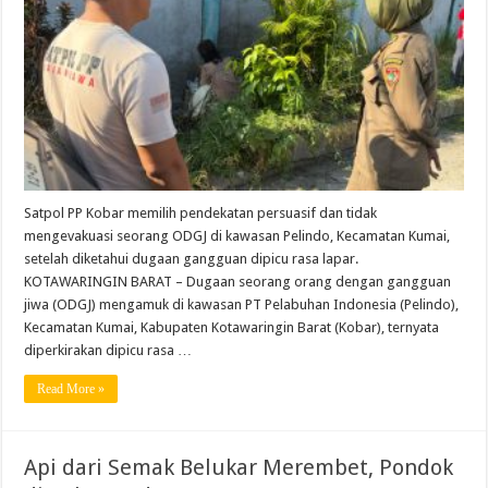
Satpol PP Kobar memilih pendekatan persuasif dan tidak
mengevakuasi seorang ODGJ di kawasan Pelindo, Kecamatan Kumai,
setelah diketahui dugaan gangguan dipicu rasa lapar.
KOTAWARINGIN BARAT – Dugaan seorang orang dengan gangguan
jiwa (ODGJ) mengamuk di kawasan PT Pelabuhan Indonesia (Pelindo),
Kecamatan Kumai, Kabupaten Kotawaringin Barat (Kobar), ternyata
diperkirakan dipicu rasa …
Read More »
Api dari Semak Belukar Merembet, Pondok