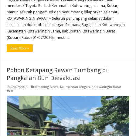
menabrak Toyota Rush di Kecamatan Kotawaringin Lama, Kobar,
namun seluruh pengemudi dan penumpang dilaporkan selamat.
KOTAWARINGIN BARAT – Seluruh penumpang selamat dalam
kecelakaan dua mobil di tikungan Simpang Sagu, Jalan Kotawaringin,
Kecamatan Kotawaringin Lama, Kabupaten Kotawaringin Barat
(Kobar), Rabu (01/07/2026), meski …
Read More »
Pohon Ketapang Rawan Tumbang di
Pangkalan Bun Dievakuasi
02/07/2026
Breaking News
,
Kalimantan Tengah
,
Kotawaringin Barat
0