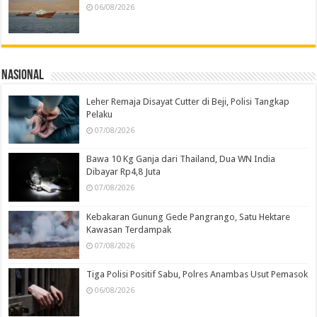
06/08/2026
Nasional
Leher Remaja Disayat Cutter di Beji, Polisi Tangkap
Pelaku
07/08/2026
Bawa 10 Kg Ganja dari Thailand, Dua WN India
Dibayar Rp4,8 Juta
07/08/2026
Kebakaran Gunung Gede Pangrango, Satu Hektare
Kawasan Terdampak
07/08/2026
Tiga Polisi Positif Sabu, Polres Anambas Usut Pemasok
06/08/2026