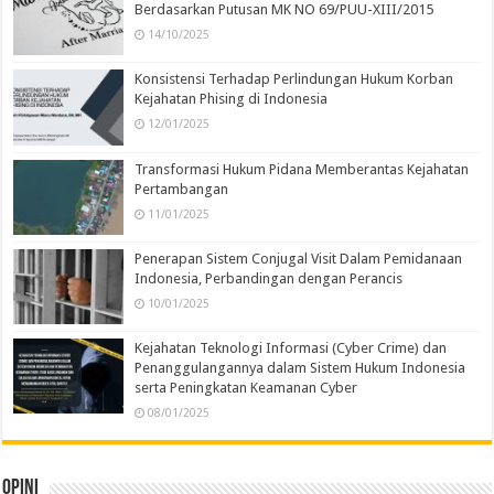
Berdasarkan Putusan MK NO 69/PUU-XIII/2015
14/10/2025
Konsistensi Terhadap Perlindungan Hukum Korban
Kejahatan Phising di Indonesia
12/01/2025
Transformasi Hukum Pidana Memberantas Kejahatan
Pertambangan
11/01/2025
Penerapan Sistem Conjugal Visit Dalam Pemidanaan
Indonesia, Perbandingan dengan Perancis
10/01/2025
Kejahatan Teknologi Informasi (Cyber Crime) dan
Penanggulangannya dalam Sistem Hukum Indonesia
serta Peningkatan Keamanan Cyber
08/01/2025
Opini