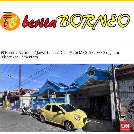
Home
/
Nasional
/
Jawa Timur
/
Demi Mutu MBG, 372 SPPG di Jatim
Dihentikan Sementara