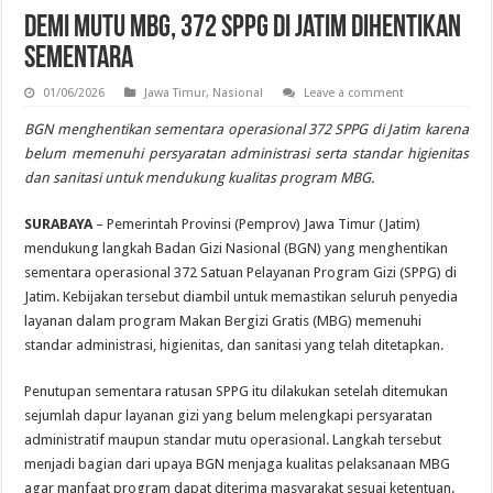
Demi Mutu MBG, 372 SPPG di Jatim Dihentikan
Sementara
01/06/2026
Jawa Timur
,
Nasional
Leave a comment
BGN menghentikan sementara operasional 372 SPPG di Jatim karena
belum memenuhi persyaratan administrasi serta standar higienitas
dan sanitasi untuk mendukung kualitas program MBG.
SURABAYA
– Pemerintah Provinsi (Pemprov) Jawa Timur (Jatim)
mendukung langkah Badan Gizi Nasional (BGN) yang menghentikan
sementara operasional 372 Satuan Pelayanan Program Gizi (SPPG) di
Jatim. Kebijakan tersebut diambil untuk memastikan seluruh penyedia
layanan dalam program Makan Bergizi Gratis (MBG) memenuhi
standar administrasi, higienitas, dan sanitasi yang telah ditetapkan.
Penutupan sementara ratusan SPPG itu dilakukan setelah ditemukan
sejumlah dapur layanan gizi yang belum melengkapi persyaratan
administratif maupun standar mutu operasional. Langkah tersebut
menjadi bagian dari upaya BGN menjaga kualitas pelaksanaan MBG
agar manfaat program dapat diterima masyarakat sesuai ketentuan.