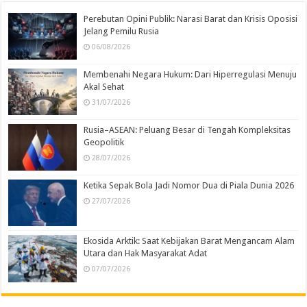
Perebutan Opini Publik: Narasi Barat dan Krisis Oposisi
Jelang Pemilu Rusia
06/08/2026
Membenahi Negara Hukum: Dari Hiperregulasi Menuju
Akal Sehat
31/07/2026
Rusia–ASEAN: Peluang Besar di Tengah Kompleksitas
Geopolitik
28/07/2026
Ketika Sepak Bola Jadi Nomor Dua di Piala Dunia 2026
27/07/2026
Ekosida Arktik: Saat Kebijakan Barat Mengancam Alam
Utara dan Hak Masyarakat Adat
07/07/2026