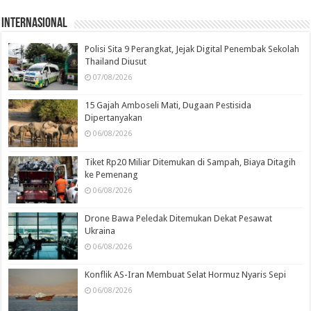
Internasional
Polisi Sita 9 Perangkat, Jejak Digital Penembak Sekolah
Thailand Diusut
07/08/2026
15 Gajah Amboseli Mati, Dugaan Pestisida
Dipertanyakan
06/08/2026
Tiket Rp20 Miliar Ditemukan di Sampah, Biaya Ditagih
ke Pemenang
06/08/2026
Drone Bawa Peledak Ditemukan Dekat Pesawat
Ukraina
06/08/2026
Konflik AS-Iran Membuat Selat Hormuz Nyaris Sepi
06/08/2026