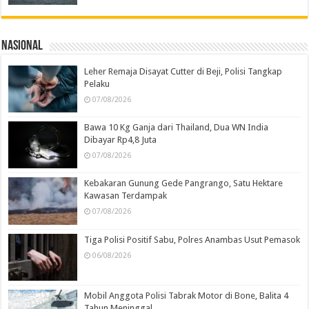
Nasional
Leher Remaja Disayat Cutter di Beji, Polisi Tangkap
Pelaku
07/08/2026
Bawa 10 Kg Ganja dari Thailand, Dua WN India
Dibayar Rp4,8 Juta
07/08/2026
Kebakaran Gunung Gede Pangrango, Satu Hektare
Kawasan Terdampak
07/08/2026
Tiga Polisi Positif Sabu, Polres Anambas Usut Pemasok
06/08/2026
Mobil Anggota Polisi Tabrak Motor di Bone, Balita 4
Tahun Meninggal