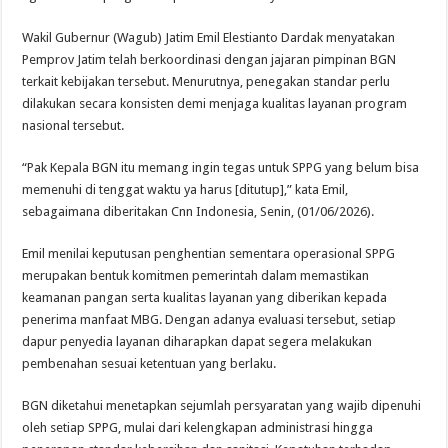
Wakil Gubernur (Wagub) Jatim Emil Elestianto Dardak menyatakan
Pemprov Jatim telah berkoordinasi dengan jajaran pimpinan BGN
terkait kebijakan tersebut. Menurutnya, penegakan standar perlu
dilakukan secara konsisten demi menjaga kualitas layanan program
nasional tersebut.
“Pak Kepala BGN itu memang ingin tegas untuk SPPG yang belum bisa
memenuhi di tenggat waktu ya harus
[ditutup]
,” kata Emil,
sebagaimana diberitakan Cnn Indonesia, Senin, (01/06/2026).
Emil menilai keputusan penghentian sementara operasional SPPG
merupakan bentuk komitmen pemerintah dalam memastikan
keamanan pangan serta kualitas layanan yang diberikan kepada
penerima manfaat MBG. Dengan adanya evaluasi tersebut, setiap
dapur penyedia layanan diharapkan dapat segera melakukan
pembenahan sesuai ketentuan yang berlaku.
BGN diketahui menetapkan sejumlah persyaratan yang wajib dipenuhi
oleh setiap SPPG, mulai dari kelengkapan administrasi hingga