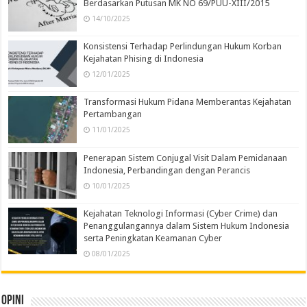
Berdasarkan Putusan MK NO 69/PUU-XIII/2015
14/10/2025
Konsistensi Terhadap Perlindungan Hukum Korban
Kejahatan Phising di Indonesia
12/01/2025
Transformasi Hukum Pidana Memberantas Kejahatan
Pertambangan
11/01/2025
Penerapan Sistem Conjugal Visit Dalam Pemidanaan
Indonesia, Perbandingan dengan Perancis
10/01/2025
Kejahatan Teknologi Informasi (Cyber Crime) dan
Penanggulangannya dalam Sistem Hukum Indonesia
serta Peningkatan Keamanan Cyber
08/01/2025
Opini