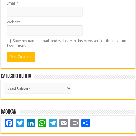
Email
*
Website
Save my name, email, and website in this browser for the next time
I comment.
Kategori Berita
Kategori
Berita
Bagikan
Facebook
Twitter
LinkedIn
WhatsApp
Telegram
Email
Print
Share