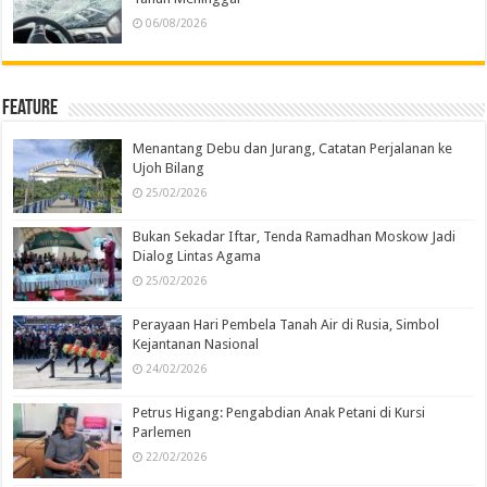
06/08/2026
Feature
Menantang Debu dan Jurang, Catatan Perjalanan ke
Ujoh Bilang
25/02/2026
Bukan Sekadar Iftar, Tenda Ramadhan Moskow Jadi
Dialog Lintas Agama
25/02/2026
Perayaan Hari Pembela Tanah Air di Rusia, Simbol
Kejantanan Nasional
24/02/2026
Petrus Higang: Pengabdian Anak Petani di Kursi
Parlemen
22/02/2026