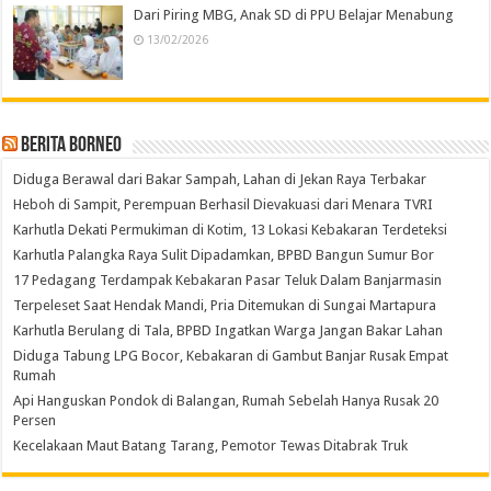
Dari Piring MBG, Anak SD di PPU Belajar Menabung
13/02/2026
Berita Borneo
Diduga Berawal dari Bakar Sampah, Lahan di Jekan Raya Terbakar
Heboh di Sampit, Perempuan Berhasil Dievakuasi dari Menara TVRI
Karhutla Dekati Permukiman di Kotim, 13 Lokasi Kebakaran Terdeteksi
Karhutla Palangka Raya Sulit Dipadamkan, BPBD Bangun Sumur Bor
17 Pedagang Terdampak Kebakaran Pasar Teluk Dalam Banjarmasin
Terpeleset Saat Hendak Mandi, Pria Ditemukan di Sungai Martapura
Karhutla Berulang di Tala, BPBD Ingatkan Warga Jangan Bakar Lahan
Diduga Tabung LPG Bocor, Kebakaran di Gambut Banjar Rusak Empat
Rumah
Api Hanguskan Pondok di Balangan, Rumah Sebelah Hanya Rusak 20
Persen
Kecelakaan Maut Batang Tarang, Pemotor Tewas Ditabrak Truk