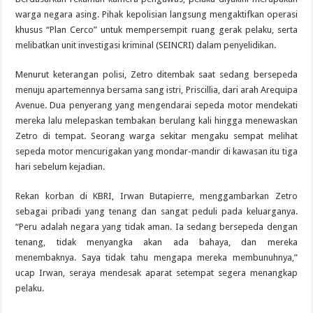
warga negara asing. Pihak kepolisian langsung mengaktifkan operasi
khusus “Plan Cerco” untuk mempersempit ruang gerak pelaku, serta
melibatkan unit investigasi kriminal (SEINCRI) dalam penyelidikan.
Menurut keterangan polisi, Zetro ditembak saat sedang bersepeda
menuju apartemennya bersama sang istri, Priscillia, dari arah Arequipa
Avenue. Dua penyerang yang mengendarai sepeda motor mendekati
mereka lalu melepaskan tembakan berulang kali hingga menewaskan
Zetro di tempat. Seorang warga sekitar mengaku sempat melihat
sepeda motor mencurigakan yang mondar-mandir di kawasan itu tiga
hari sebelum kejadian.
Rekan korban di KBRI, Irwan Butapierre, menggambarkan Zetro
sebagai pribadi yang tenang dan sangat peduli pada keluarganya.
“Peru adalah negara yang tidak aman. Ia sedang bersepeda dengan
tenang, tidak menyangka akan ada bahaya, dan mereka
menembaknya. Saya tidak tahu mengapa mereka membunuhnya,”
ucap Irwan, seraya mendesak aparat setempat segera menangkap
pelaku.