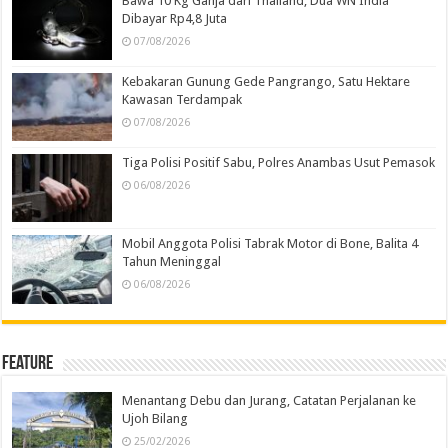
Bawa 10 Kg Ganja dari Thailand, Dua WN India
Dibayar Rp4,8 Juta
07/08/2026
Kebakaran Gunung Gede Pangrango, Satu Hektare
Kawasan Terdampak
07/08/2026
Tiga Polisi Positif Sabu, Polres Anambas Usut Pemasok
06/08/2026
Mobil Anggota Polisi Tabrak Motor di Bone, Balita 4
Tahun Meninggal
06/08/2026
Feature
Menantang Debu dan Jurang, Catatan Perjalanan ke
Ujoh Bilang
25/02/2026