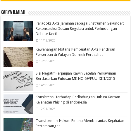
Karya Ilmiah
Paradoks Akta Jaminan sebagai Instrumen Sekunder:
Rekonstruksi Desain Regulasi untuk Perlindungan
Debitur Kecil
11/12/2025
Kewenangan Notaris Pembuatan Akta Pendirian
Perseroan di Wilayah Domisili Perusahaan
18/10/2025
Sisi Negatif Perjanjian Kawin Setelah Perkawinan
Berdasarkan Putusan MK NO 69/PUU-XIII/2015
14/10/2025
Konsistensi Terhadap Perlindungan Hukum Korban
Kejahatan Phising di Indonesia
12/01/2025
Transformasi Hukum Pidana Memberantas Kejahatan
Pertambangan