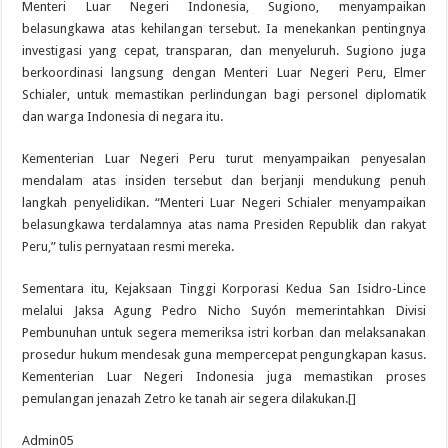
Menteri Luar Negeri Indonesia, Sugiono, menyampaikan
belasungkawa atas kehilangan tersebut. Ia menekankan pentingnya
investigasi yang cepat, transparan, dan menyeluruh. Sugiono juga
berkoordinasi langsung dengan Menteri Luar Negeri Peru, Elmer
Schialer, untuk memastikan perlindungan bagi personel diplomatik
dan warga Indonesia di negara itu.
Kementerian Luar Negeri Peru turut menyampaikan penyesalan
mendalam atas insiden tersebut dan berjanji mendukung penuh
langkah penyelidikan. “Menteri Luar Negeri Schialer menyampaikan
belasungkawa terdalamnya atas nama Presiden Republik dan rakyat
Peru,” tulis pernyataan resmi mereka.
Sementara itu, Kejaksaan Tinggi Korporasi Kedua San Isidro-Lince
melalui Jaksa Agung Pedro Nicho Suyón memerintahkan Divisi
Pembunuhan untuk segera memeriksa istri korban dan melaksanakan
prosedur hukum mendesak guna mempercepat pengungkapan kasus.
Kementerian Luar Negeri Indonesia juga memastikan proses
pemulangan jenazah Zetro ke tanah air segera dilakukan.[]
Admin05