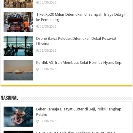
06/08/2026
Tiket Rp20 Miliar Ditemukan di Sampah, Biaya Ditagih
ke Pemenang
06/08/2026
Drone Bawa Peledak Ditemukan Dekat Pesawat
Ukraina
06/08/2026
Konflik AS-Iran Membuat Selat Hormuz Nyaris Sepi
06/08/2026
Nasional
Leher Remaja Disayat Cutter di Beji, Polisi Tangkap
Pelaku
07/08/2026