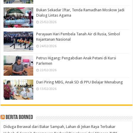
Bukan Sekadar Iftar, Tenda Ramadhan Moskow Jadi
Dialog Lintas Agama
25/02/2026
Perayaan Hari Pembela Tanah Air di Rusia, Simbol
Kejantanan Nasional
24/02/2026
Petrus Higang: Pengabdian Anak Petani di Kursi
Parlemen
22/02/2026
Dari Piring MBG, Anak SD di PPU Belajar Menabung
13/02/2026
Berita Borneo
Diduga Berawal dari Bakar Sampah, Lahan di Jekan Raya Terbakar