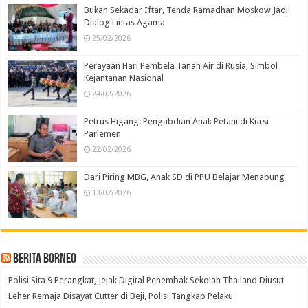
Bukan Sekadar Iftar, Tenda Ramadhan Moskow Jadi
Dialog Lintas Agama
25/02/2026
Perayaan Hari Pembela Tanah Air di Rusia, Simbol
Kejantanan Nasional
24/02/2026
Petrus Higang: Pengabdian Anak Petani di Kursi
Parlemen
22/02/2026
Dari Piring MBG, Anak SD di PPU Belajar Menabung
13/02/2026
Berita Borneo
Polisi Sita 9 Perangkat, Jejak Digital Penembak Sekolah Thailand Diusut
Leher Remaja Disayat Cutter di Beji, Polisi Tangkap Pelaku