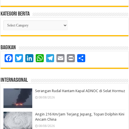
Kategori Berita
Kategori
Berita
Bagikan
Facebook
Twitter
LinkedIn
WhatsApp
Telegram
Email
Print
Share
Internasional
Serangan Rudal Hantam Kapal ADNOC di Selat Hormuz
08/08/2026
Angin 216 Km/Jam Terjang Jepang, Topan Dolphin Kini
Ancam China
08/08/2026