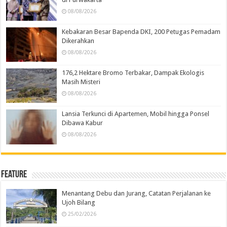
08/08/2026
Kebakaran Besar Bapenda DKI, 200 Petugas Pemadam
Dikerahkan
08/08/2026
176,2 Hektare Bromo Terbakar, Dampak Ekologis
Masih Misteri
08/08/2026
Lansia Terkunci di Apartemen, Mobil hingga Ponsel
Dibawa Kabur
08/08/2026
Feature
Menantang Debu dan Jurang, Catatan Perjalanan ke
Ujoh Bilang
25/02/2026