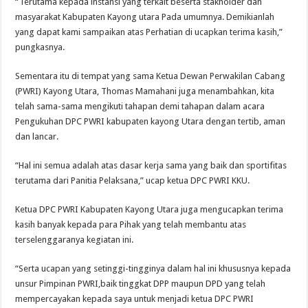
“Terutama kepada instansi yang terkait beserta stakholder dan
masyarakat Kabupaten Kayong utara Pada umumnya. Demikianlah
yang dapat kami sampaikan atas Perhatian di ucapkan terima kasih,”
pungkasnya.
Sementara itu di tempat yang sama Ketua Dewan Perwakilan Cabang
(PWRI) Kayong Utara, Thomas Mamahani juga menambahkan, kita
telah sama-sama mengikuti tahapan demi tahapan dalam acara
Pengukuhan DPC PWRI kabupaten kayong Utara dengan tertib, aman
dan lancar.
“Hal ini semua adalah atas dasar kerja sama yang baik dan sportifitas
terutama dari Panitia Pelaksana,” ucap ketua DPC PWRI KKU.
Ketua DPC PWRI Kabupaten Kayong Utara juga mengucapkan terima
kasih banyak kepada para Pihak yang telah membantu atas
terselenggaranya kegiatan ini.
“Serta ucapan yang setinggi-tingginya dalam hal ini khususnya kepada
unsur Pimpinan PWRI,baik tinggkat DPP maupun DPD yang telah
mempercayakan kepada saya untuk menjadi ketua DPC PWRI