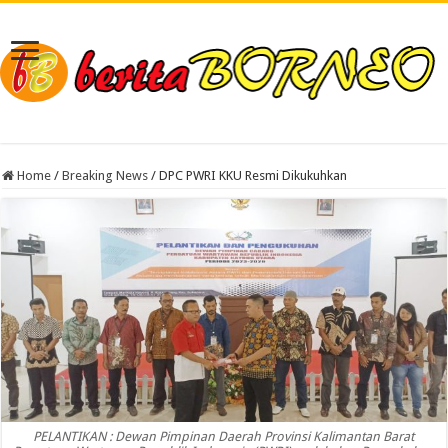
Home
/
Breaking News
/
DPC PWRI KKU Resmi Dikukuhkan
PELANTIKAN : Dewan Pimpinan Daerah Provinsi Kalimantan Barat