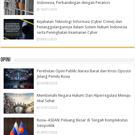
Indonesia, Perbandingan dengan Perancis
10/01/2025
Kejahatan Teknologi Informasi (Cyber Crime) dan
Penanggulangannya dalam Sistem Hukum Indonesia
serta Peningkatan Keamanan Cyber
08/01/2025
Opini
Perebutan Opini Publik: Narasi Barat dan Krisis Oposisi
Jelang Pemilu Rusia
06/08/2026
Membenahi Negara Hukum: Dari Hiperregulasi Menuju
Akal Sehat
31/07/2026
Rusia–ASEAN: Peluang Besar di Tengah Kompleksitas
Geopolitik
28/07/2026