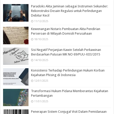
Paradoks Akta Jaminan sebagai Instrumen Sekunder:
Rekonstruksi Desain Regulasi untuk Perlindungan
Debitur Kecil
11/12/2025
Kewenangan Notaris Pembuatan Akta Pendirian
Perseroan di Wilayah Domisili Perusahaan
18/10/2025
Sisi Negatif Perjanjian Kawin Setelah Perkawinan
Berdasarkan Putusan MK NO 69/PUU-XIII/2015
14/10/2025
Konsistensi Terhadap Perlindungan Hukum Korban
Kejahatan Phising di Indonesia
12/01/2025
Transformasi Hukum Pidana Memberantas Kejahatan
Pertambangan
11/01/2025
Penerapan Sistem Conjugal Visit Dalam Pemidanaan