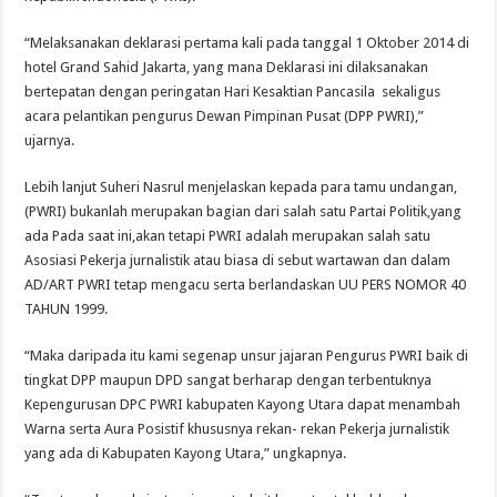
“Melaksanakan deklarasi pertama kali pada tanggal 1 Oktober 2014 di
hotel Grand Sahid Jakarta, yang mana Deklarasi ini dilaksanakan
bertepatan dengan peringatan Hari Kesaktian Pancasila sekaligus
acara pelantikan pengurus Dewan Pimpinan Pusat (DPP PWRI),”
ujarnya.
Lebih lanjut Suheri Nasrul menjelaskan kepada para tamu undangan,
(PWRI) bukanlah merupakan bagian dari salah satu Partai Politik,yang
ada Pada saat ini,akan tetapi PWRI adalah merupakan salah satu
Asosiasi Pekerja jurnalistik atau biasa di sebut wartawan dan dalam
AD/ART PWRI tetap mengacu serta berlandaskan UU PERS NOMOR 40
TAHUN 1999.
“Maka daripada itu kami segenap unsur jajaran Pengurus PWRI baik di
tingkat DPP maupun DPD sangat berharap dengan terbentuknya
Kepengurusan DPC PWRI kabupaten Kayong Utara dapat menambah
Warna serta Aura Posistif khususnya rekan- rekan Pekerja jurnalistik
yang ada di Kabupaten Kayong Utara,” ungkapnya.