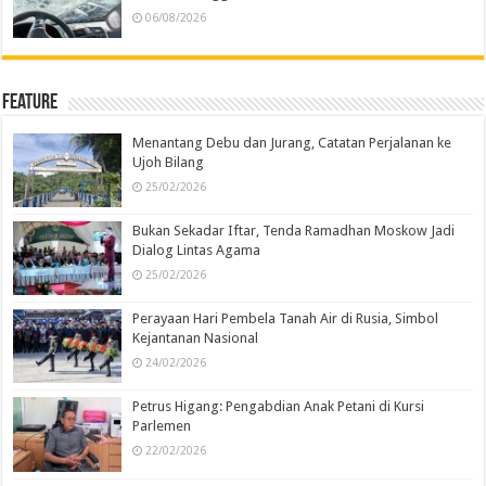
06/08/2026
Feature
Menantang Debu dan Jurang, Catatan Perjalanan ke
Ujoh Bilang
25/02/2026
Bukan Sekadar Iftar, Tenda Ramadhan Moskow Jadi
Dialog Lintas Agama
25/02/2026
Perayaan Hari Pembela Tanah Air di Rusia, Simbol
Kejantanan Nasional
24/02/2026
Petrus Higang: Pengabdian Anak Petani di Kursi
Parlemen
22/02/2026