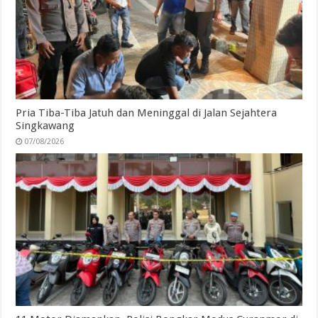
Pria Tiba-Tiba Jatuh dan Meninggal di Jalan Sejahtera
Singkawang
07/08/2026