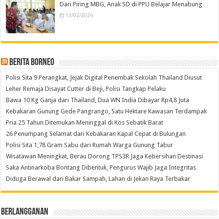
Dari Piring MBG, Anak SD di PPU Belajar Menabung
13/02/2026
Berita Borneo
Polisi Sita 9 Perangkat, Jejak Digital Penembak Sekolah Thailand Diusut
Leher Remaja Disayat Cutter di Beji, Polisi Tangkap Pelaku
Bawa 10 Kg Ganja dari Thailand, Dua WN India Dibayar Rp4,8 Juta
Kebakaran Gunung Gede Pangrango, Satu Hektare Kawasan Terdampak
Pria 25 Tahun Ditemukan Meninggal di Kos Sebatik Barat
26 Penumpang Selamat dari Kebakaran Kapal Cepat di Bulungan
Polisi Sita 1,78 Gram Sabu dari Rumah Warga Gunung Tabur
Wisatawan Meningkat, Berau Dorong TPS3R Jaga Kebersihan Destinasi
Saka Antinarkoba Bontang Dibentuk, Pengurus Wajib Jaga Integritas
Diduga Berawal dari Bakar Sampah, Lahan di Jekan Raya Terbakar
Berlangganan