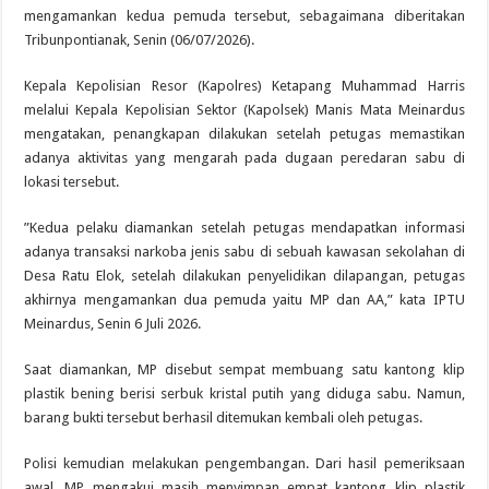
mengamankan kedua pemuda tersebut, sebagaimana diberitakan
Tribunpontianak, Senin (06/07/2026).
Kepala Kepolisian Resor (Kapolres) Ketapang Muhammad Harris
melalui Kepala Kepolisian Sektor (Kapolsek) Manis Mata Meinardus
mengatakan, penangkapan dilakukan setelah petugas memastikan
adanya aktivitas yang mengarah pada dugaan peredaran sabu di
lokasi tersebut.
”Kedua pelaku diamankan setelah petugas mendapatkan informasi
adanya transaksi narkoba jenis sabu di sebuah kawasan sekolahan di
Desa Ratu Elok, setelah dilakukan penyelidikan dilapangan, petugas
akhirnya mengamankan dua pemuda yaitu MP dan AA,” kata IPTU
Meinardus, Senin 6 Juli 2026.
Saat diamankan, MP disebut sempat membuang satu kantong klip
plastik bening berisi serbuk kristal putih yang diduga sabu. Namun,
barang bukti tersebut berhasil ditemukan kembali oleh petugas.
Polisi kemudian melakukan pengembangan. Dari hasil pemeriksaan
awal, MP mengakui masih menyimpan empat kantong klip plastik