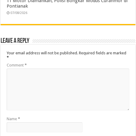
11 Motor Diamankan, Polisi Bongkar Modus Curanmor di
Pontianak
07/08/2026
Leave a Reply
Your email address will not be published.
Required fields are marked
*
Comment
*
Name
*