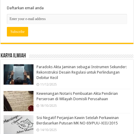
Daftarkan email anda
Karya Ilmiah
Paradoks Akta Jaminan sebagai Instrumen Sekunder:
Rekonstruksi Desain Regulasi untuk Perlindungan
Debitur Kecil
11/12/2025
Kewenangan Notaris Pembuatan Akta Pendirian
Perseroan di Wilayah Domisili Perusahaan
18/10/2025
Sisi Negatif Perjanjian Kawin Setelah Perkawinan
Berdasarkan Putusan MK NO 69/PUU-XIII/2015
14/10/2025