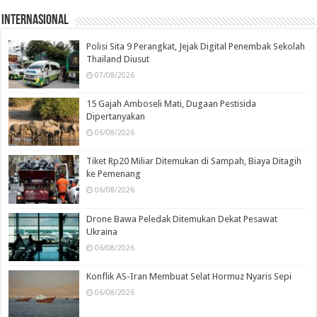
Internasional
Polisi Sita 9 Perangkat, Jejak Digital Penembak Sekolah
Thailand Diusut
07/08/2026
15 Gajah Amboseli Mati, Dugaan Pestisida
Dipertanyakan
06/08/2026
Tiket Rp20 Miliar Ditemukan di Sampah, Biaya Ditagih
ke Pemenang
06/08/2026
Drone Bawa Peledak Ditemukan Dekat Pesawat
Ukraina
06/08/2026
Konflik AS-Iran Membuat Selat Hormuz Nyaris Sepi
06/08/2026