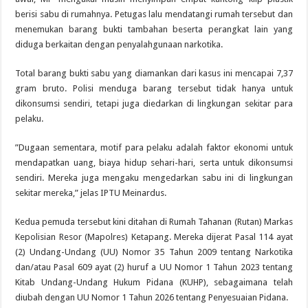
berisi sabu di rumahnya. Petugas lalu mendatangi rumah tersebut dan
menemukan barang bukti tambahan beserta perangkat lain yang
diduga berkaitan dengan penyalahgunaan narkotika.
Total barang bukti sabu yang diamankan dari kasus ini mencapai 7,37
gram bruto. Polisi menduga barang tersebut tidak hanya untuk
dikonsumsi sendiri, tetapi juga diedarkan di lingkungan sekitar para
pelaku.
”Dugaan sementara, motif para pelaku adalah faktor ekonomi untuk
mendapatkan uang, biaya hidup sehari-hari, serta untuk dikonsumsi
sendiri. Mereka juga mengaku mengedarkan sabu ini di lingkungan
sekitar mereka,” jelas IPTU Meinardus.
Kedua pemuda tersebut kini ditahan di Rumah Tahanan (Rutan) Markas
Kepolisian Resor (Mapolres) Ketapang. Mereka dijerat Pasal 114 ayat
(2) Undang-Undang (UU) Nomor 35 Tahun 2009 tentang Narkotika
dan/atau Pasal 609 ayat (2) huruf a UU Nomor 1 Tahun 2023 tentang
Kitab Undang-Undang Hukum Pidana (KUHP), sebagaimana telah
diubah dengan UU Nomor 1 Tahun 2026 tentang Penyesuaian Pidana.