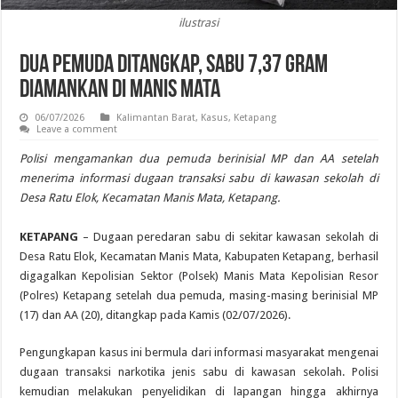
ilustrasi
Dua Pemuda Ditangkap, Sabu 7,37 Gram
Diamankan di Manis Mata
06/07/2026
Kalimantan Barat
,
Kasus
,
Ketapang
Leave a comment
Polisi mengamankan dua pemuda berinisial MP dan AA setelah
menerima informasi dugaan transaksi sabu di kawasan sekolah di
Desa Ratu Elok, Kecamatan Manis Mata, Ketapang.
KETAPANG
– Dugaan peredaran sabu di sekitar kawasan sekolah di
Desa Ratu Elok, Kecamatan Manis Mata, Kabupaten Ketapang, berhasil
digagalkan Kepolisian Sektor (Polsek) Manis Mata Kepolisian Resor
(Polres) Ketapang setelah dua pemuda, masing-masing berinisial MP
(17) dan AA (20), ditangkap pada Kamis (02/07/2026).
Pengungkapan kasus ini bermula dari informasi masyarakat mengenai
dugaan transaksi narkotika jenis sabu di kawasan sekolah. Polisi
kemudian melakukan penyelidikan di lapangan hingga akhirnya