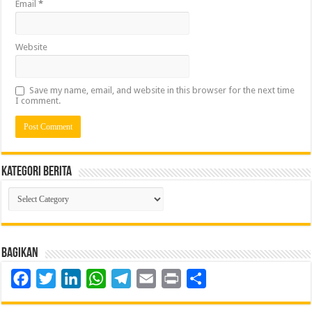
Email
*
Website
Save my name, email, and website in this browser for the next time
I comment.
Kategori Berita
Kategori
Berita
Bagikan
Facebook
Twitter
LinkedIn
WhatsApp
Telegram
Email
Print
Share