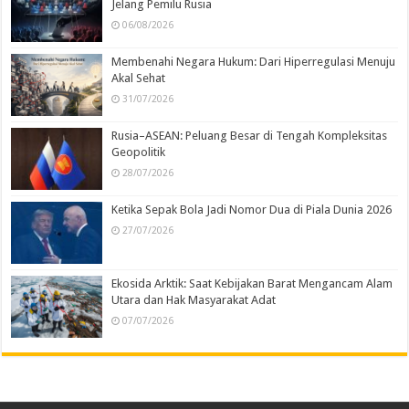
Jelang Pemilu Rusia
06/08/2026
Membenahi Negara Hukum: Dari Hiperregulasi Menuju
Akal Sehat
31/07/2026
Rusia–ASEAN: Peluang Besar di Tengah Kompleksitas
Geopolitik
28/07/2026
Ketika Sepak Bola Jadi Nomor Dua di Piala Dunia 2026
27/07/2026
Ekosida Arktik: Saat Kebijakan Barat Mengancam Alam
Utara dan Hak Masyarakat Adat
07/07/2026