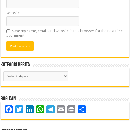
Website
Save my name, email, and website in this browser for the next time
I comment.
Kategori Berita
Kategori
Berita
Bagikan
Facebook
Twitter
LinkedIn
WhatsApp
Telegram
Email
Print
Share