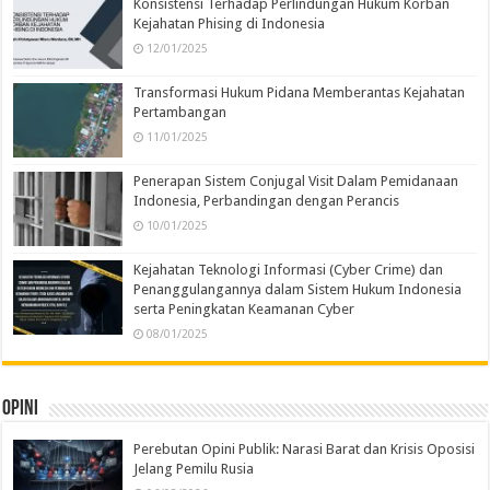
Konsistensi Terhadap Perlindungan Hukum Korban
Kejahatan Phising di Indonesia
12/01/2025
Transformasi Hukum Pidana Memberantas Kejahatan
Pertambangan
11/01/2025
Penerapan Sistem Conjugal Visit Dalam Pemidanaan
Indonesia, Perbandingan dengan Perancis
10/01/2025
Kejahatan Teknologi Informasi (Cyber Crime) dan
Penanggulangannya dalam Sistem Hukum Indonesia
serta Peningkatan Keamanan Cyber
08/01/2025
Opini
Perebutan Opini Publik: Narasi Barat dan Krisis Oposisi
Jelang Pemilu Rusia