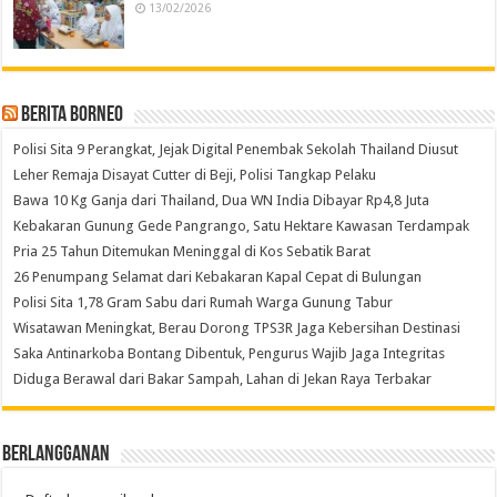
13/02/2026
Berita Borneo
Polisi Sita 9 Perangkat, Jejak Digital Penembak Sekolah Thailand Diusut
Leher Remaja Disayat Cutter di Beji, Polisi Tangkap Pelaku
Bawa 10 Kg Ganja dari Thailand, Dua WN India Dibayar Rp4,8 Juta
Kebakaran Gunung Gede Pangrango, Satu Hektare Kawasan Terdampak
Pria 25 Tahun Ditemukan Meninggal di Kos Sebatik Barat
26 Penumpang Selamat dari Kebakaran Kapal Cepat di Bulungan
Polisi Sita 1,78 Gram Sabu dari Rumah Warga Gunung Tabur
Wisatawan Meningkat, Berau Dorong TPS3R Jaga Kebersihan Destinasi
Saka Antinarkoba Bontang Dibentuk, Pengurus Wajib Jaga Integritas
Diduga Berawal dari Bakar Sampah, Lahan di Jekan Raya Terbakar
Berlangganan