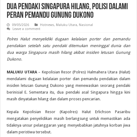
Dua Pendaki Singapura Hilang, Polisi Dalami
Peran Pemandu Gunung Dukono
09/05/2026
Hotnews
,
Maluku Utara
,
Nasional
Leave a comment
Polres Halut menyelidiki dugaan kelalaian porter dan pemandu
pendakian setelah satu pendaki ditemukan meninggal dunia dan
dua warga Singapura masih hilang akibat insiden letusan Gunung
Dukono.
MALUKU UTARA
– Kepolisian Resor (Polres) Halmahera Utara (Halut)
mendalami dugaan kelalaian porter dan pemandu pendakian dalam
insiden letusan Gunung Dukono yang menewaskan seorang pendaki
berinisial E. Sementara itu, dua pendaki asal Singapura hingga kini
masih dinyatakan hilang dan dalam proses pencarian.
Kepala Kepolisian Resor (Kapolres) Halut Erlichson Pasaribu
mengatakan penyelidikan masih berlangsung untuk memastikan ada
tidaknya unsur pelanggaran yang menyebabkan jatuhnya korban jiwa
dalam peristiwa tersebut.