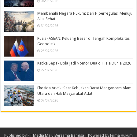
06/08/2026
Membenahi Negara Hukum: Dari Hiperregulasi Menuju
Akal Sehat
31/07/2026
Rusia–ASEAN: Peluang Besar di Tengah Kompleksitas
Geopolitik
28/07/2026
Ketika Sepak Bola Jadi Nomor Dua di Piala Dunia 2026
27/07/2026
Ekosida Arktik: Saat Kebijakan Barat Mengancam Alam
Utara dan Hak Masyarakat Adat
07/07/2026
Published by
PT Media Maju Bersama Bangsa
| Powered by
Firma Hukum