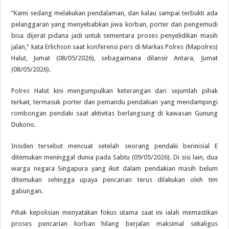
“Kami sedang melakukan pendalaman, dan kalau sampai terbukti ada
pelanggaran yang menyebabkan jiwa korban, porter dan pengemudi
bisa dijerat pidana jadi untuk sementara proses penyelidikan masih
jalan,” kata Erlichson saat konferensi pers di Markas Polres (Mapolres)
Halut, Jumat (08/05/2026), sebagaimana dilansir Antara, Jumat
(08/05/2026).
Polres Halut kini mengumpulkan keterangan dari sejumlah pihak
terkait, termasuk porter dan pemandu pendakian yang mendampingi
rombongan pendaki saat aktivitas berlangsung di kawasan Gunung
Dukono.
Insiden tersebut mencuat setelah seorang pendaki berinisial E
ditemukan meninggal dunia pada Sabtu (09/05/2026). Di sisi lain, dua
warga negara Singapura yang ikut dalam pendakian masih belum
ditemukan sehingga upaya pencarian terus dilakukan oleh tim
gabungan.
Pihak kepolisian menyatakan fokus utama saat ini ialah memastikan
proses pencarian korban hilang berjalan maksimal sekaligus