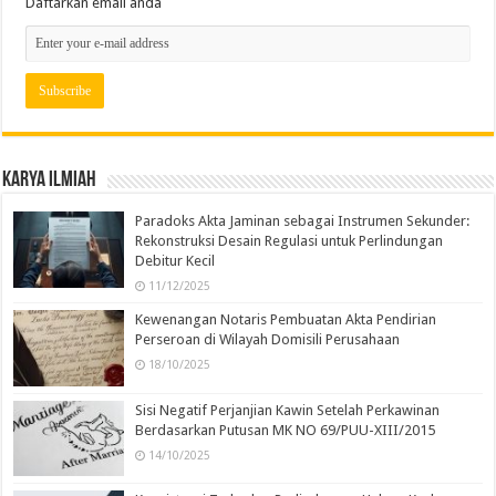
Daftarkan email anda
Karya Ilmiah
Paradoks Akta Jaminan sebagai Instrumen Sekunder:
Rekonstruksi Desain Regulasi untuk Perlindungan
Debitur Kecil
11/12/2025
Kewenangan Notaris Pembuatan Akta Pendirian
Perseroan di Wilayah Domisili Perusahaan
18/10/2025
Sisi Negatif Perjanjian Kawin Setelah Perkawinan
Berdasarkan Putusan MK NO 69/PUU-XIII/2015
14/10/2025