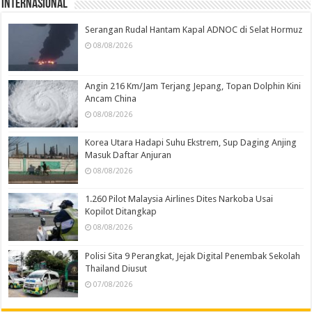
Internasional
Serangan Rudal Hantam Kapal ADNOC di Selat Hormuz
08/08/2026
Angin 216 Km/Jam Terjang Jepang, Topan Dolphin Kini
Ancam China
08/08/2026
Korea Utara Hadapi Suhu Ekstrem, Sup Daging Anjing
Masuk Daftar Anjuran
08/08/2026
1.260 Pilot Malaysia Airlines Dites Narkoba Usai
Kopilot Ditangkap
08/08/2026
Polisi Sita 9 Perangkat, Jejak Digital Penembak Sekolah
Thailand Diusut
07/08/2026