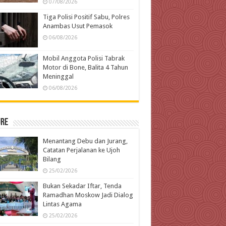
07/08/2026
Tiga Polisi Positif Sabu, Polres
Anambas Usut Pemasok
06/08/2026
Mobil Anggota Polisi Tabrak
Motor di Bone, Balita 4 Tahun
Meninggal
06/08/2026
ure
Menantang Debu dan Jurang,
Catatan Perjalanan ke Ujoh
Bilang
25/02/2026
Bukan Sekadar Iftar, Tenda
Ramadhan Moskow Jadi Dialog
Lintas Agama
25/02/2026