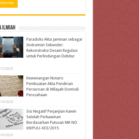
 Ilmiah
Paradoks Akta Jaminan sebagai
Instrumen Sekunder:
Rekonstruksi Desain Regulasi
untuk Perlindungan Debitur
l
/12/2025
Kewenangan Notaris
Pembuatan Akta Pendirian
Perseroan di Wilayah Domisili
Perusahaan
/10/2025
Sisi Negatif Perjanjian Kawin
Setelah Perkawinan
Berdasarkan Putusan MK NO
69/PUU-XIII/2015
/10/2025