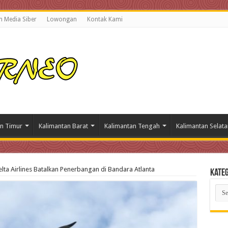
 Media Siber
Lowongan
Kontak Kami
n Timur
Kalimantan Barat
Kalimantan Tengah
Kalimantan Selata
lta Airlines Batalkan Penerbangan di Bandara Atlanta
Kateg
Kate
Beri