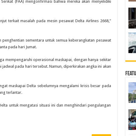
 Serikat (FAA) mengonfirmasi bahwa mereka akan menyelidiki
njut terkait masalah pada mesin pesawat Delta Airlines 2668,”
an penghentian sementara untuk semua keberangkatan pesawat
anta pada hari Jumat.
 juga mempengaruhi operasional maskapai, dengan hanya sekitar
 jadwal pada hari tersebut. Namun, diperkirakan angka ini akan
Feat
gingat maskapai Delta sebelumnya mengalami krisis besar pada
g terlantar.
lta untuk mengatasi situasi ini dan menghindari pengulangan