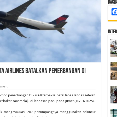
Bagi
Inte
ta Airlines Batalkan Penerbangan di
mment
omor penerbangan DL-2668 terpaksa batal lepas landas setelah
rbakar saat melaju di landasan pacu pada Jumat (10/01/2025).
tuk mengevakuasi 207 penumpangnya menggunakan seluncur