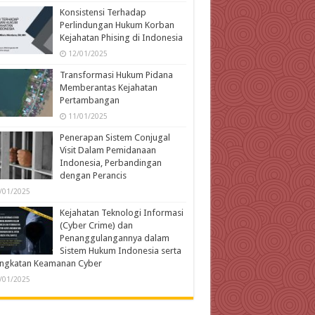
Konsistensi Terhadap
Perlindungan Hukum Korban
Kejahatan Phising di Indonesia
12/01/2025
Transformasi Hukum Pidana
Memberantas Kejahatan
Pertambangan
11/01/2025
Penerapan Sistem Conjugal
Visit Dalam Pemidanaan
Indonesia, Perbandingan
dengan Perancis
/01/2025
Kejahatan Teknologi Informasi
(Cyber Crime) dan
Penanggulangannya dalam
Sistem Hukum Indonesia serta
ingkatan Keamanan Cyber
/01/2025