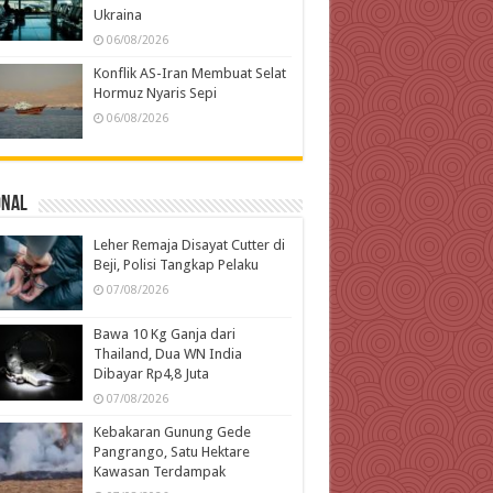
Ukraina
06/08/2026
Konflik AS-Iran Membuat Selat
Hormuz Nyaris Sepi
06/08/2026
onal
Leher Remaja Disayat Cutter di
Beji, Polisi Tangkap Pelaku
07/08/2026
Bawa 10 Kg Ganja dari
Thailand, Dua WN India
Dibayar Rp4,8 Juta
07/08/2026
Kebakaran Gunung Gede
Pangrango, Satu Hektare
Kawasan Terdampak