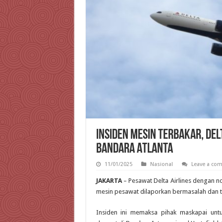
Insiden Mesin Terbakar, Del
Bandara Atlanta
11/01/2025
Nasional
Leave a co
JAKARTA
– Pesawat Delta Airlines dengan n
mesin pesawat dilaporkan bermasalah dan te
Insiden ini memaksa pihak maskapai un