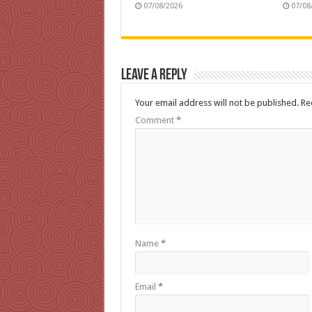
07/08/2026
07/08
Leave a Reply
Your email address will not be published.
Re
Comment
*
Name
*
Email
*