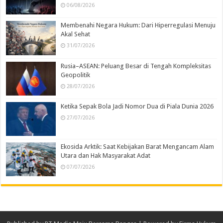
06/08/2026
Membenahi Negara Hukum: Dari Hiperregulasi Menuju
Akal Sehat
31/07/2026
Rusia–ASEAN: Peluang Besar di Tengah Kompleksitas
Geopolitik
28/07/2026
Ketika Sepak Bola Jadi Nomor Dua di Piala Dunia 2026
27/07/2026
Ekosida Arktik: Saat Kebijakan Barat Mengancam Alam
Utara dan Hak Masyarakat Adat
07/07/2026