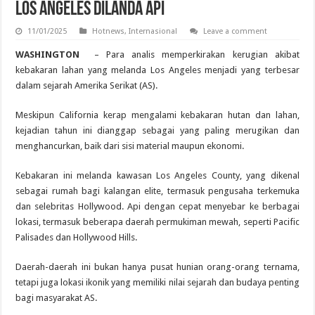
Los Angeles Dilanda Api
11/01/2025
Hotnews
,
Internasional
Leave a comment
WASHINGTON
– Para analis memperkirakan kerugian akibat
kebakaran lahan yang melanda Los Angeles menjadi yang terbesar
dalam sejarah Amerika Serikat (AS).
Meskipun California kerap mengalami kebakaran hutan dan lahan,
kejadian tahun ini dianggap sebagai yang paling merugikan dan
menghancurkan, baik dari sisi material maupun ekonomi.
Kebakaran ini melanda kawasan Los Angeles County, yang dikenal
sebagai rumah bagi kalangan elite, termasuk pengusaha terkemuka
dan selebritas Hollywood. Api dengan cepat menyebar ke berbagai
lokasi, termasuk beberapa daerah permukiman mewah, seperti Pacific
Palisades dan Hollywood Hills.
Daerah-daerah ini bukan hanya pusat hunian orang-orang ternama,
tetapi juga lokasi ikonik yang memiliki nilai sejarah dan budaya penting
bagi masyarakat AS.