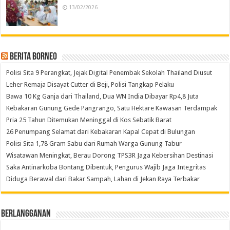
13/02/2026
Berita Borneo
Polisi Sita 9 Perangkat, Jejak Digital Penembak Sekolah Thailand Diusut
Leher Remaja Disayat Cutter di Beji, Polisi Tangkap Pelaku
Bawa 10 Kg Ganja dari Thailand, Dua WN India Dibayar Rp4,8 Juta
Kebakaran Gunung Gede Pangrango, Satu Hektare Kawasan Terdampak
Pria 25 Tahun Ditemukan Meninggal di Kos Sebatik Barat
26 Penumpang Selamat dari Kebakaran Kapal Cepat di Bulungan
Polisi Sita 1,78 Gram Sabu dari Rumah Warga Gunung Tabur
Wisatawan Meningkat, Berau Dorong TPS3R Jaga Kebersihan Destinasi
Saka Antinarkoba Bontang Dibentuk, Pengurus Wajib Jaga Integritas
Diduga Berawal dari Bakar Sampah, Lahan di Jekan Raya Terbakar
Berlangganan