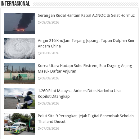
Internasional
Serangan Rudal Hantam Kapal ADNOC di Selat Hormuz
08/08/2026
Angin 216 Km/Jam Terjang Jepang, Topan Dolphin Kini
Ancam China
08/08/2026
Korea Utara Hadapi Suhu Ekstrem, Sup Daging Anjing
Masuk Daftar Anjuran
08/08/2026
1.260 Pilot Malaysia Airlines Dites Narkoba Usai
Kopilot Ditangkap
08/08/2026
Polisi Sita 9 Perangkat, Jejak Digital Penembak Sekolah
Thailand Diusut
07/08/2026