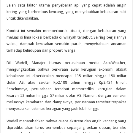
Salah satu faktor utama penyebaran api yang cepat adalah angin
kering yang berhembus kencang, yang menyebabkan kebakaran sulit
untuk dikendalikan.
Kondisi ini semakin memperburuk situasi, dengan kebakaran yang
meluas di lima lokasi berbeda di wilayah tersebut. Seiring berjalannya
waktu, dampak kerusakan semakin parah, menyebabkan ancaman
terhadap kehidupan dan properti warga.
Bill Wadell, Manajer Humas perusahaan media AccuWeather,
mengungkapkan bahwa perkiraan awal kerugian ekonomi akibat
kebakaran ini diperkirakan mencapai 135 miliar hingga 150 miliar
dolar AS, atau sekitar Rp2.188 triliun hingga Rp2.431 triliun.
Sebelumnya, perusahaan tersebut memprediksi kerugian dalam
kisaran 52 miliar hingga 57 miliar dolar AS. Namun, dengan semakin
meluasnya kebakaran dan dampaknya, perusahaan tersebut terpaksa
menyesuaikan estimasi kerugian yang jauh lebih tinggi.
Wadell menambahkan bahwa cuaca ekstrem dan angin kencang yang
diprediksi akan terus berhembus sepanjang pekan depan, berisiko