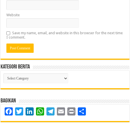
Website
Save my name, email, and website in this browser for the next time
I comment.
Kategori Berita
Kategori
Berita
Bagikan
Facebook
Twitter
LinkedIn
WhatsApp
Telegram
Email
Print
Share