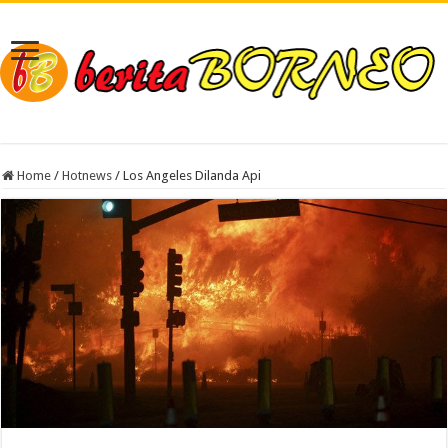
Home
/
Hotnews
/
Los Angeles Dilanda Api