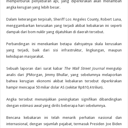
memperburuk penyebaran api, yang diperkirakan akan menambah
angka kerugian yang lebih besar.
Dalam keterangan terpisah, Sheriff Los Angeles County, Robert Luna,
menggambarkan kerusakan yang terjadi akibat kebakaran ini seperti
dampak dari bom nuklir yang dijatuhkan di daerah tersebut.
Perbandingan ini menekankan betapa dahsyatnya skala kerusakan
yang terjadi, baik dari sisi infrastruktur, lingkungan, maupun
kehidupan masyarakat.
Sebuah laporan dari surat kabar
The Wall Street Journal
mengutip
analis dari JPMorgan, Jimmy Bhullar, yang sebelumnya melaporkan
bahwa kerugian ekonomi akibat kebakaran tersebut diperkirakan
hampir mencapai 50 miliar dolar AS (sekitar Rp810,4 triliun).
Angka tersebut menunjukkan peningkatan signifikan dibandingkan
dengan estimasi awal yang dirilis beberapa hari sebelumnya.
Bencana kebakaran ini telah menarik perhatian nasional dan
internasional, dengan sejumlah pejabat, termasuk Presiden Joe Biden