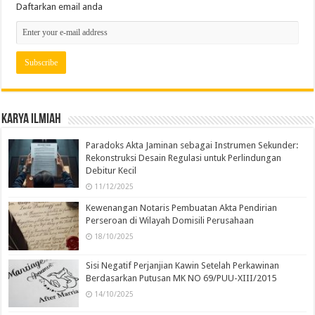
Daftarkan email anda
Karya Ilmiah
Paradoks Akta Jaminan sebagai Instrumen Sekunder:
Rekonstruksi Desain Regulasi untuk Perlindungan
Debitur Kecil
11/12/2025
Kewenangan Notaris Pembuatan Akta Pendirian
Perseroan di Wilayah Domisili Perusahaan
18/10/2025
Sisi Negatif Perjanjian Kawin Setelah Perkawinan
Berdasarkan Putusan MK NO 69/PUU-XIII/2015
14/10/2025