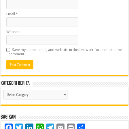
Email
*
Website
Save my name, email, and website in this browser for the next time
I comment.
Kategori Berita
Kategori
Berita
Bagikan
Facebook
Twitter
LinkedIn
WhatsApp
Telegram
Email
Print
Share