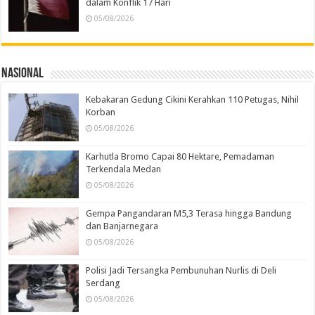
dalam Konflik 17 Hari
05/08/2026
Nasional
Kebakaran Gedung Cikini Kerahkan 110 Petugas, Nihil
Korban
05/08/2026
Karhutla Bromo Capai 80 Hektare, Pemadaman
Terkendala Medan
05/08/2026
Gempa Pangandaran M5,3 Terasa hingga Bandung
dan Banjarnegara
05/08/2026
Polisi Jadi Tersangka Pembunuhan Nurlis di Deli
Serdang
05/08/2026