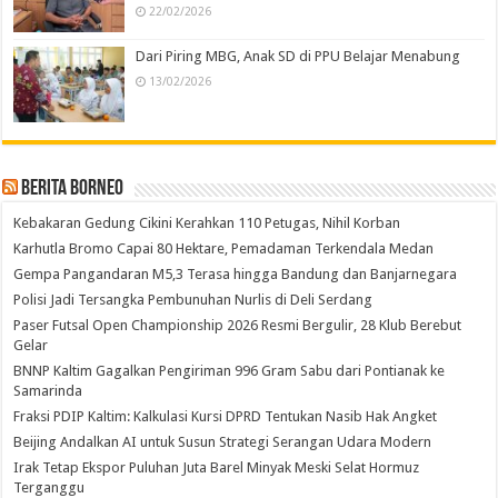
22/02/2026
Dari Piring MBG, Anak SD di PPU Belajar Menabung
13/02/2026
Berita Borneo
Kebakaran Gedung Cikini Kerahkan 110 Petugas, Nihil Korban
Karhutla Bromo Capai 80 Hektare, Pemadaman Terkendala Medan
Gempa Pangandaran M5,3 Terasa hingga Bandung dan Banjarnegara
Polisi Jadi Tersangka Pembunuhan Nurlis di Deli Serdang
Paser Futsal Open Championship 2026 Resmi Bergulir, 28 Klub Berebut
Gelar
BNNP Kaltim Gagalkan Pengiriman 996 Gram Sabu dari Pontianak ke
Samarinda
Fraksi PDIP Kaltim: Kalkulasi Kursi DPRD Tentukan Nasib Hak Angket
Beijing Andalkan AI untuk Susun Strategi Serangan Udara Modern
Irak Tetap Ekspor Puluhan Juta Barel Minyak Meski Selat Hormuz
Terganggu