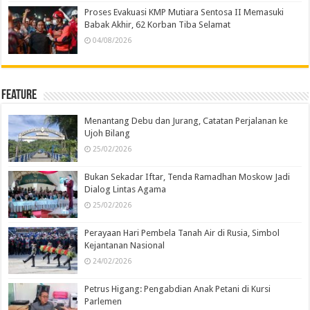
Proses Evakuasi KMP Mutiara Sentosa II Memasuki
Babak Akhir, 62 Korban Tiba Selamat
04/08/2026
Feature
Menantang Debu dan Jurang, Catatan Perjalanan ke
Ujoh Bilang
25/02/2026
Bukan Sekadar Iftar, Tenda Ramadhan Moskow Jadi
Dialog Lintas Agama
25/02/2026
Perayaan Hari Pembela Tanah Air di Rusia, Simbol
Kejantanan Nasional
24/02/2026
Petrus Higang: Pengabdian Anak Petani di Kursi
Parlemen