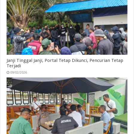
Janji Tinggal Janji, Portal Tetap Dikunci, Pencurian Tetap
Terjadi
09/02/2026