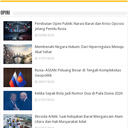
Opini
Perebutan Opini Publik: Narasi Barat dan Krisis Oposisi
Jelang Pemilu Rusia
06/08/2026
Membenahi Negara Hukum: Dari Hiperregulasi Menuju
Akal Sehat
31/07/2026
Rusia–ASEAN: Peluang Besar di Tengah Kompleksitas
Geopolitik
28/07/2026
Ketika Sepak Bola Jadi Nomor Dua di Piala Dunia 2026
27/07/2026
Ekosida Arktik: Saat Kebijakan Barat Mengancam Alam
Utara dan Hak Masyarakat Adat
07/07/2026