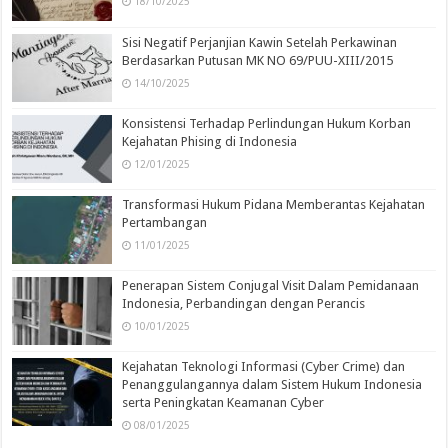
18/10/2025
Sisi Negatif Perjanjian Kawin Setelah Perkawinan
Berdasarkan Putusan MK NO 69/PUU-XIII/2015
14/10/2025
Konsistensi Terhadap Perlindungan Hukum Korban
Kejahatan Phising di Indonesia
12/01/2025
Transformasi Hukum Pidana Memberantas Kejahatan
Pertambangan
11/01/2025
Penerapan Sistem Conjugal Visit Dalam Pemidanaan
Indonesia, Perbandingan dengan Perancis
10/01/2025
Kejahatan Teknologi Informasi (Cyber Crime) dan
Penanggulangannya dalam Sistem Hukum Indonesia
serta Peningkatan Keamanan Cyber
08/01/2025