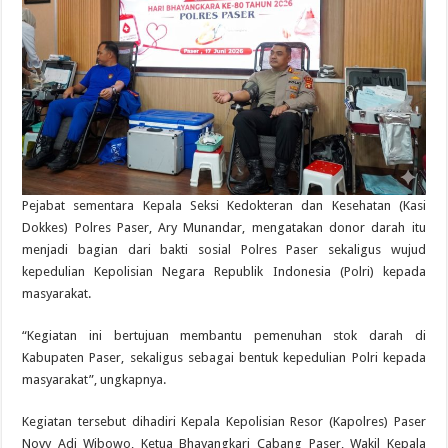
Pejabat sementara Kepala Seksi Kedokteran dan Kesehatan (Kasi
Dokkes) Polres Paser, Ary Munandar, mengatakan donor darah itu
menjadi bagian dari bakti sosial Polres Paser sekaligus wujud
kepedulian Kepolisian Negara Republik Indonesia (Polri) kepada
masyarakat.
“Kegiatan ini bertujuan membantu pemenuhan stok darah di
Kabupaten Paser, sekaligus sebagai bentuk kepedulian Polri kepada
masyarakat”, ungkapnya.
Kegiatan tersebut dihadiri Kepala Kepolisian Resor (Kapolres) Paser
Novy Adi Wibowo, Ketua Bhayangkari Cabang Paser, Wakil Kepala