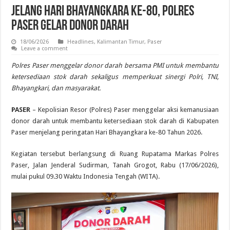
Jelang Hari Bhayangkara ke-80, Polres
Paser Gelar Donor Darah
18/06/2026
Headlines
,
Kalimantan Timur
,
Paser
Leave a comment
Polres Paser menggelar donor darah bersama PMI untuk membantu
ketersediaan stok darah sekaligus memperkuat sinergi Polri, TNI,
Bhayangkari, dan masyarakat.
PASER
– Kepolisian Resor (Polres) Paser menggelar aksi kemanusiaan
donor darah untuk membantu ketersediaan stok darah di Kabupaten
Paser menjelang peringatan Hari Bhayangkara ke-80 Tahun 2026.
Kegiatan tersebut berlangsung di Ruang Rupatama Markas Polres
Paser, Jalan Jenderal Sudirman, Tanah Grogot, Rabu (17/06/2026),
mulai pukul 09.30 Waktu Indonesia Tengah (WITA).