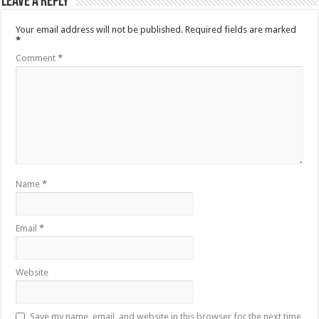
Leave a Reply
Your email address will not be published.
Required fields are marked
*
Comment
*
Name
*
Email
*
Website
Save my name, email, and website in this browser for the next time