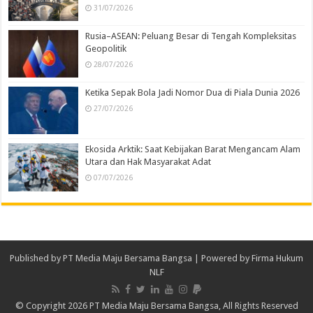
31/07/2026
Rusia–ASEAN: Peluang Besar di Tengah Kompleksitas
Geopolitik
28/07/2026
Ketika Sepak Bola Jadi Nomor Dua di Piala Dunia 2026
27/07/2026
Ekosida Arktik: Saat Kebijakan Barat Mengancam Alam
Utara dan Hak Masyarakat Adat
07/07/2026
Published by
PT Media Maju Bersama Bangsa
| Powered by
Firma Hukum
NLF
© Copyright 2026 PT Media Maju Bersama Bangsa, All Rights Reserved