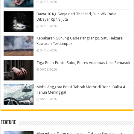
07/08/2026
Bawa 10 Kg Ganja dari Thailand, Dua WN India
Dibayar Rp4,8 Juta
07/08/2026
Kebakaran Gunung Gede Pangrango, Satu Hektare
Kawasan Terdampak
07/08/2026
Tiga Polisi Positif Sabu, Polres Anambas Usut Pemasok
06/08/2026
Mobil Anggota Polisi Tabrak Motor di Bone, Balita 4
Tahun Meninggal
06/08/2026
Feature
Menantang Debu dan Jurang, Catatan Perjalanan ke