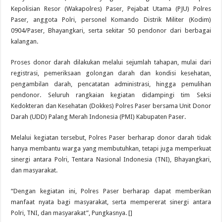
Kepolisian Resor (Wakapolres) Paser, Pejabat Utama (PJU) Polres
Paser, anggota Polri, personel Komando Distrik Militer (Kodim)
0904/Paser, Bhayangkari, serta sekitar 50 pendonor dari berbagai
kalangan.
Proses donor darah dilakukan melalui sejumlah tahapan, mulai dari
registrasi, pemeriksaan golongan darah dan kondisi kesehatan,
pengambilan darah, pencatatan administrasi, hingga pemulihan
pendonor. Seluruh rangkaian kegiatan didampingi tim Seksi
Kedokteran dan Kesehatan (Dokkes) Polres Paser bersama Unit Donor
Darah (UDD) Palang Merah Indonesia (PMI) Kabupaten Paser.
Melalui kegiatan tersebut, Polres Paser berharap donor darah tidak
hanya membantu warga yang membutuhkan, tetapi juga memperkuat
sinergi antara Polri, Tentara Nasional Indonesia (TNI), Bhayangkari,
dan masyarakat.
“Dengan kegiatan ini, Polres Paser berharap dapat memberikan
manfaat nyata bagi masyarakat, serta mempererat sinergi antara
Polri, TNI, dan masyarakat”, Pungkasnya. []