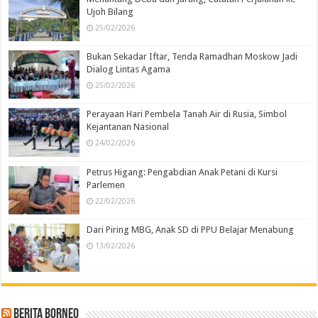
Ujoh Bilang
25/02/2026
Bukan Sekadar Iftar, Tenda Ramadhan Moskow Jadi
Dialog Lintas Agama
25/02/2026
Perayaan Hari Pembela Tanah Air di Rusia, Simbol
Kejantanan Nasional
24/02/2026
Petrus Higang: Pengabdian Anak Petani di Kursi
Parlemen
22/02/2026
Dari Piring MBG, Anak SD di PPU Belajar Menabung
13/02/2026
Berita Borneo