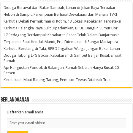
Diduga Berawal dari Bakar Sampah, Lahan di Jekan Raya Terbakar
Heboh di Sampit, Perempuan Berhasil Dievakuasi dari Menara TVRI
Karhutla Dekati Permukiman di Kotim, 13 Lokasi Kebakaran Terdeteksi
Karhutla Palangka Raya Sulit Dipadamkan, BPBD Bangun Sumur Bor
17 Pedagang Terdampak Kebakaran Pasar Teluk Dalam Banjarmasin
Terpeleset Saat Hendak Mandi, Pria Ditemukan di Sungai Martapura
Karhutla Berulang di Tala, BPBD Ingatkan Warga Jangan Bakar Lahan
Diduga Tabung LPG Bocor, Kebakaran di Gambut Banjar Rusak Empat
Rumah
Api Hanguskan Pondok di Balangan, Rumah Sebelah Hanya Rusak 20
Persen
Kecelakaan Maut Batang Tarang, Pemotor Tewas Ditabrak Truk
Berlangganan
Daftarkan email anda