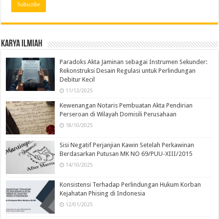
Karya Ilmiah
Paradoks Akta Jaminan sebagai Instrumen Sekunder:
Rekonstruksi Desain Regulasi untuk Perlindungan
Debitur Kecil
11/12/2025
Kewenangan Notaris Pembuatan Akta Pendirian
Perseroan di Wilayah Domisili Perusahaan
18/10/2025
Sisi Negatif Perjanjian Kawin Setelah Perkawinan
Berdasarkan Putusan MK NO 69/PUU-XIII/2015
14/10/2025
Konsistensi Terhadap Perlindungan Hukum Korban
Kejahatan Phising di Indonesia
12/01/2025