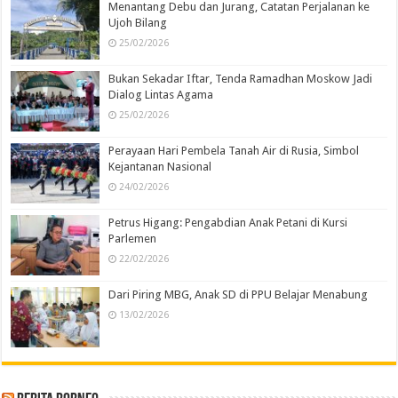
Menantang Debu dan Jurang, Catatan Perjalanan ke
Ujoh Bilang
25/02/2026
Bukan Sekadar Iftar, Tenda Ramadhan Moskow Jadi
Dialog Lintas Agama
25/02/2026
Perayaan Hari Pembela Tanah Air di Rusia, Simbol
Kejantanan Nasional
24/02/2026
Petrus Higang: Pengabdian Anak Petani di Kursi
Parlemen
22/02/2026
Dari Piring MBG, Anak SD di PPU Belajar Menabung
13/02/2026