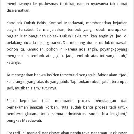
membawanya ke puskesmas terdekat, namun nyawanya tak dapat
diselamatkan.
Kapolsek Dukuh Pakis, Kompol Masdawati, membenarkan kejadian
tragis tersebut. Ia menjelaskan, tembok yang roboh merupakan
bagian luar bangunan Polsek Dukuh Pakis. “Ini kan angin ya, jadi di
belakang itu ada tukang parkir. Dia memang duduk-duduk di bawah
pohon itu. Kemudian, pohon ini karena ada angin, goyang-goyang
mengenailah tembok atas, gitu. Jadi, tembok atas ini yang jatuh,”
katanya.
Ia menegaskan bahwa insiden tersebut dipengaruhi faktor alam. “Jadi
kena angin, yang atas itu yang jatuh. Tapi bukan rubuh, jatuh tertimpa.
Jadi, musibah alam,” tuturnya.
Pihak kepolisian telah membantu proses pemulangan dan
pemakaman jenazah korban. “Kita sudah bantu proses tadi untuk
pemberangkatan. Untuk semua administrasi sudah kita lengkapi,”
pungkas Masdawati.
Tragedi ini menjadi pengingat akan pentingnya penataan lingkungan