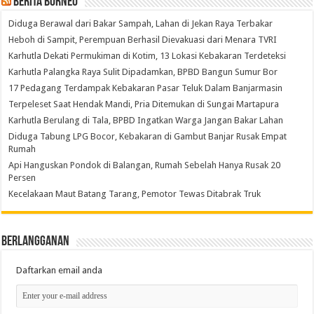
Berita Borneo
Diduga Berawal dari Bakar Sampah, Lahan di Jekan Raya Terbakar
Heboh di Sampit, Perempuan Berhasil Dievakuasi dari Menara TVRI
Karhutla Dekati Permukiman di Kotim, 13 Lokasi Kebakaran Terdeteksi
Karhutla Palangka Raya Sulit Dipadamkan, BPBD Bangun Sumur Bor
17 Pedagang Terdampak Kebakaran Pasar Teluk Dalam Banjarmasin
Terpeleset Saat Hendak Mandi, Pria Ditemukan di Sungai Martapura
Karhutla Berulang di Tala, BPBD Ingatkan Warga Jangan Bakar Lahan
Diduga Tabung LPG Bocor, Kebakaran di Gambut Banjar Rusak Empat
Rumah
Api Hanguskan Pondok di Balangan, Rumah Sebelah Hanya Rusak 20
Persen
Kecelakaan Maut Batang Tarang, Pemotor Tewas Ditabrak Truk
Berlangganan
Daftarkan email anda