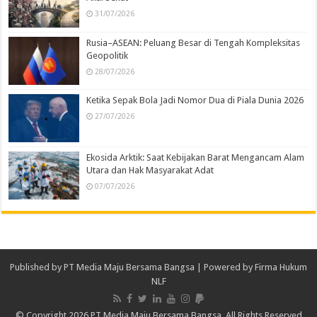
31/07/2026
Rusia–ASEAN: Peluang Besar di Tengah Kompleksitas
Geopolitik
28/07/2026
Ketika Sepak Bola Jadi Nomor Dua di Piala Dunia 2026
27/07/2026
Ekosida Arktik: Saat Kebijakan Barat Mengancam Alam
Utara dan Hak Masyarakat Adat
07/07/2026
Published by
PT Media Maju Bersama Bangsa
| Powered by
Firma Hukum
NLF
© Copyright 2026 PT Media Maju Bersama Bangsa, All Rights Reserved