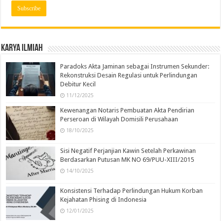
Karya Ilmiah
Paradoks Akta Jaminan sebagai Instrumen Sekunder:
Rekonstruksi Desain Regulasi untuk Perlindungan
Debitur Kecil
11/12/2025
Kewenangan Notaris Pembuatan Akta Pendirian
Perseroan di Wilayah Domisili Perusahaan
18/10/2025
Sisi Negatif Perjanjian Kawin Setelah Perkawinan
Berdasarkan Putusan MK NO 69/PUU-XIII/2015
14/10/2025
Konsistensi Terhadap Perlindungan Hukum Korban
Kejahatan Phising di Indonesia
12/01/2025