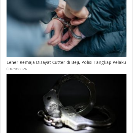
Leher Remaja Disayat Cutter di Beji, Polisi Tangkap Pelaku
07/08/2026