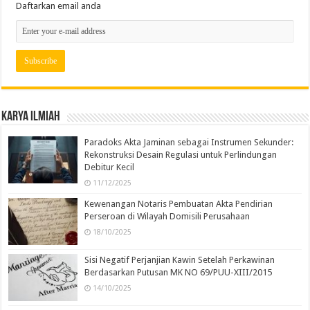
Daftarkan email anda
Karya Ilmiah
Paradoks Akta Jaminan sebagai Instrumen Sekunder:
Rekonstruksi Desain Regulasi untuk Perlindungan
Debitur Kecil
11/12/2025
Kewenangan Notaris Pembuatan Akta Pendirian
Perseroan di Wilayah Domisili Perusahaan
18/10/2025
Sisi Negatif Perjanjian Kawin Setelah Perkawinan
Berdasarkan Putusan MK NO 69/PUU-XIII/2015
14/10/2025