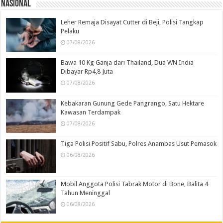
Nasional
Leher Remaja Disayat Cutter di Beji, Polisi Tangkap
Pelaku
07/08/2026
Bawa 10 Kg Ganja dari Thailand, Dua WN India
Dibayar Rp4,8 Juta
07/08/2026
Kebakaran Gunung Gede Pangrango, Satu Hektare
Kawasan Terdampak
07/08/2026
Tiga Polisi Positif Sabu, Polres Anambas Usut Pemasok
06/08/2026
Mobil Anggota Polisi Tabrak Motor di Bone, Balita 4
Tahun Meninggal
06/08/2026