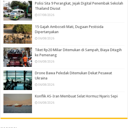
Polisi Sita 9 Perangkat, Jejak Digital Penembak Sekolah
Thailand Diusut
07/08/2026
15 Gajah Amboseli Mati, Dugaan Pestisida
Dipertanyakan
06/08/2026
Tiket Rp20 Miliar Ditemukan di Sampah, Biaya Ditagih
ke Pemenang
06/08/2026
Drone Bawa Peledak Ditemukan Dekat Pesawat
Ukraina
06/08/2026
Konflik AS-Iran Membuat Selat Hormuz Nyaris Sepi
06/08/2026