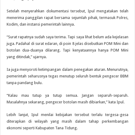
Setelah menyerahkan dokumentasi tersebut, Ipul mengatakan telah
menerima panggilan rapat bersama sejumlah pihak, termasuk Polres,
Kodim, dan instansi pemerintah lainnya.
“Surat rapatnya sudah saya terima. Tapi saya lihat belum ada kejelasan
juga. Padahal di surat edaran, di poin 8 jelas disebutkan POM Mini dan
botolan dua-duanya dilarang. Tapi kenyataannya hanya POM Mini
yang ditindak,” ujarnya.
Ia juga menyoroti ketimpangan dalam penegakan aturan. Menurutnya,
pemerintah seharusnya tegas menutup seluruh bentuk pengecer BBM
tanpa pandang bulu.
“Kalau mau tutup ya tutup semua. Jangan separuh-separuh.
Masalahnya sekarang, pengecer botolan masih dibiarkan,” kata Ipul.
Lebih lanjut, Ipul menilai kebijakan tersebut terlalu tergesa-gesa
diterapkan di wilayah yang masih dalam tahap perkembangan
ekonomi seperti Kabupaten Tana Tidung.