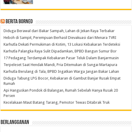
Berita Borneo
Diduga Berawal dari Bakar Sampah, Lahan di Jekan Raya Terbakar
Heboh di Sampit, Perempuan Berhasil Dievakuasi dari Menara TVRI
Karhutla Dekati Permukiman di Kotim, 13 Lokasi Kebakaran Terdeteksi
Karhutla Palangka Raya Sulit Dipadamkan, BPBD Bangun Sumur Bor
17 Pedagang Terdampak Kebakaran Pasar Teluk Dalam Banjarmasin
Terpeleset Saat Hendak Mandi, Pria Ditemukan di Sungai Martapura
Karhutla Berulang di Tala, BPBD Ingatkan Warga Jangan Bakar Lahan
Diduga Tabung LPG Bocor, Kebakaran di Gambut Banjar Rusak Empat
Rumah
Api Hanguskan Pondok di Balangan, Rumah Sebelah Hanya Rusak 20
Persen
Kecelakaan Maut Batang Tarang, Pemotor Tewas Ditabrak Truk
Berlangganan