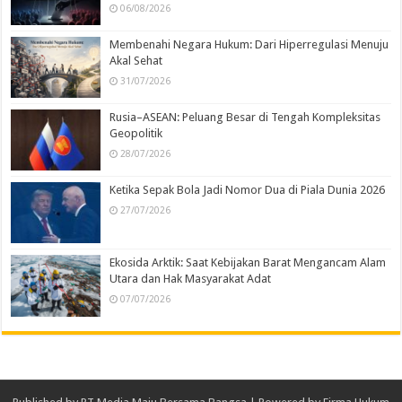
06/08/2026
Membenahi Negara Hukum: Dari Hiperregulasi Menuju
Akal Sehat
31/07/2026
Rusia–ASEAN: Peluang Besar di Tengah Kompleksitas
Geopolitik
28/07/2026
Ketika Sepak Bola Jadi Nomor Dua di Piala Dunia 2026
27/07/2026
Ekosida Arktik: Saat Kebijakan Barat Mengancam Alam
Utara dan Hak Masyarakat Adat
07/07/2026