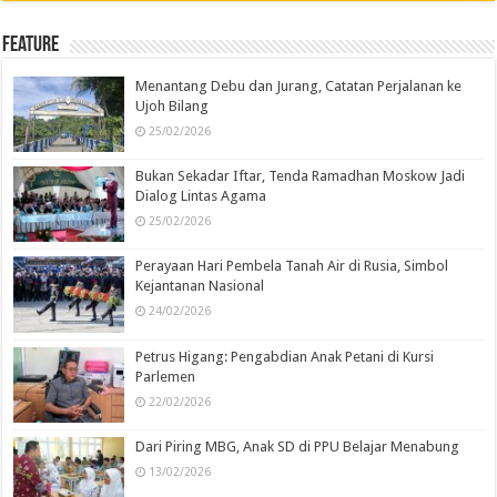
Feature
Menantang Debu dan Jurang, Catatan Perjalanan ke
Ujoh Bilang
25/02/2026
Bukan Sekadar Iftar, Tenda Ramadhan Moskow Jadi
Dialog Lintas Agama
25/02/2026
Perayaan Hari Pembela Tanah Air di Rusia, Simbol
Kejantanan Nasional
24/02/2026
Petrus Higang: Pengabdian Anak Petani di Kursi
Parlemen
22/02/2026
Dari Piring MBG, Anak SD di PPU Belajar Menabung
13/02/2026