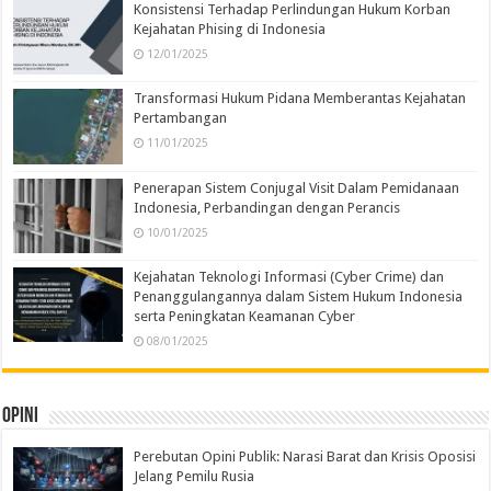
Konsistensi Terhadap Perlindungan Hukum Korban
Kejahatan Phising di Indonesia
12/01/2025
Transformasi Hukum Pidana Memberantas Kejahatan
Pertambangan
11/01/2025
Penerapan Sistem Conjugal Visit Dalam Pemidanaan
Indonesia, Perbandingan dengan Perancis
10/01/2025
Kejahatan Teknologi Informasi (Cyber Crime) dan
Penanggulangannya dalam Sistem Hukum Indonesia
serta Peningkatan Keamanan Cyber
08/01/2025
Opini
Perebutan Opini Publik: Narasi Barat dan Krisis Oposisi
Jelang Pemilu Rusia