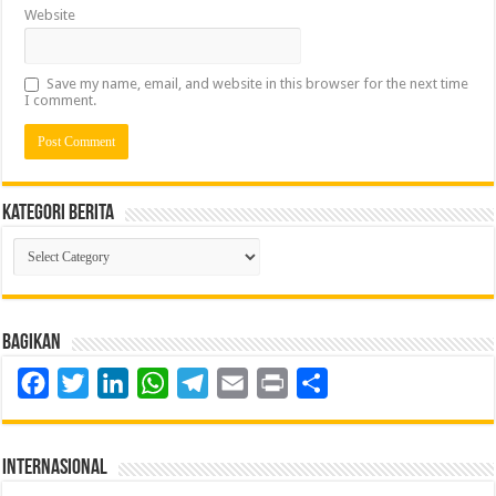
Website
Save my name, email, and website in this browser for the next time
I comment.
Kategori Berita
Kategori
Berita
Bagikan
Facebook
Twitter
LinkedIn
WhatsApp
Telegram
Email
Print
Share
Internasional