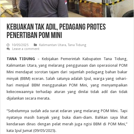
Kebijakan Tak Adil, Pedagang Protes
Penertiban POM Mini
10/05/2025
Kalimantan Utara
,
Tana Tidung
Leave a comment
TANA TIDUNG
– Kebijakan Pemerintah Kabupaten Tana Tidung,
Kalimantan Utara, yang melarang penggunaan dan operasional POM
Mini mendapat sorotan tajam dari sejumlah pedagang bahan bakar
minyak (BBM) eceran. Salah satunya adalah Ipul, warga yang sehari-
hari menjual BBM menggunakan POM Mini, yang menyampaikan
kekecewaannya terhadap aturan yang dinilai tidak adil dan tidak
dijalankan secara merata.
“Sebelumnya sudah ada surat edaran yang melarang POM Mini. Tapi
nyatanya masih banyak yang buka diam-diam. Bahkan saya lihat
kendaraan dinas dengan pelat merah juga ngisi BBM di POM Mini,”
kata Ipul Jumat (09/05/2025).