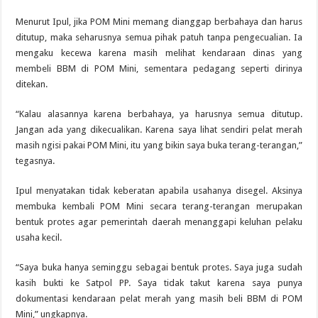
Menurut Ipul, jika POM Mini memang dianggap berbahaya dan harus
ditutup, maka seharusnya semua pihak patuh tanpa pengecualian. Ia
mengaku kecewa karena masih melihat kendaraan dinas yang
membeli BBM di POM Mini, sementara pedagang seperti dirinya
ditekan.
“Kalau alasannya karena berbahaya, ya harusnya semua ditutup.
Jangan ada yang dikecualikan. Karena saya lihat sendiri pelat merah
masih ngisi pakai POM Mini, itu yang bikin saya buka terang-terangan,”
tegasnya.
Ipul menyatakan tidak keberatan apabila usahanya disegel. Aksinya
membuka kembali POM Mini secara terang-terangan merupakan
bentuk protes agar pemerintah daerah menanggapi keluhan pelaku
usaha kecil.
“Saya buka hanya seminggu sebagai bentuk protes. Saya juga sudah
kasih bukti ke Satpol PP. Saya tidak takut karena saya punya
dokumentasi kendaraan pelat merah yang masih beli BBM di POM
Mini,” ungkapnya.