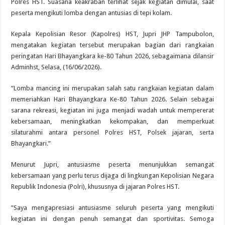
Polres HST. Suasana keakraban terlihat sejak kegiatan dimulai, saat
peserta mengikuti lomba dengan antusias di tepi kolam.
Kepala Kepolisian Resor (Kapolres) HST, Jupri JHP Tampubolon,
mengatakan kegiatan tersebut merupakan bagian dari rangkaian
peringatan Hari Bhayangkara ke-80 Tahun 2026, sebagaimana dilansir
Adminhst, Selasa, (16/06/2026).
“Lomba mancing ini merupakan salah satu rangkaian kegiatan dalam
memeriahkan Hari Bhayangkara Ke-80 Tahun 2026. Selain sebagai
sarana rekreasi, kegiatan ini juga menjadi wadah untuk mempererat
kebersamaan, meningkatkan kekompakan, dan memperkuat
silaturahmi antara personel Polres HST, Polsek jajaran, serta
Bhayangkari.”
Menurut Jupri, antusiasme peserta menunjukkan semangat
kebersamaan yang perlu terus dijaga di lingkungan Kepolisian Negara
Republik Indonesia (Polri), khususnya di jajaran Polres HST.
”Saya mengapresiasi antusiasme seluruh peserta yang mengikuti
kegiatan ini dengan penuh semangat dan sportivitas. Semoga