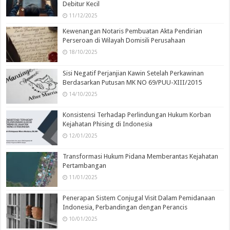
Debitur Kecil
11/12/2025
Kewenangan Notaris Pembuatan Akta Pendirian
Perseroan di Wilayah Domisili Perusahaan
18/10/2025
Sisi Negatif Perjanjian Kawin Setelah Perkawinan
Berdasarkan Putusan MK NO 69/PUU-XIII/2015
14/10/2025
Konsistensi Terhadap Perlindungan Hukum Korban
Kejahatan Phising di Indonesia
12/01/2025
Transformasi Hukum Pidana Memberantas Kejahatan
Pertambangan
11/01/2025
Penerapan Sistem Conjugal Visit Dalam Pemidanaan
Indonesia, Perbandingan dengan Perancis
10/01/2025