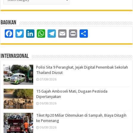
Berita
Bagikan
Facebook
Twitter
LinkedIn
WhatsApp
Telegram
Email
Print
Share
Internasional
Polisi Sita 9 Perangkat, Jejak Digital Penembak Sekolah
Thailand Diusut
07/08/2026
15 Gajah Amboseli Mati, Dugaan Pestisida
Dipertanyakan
06/08/2026
Tiket Rp20 Miliar Ditemukan di Sampah, Biaya Ditagih
ke Pemenang
06/08/2026