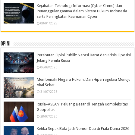
Kejahatan Teknologi Informasi (Cyber Crime) dan
Penanggulangannya dalam Sistem Hukum Indonesia
serta Peningkatan Keamanan Cyber
08/01/2025
Opini
Perebutan Opini Publik: Narasi Barat dan Krisis Oposisi
Jelang Pemilu Rusia
06/08/2026
Membenahi Negara Hukum: Dari Hiperregulasi Menuju
Akal Sehat
31/07/2026
Rusia–ASEAN: Peluang Besar di Tengah Kompleksitas
Geopolitik
28/07/2026
Ketika Sepak Bola Jadi Nomor Dua di Piala Dunia 2026