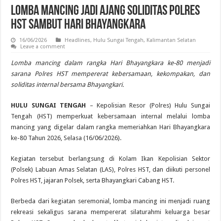
Lomba Mancing Jadi Ajang Soliditas Polres
HST Sambut Hari Bhayangkara
16/06/2026
Headlines
,
Hulu Sungai Tengah
,
Kalimantan Selatan
Leave a comment
Lomba mancing dalam rangka Hari Bhayangkara ke-80 menjadi
sarana Polres HST mempererat kebersamaan, kekompakan, dan
soliditas internal bersama Bhayangkari.
HULU SUNGAI TENGAH
– Kepolisian Resor (Polres) Hulu Sungai
Tengah (HST) memperkuat kebersamaan internal melalui lomba
mancing yang digelar dalam rangka memeriahkan Hari Bhayangkara
ke-80 Tahun 2026, Selasa (16/06/2026).
Kegiatan tersebut berlangsung di Kolam Ikan Kepolisian Sektor
(Polsek) Labuan Amas Selatan (LAS), Polres HST, dan diikuti personel
Polres HST, jajaran Polsek, serta Bhayangkari Cabang HST.
Berbeda dari kegiatan seremonial, lomba mancing ini menjadi ruang
rekreasi sekaligus sarana mempererat silaturahmi keluarga besar