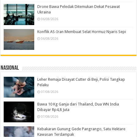
Drone Bawa Peledak Ditemukan Dekat Pesawat
Ukraina
06/08/2026
Konflik AS-Iran Membuat Selat Hormuz Nyaris Sepi
06/08/2026
Nasional
Leher Remaja Disayat Cutter di Beji, Polisi Tangkap
Pelaku
07/08/2026
Bawa 10 Kg Ganja dari Thailand, Dua WN India
Dibayar Rp4,8 Juta
07/08/2026
Kebakaran Gunung Gede Pangrango, Satu Hektare
Kawasan Terdampak