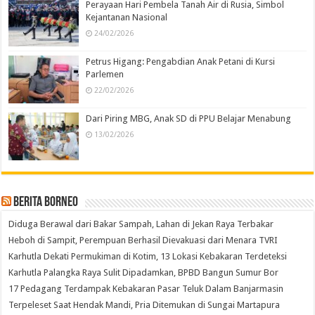
Perayaan Hari Pembela Tanah Air di Rusia, Simbol
Kejantanan Nasional
24/02/2026
Petrus Higang: Pengabdian Anak Petani di Kursi
Parlemen
22/02/2026
Dari Piring MBG, Anak SD di PPU Belajar Menabung
13/02/2026
Berita Borneo
Diduga Berawal dari Bakar Sampah, Lahan di Jekan Raya Terbakar
Heboh di Sampit, Perempuan Berhasil Dievakuasi dari Menara TVRI
Karhutla Dekati Permukiman di Kotim, 13 Lokasi Kebakaran Terdeteksi
Karhutla Palangka Raya Sulit Dipadamkan, BPBD Bangun Sumur Bor
17 Pedagang Terdampak Kebakaran Pasar Teluk Dalam Banjarmasin
Terpeleset Saat Hendak Mandi, Pria Ditemukan di Sungai Martapura