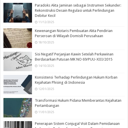
Paradoks Akta Jaminan sebagai Instrumen Sekunder:
Rekonstruksi Desain Regulasi untuk Perlindungan
Debitur Kecil
11/12/2025
Kewenangan Notaris Pembuatan Akta Pendirian
Perseroan di Wilayah Domisili Perusahaan
18/10/2025
Sisi Negatif Perjanjian Kawin Setelah Perkawinan
Berdasarkan Putusan MK NO 69/PUU-XIII/2015
14/10/2025
Konsistensi Terhadap Perlindungan Hukum Korban
Kejahatan Phising di Indonesia
12/01/2025
Transformasi Hukum Pidana Memberantas Kejahatan
Pertambangan
11/01/2025
Penerapan Sistem Conjugal Visit Dalam Pemidanaan