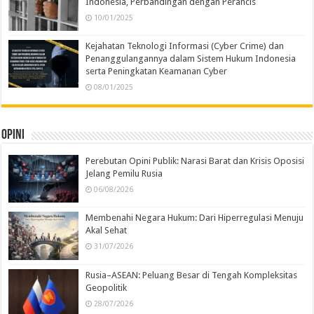
Indonesia, Perbandingan dengan Perancis
10/01/2025
Kejahatan Teknologi Informasi (Cyber Crime) dan
Penanggulangannya dalam Sistem Hukum Indonesia
serta Peningkatan Keamanan Cyber
08/01/2025
Opini
Perebutan Opini Publik: Narasi Barat dan Krisis Oposisi
Jelang Pemilu Rusia
06/08/2026
Membenahi Negara Hukum: Dari Hiperregulasi Menuju
Akal Sehat
31/07/2026
Rusia–ASEAN: Peluang Besar di Tengah Kompleksitas
Geopolitik
28/07/2026