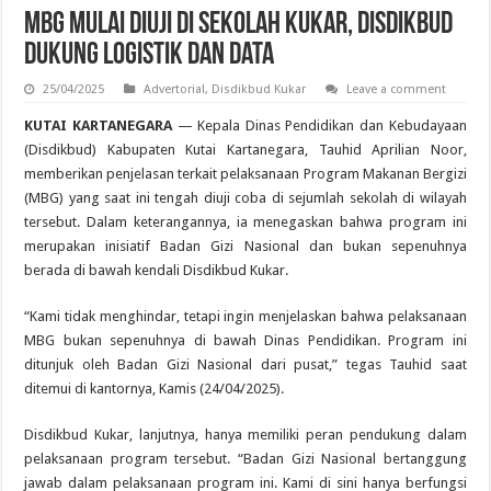
MBG Mulai Diuji di Sekolah Kukar, Disdikbud
Dukung Logistik dan Data
25/04/2025
Advertorial
,
Disdikbud Kukar
Leave a comment
KUTAI KARTANEGARA
— Kepala Dinas Pendidikan dan Kebudayaan
(Disdikbud) Kabupaten Kutai Kartanegara, Tauhid Aprilian Noor,
memberikan penjelasan terkait pelaksanaan Program Makanan Bergizi
(MBG) yang saat ini tengah diuji coba di sejumlah sekolah di wilayah
tersebut. Dalam keterangannya, ia menegaskan bahwa program ini
merupakan inisiatif Badan Gizi Nasional dan bukan sepenuhnya
berada di bawah kendali Disdikbud Kukar.
“Kami tidak menghindar, tetapi ingin menjelaskan bahwa pelaksanaan
MBG bukan sepenuhnya di bawah Dinas Pendidikan. Program ini
ditunjuk oleh Badan Gizi Nasional dari pusat,” tegas Tauhid saat
ditemui di kantornya, Kamis (24/04/2025).
Disdikbud Kukar, lanjutnya, hanya memiliki peran pendukung dalam
pelaksanaan program tersebut. “Badan Gizi Nasional bertanggung
jawab dalam pelaksanaan program ini. Kami di sini hanya berfungsi