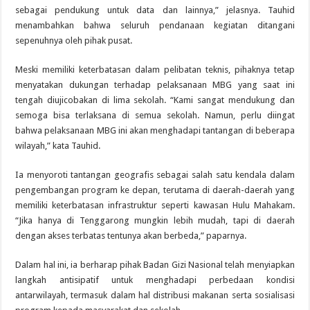
sebagai pendukung untuk data dan lainnya,” jelasnya. Tauhid
menambahkan bahwa seluruh pendanaan kegiatan ditangani
sepenuhnya oleh pihak pusat.
Meski memiliki keterbatasan dalam pelibatan teknis, pihaknya tetap
menyatakan dukungan terhadap pelaksanaan MBG yang saat ini
tengah diujicobakan di lima sekolah. “Kami sangat mendukung dan
semoga bisa terlaksana di semua sekolah. Namun, perlu diingat
bahwa pelaksanaan MBG ini akan menghadapi tantangan di beberapa
wilayah,” kata Tauhid.
Ia menyoroti tantangan geografis sebagai salah satu kendala dalam
pengembangan program ke depan, terutama di daerah-daerah yang
memiliki keterbatasan infrastruktur seperti kawasan Hulu Mahakam.
“Jika hanya di Tenggarong mungkin lebih mudah, tapi di daerah
dengan akses terbatas tentunya akan berbeda,” paparnya.
Dalam hal ini, ia berharap pihak Badan Gizi Nasional telah menyiapkan
langkah antisipatif untuk menghadapi perbedaan kondisi
antarwilayah, termasuk dalam hal distribusi makanan serta sosialisasi