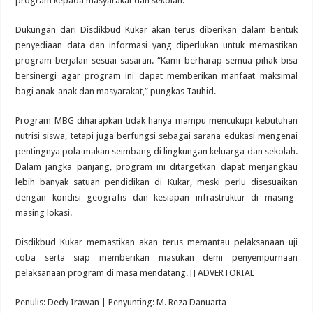
program kepada masyarakat dan sekolah.
Dukungan dari Disdikbud Kukar akan terus diberikan dalam bentuk
penyediaan data dan informasi yang diperlukan untuk memastikan
program berjalan sesuai sasaran. “Kami berharap semua pihak bisa
bersinergi agar program ini dapat memberikan manfaat maksimal
bagi anak-anak dan masyarakat,” pungkas Tauhid.
Program MBG diharapkan tidak hanya mampu mencukupi kebutuhan
nutrisi siswa, tetapi juga berfungsi sebagai sarana edukasi mengenai
pentingnya pola makan seimbang di lingkungan keluarga dan sekolah.
Dalam jangka panjang, program ini ditargetkan dapat menjangkau
lebih banyak satuan pendidikan di Kukar, meski perlu disesuaikan
dengan kondisi geografis dan kesiapan infrastruktur di masing-
masing lokasi.
Disdikbud Kukar memastikan akan terus memantau pelaksanaan uji
coba serta siap memberikan masukan demi penyempurnaan
pelaksanaan program di masa mendatang. [] ADVERTORIAL
Penulis: Dedy Irawan | Penyunting: M. Reza Danuarta