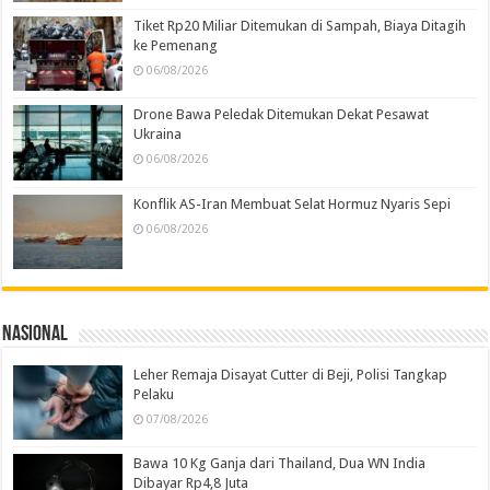
Tiket Rp20 Miliar Ditemukan di Sampah, Biaya Ditagih
ke Pemenang
06/08/2026
Drone Bawa Peledak Ditemukan Dekat Pesawat
Ukraina
06/08/2026
Konflik AS-Iran Membuat Selat Hormuz Nyaris Sepi
06/08/2026
Nasional
Leher Remaja Disayat Cutter di Beji, Polisi Tangkap
Pelaku
07/08/2026
Bawa 10 Kg Ganja dari Thailand, Dua WN India
Dibayar Rp4,8 Juta