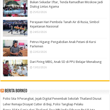
Bukan Sekadar Iftar, Tenda Ramadhan Moskow Jadi
Dialog Lintas Agama
25/02/2026
Perayaan Hari Pembela Tanah Air di Rusia, Simbol
Kejantanan Nasional
24/02/2026
Petrus Higang: Pengabdian Anak Petani di Kursi
Parlemen
22/02/2026
Dari Piring MBG, Anak SD di PPU Belajar Menabung
13/02/2026
Berita Borneo
Polisi Sita 9 Perangkat, Jejak Digital Penembak Sekolah Thailand Diusut
Leher Remaja Disayat Cutter di Beji, Polisi Tangkap Pelaku
Bawa 10 Kg Ganja dari Thailand, Dua WN India Dibayar Rp4,8 Juta